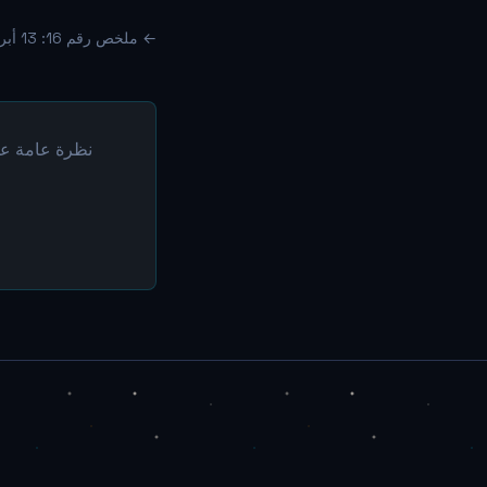
← ملخص رقم 16: 13 أبريل – 19 أبريل 2026