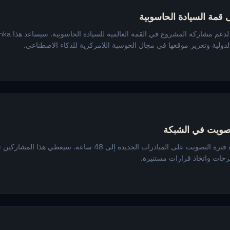
لدولية وتعزيز موقعها في مجال الحوسبة اللامركزية للذكاء الاصطناعي.
لتصويت في الشبكة
تم قبول اقتراح لزيادة فترة التصويت على المبادرات الجديدة إلى 48 ساع
رحات واتخاذ قرارات مستنيرة.