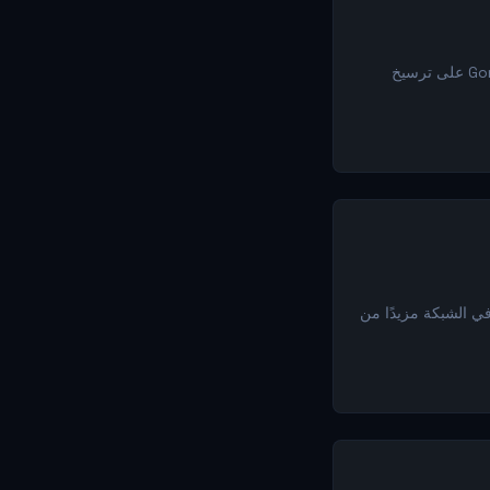
صوت مجتمع Gonka لدعم مشاركة المشروع في القمة العالمية للسيادة الحاسوبية. سيساعد هذا Gonka على ترسيخ
ة. سيعطي هذا المشاركين في الشبكة مزيدًا من