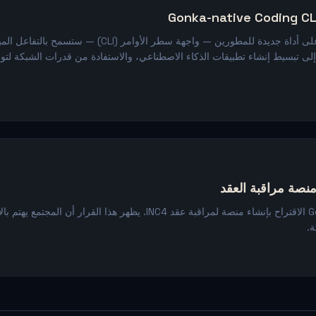
يعمل فريق Gonka على أداة جديدة للمطورين — واجهة سطر الأوامر (LI
لك إلى تبسيط إنشاء تطبيقات الذكاء الاصطناعي، والاستفادة من قدرات الشبكة لتو
نصة مراقبة العقد
لم يدعم مجتمع Gonka الاقتراح بإنشاء منصة لمراقبة عقد INC4. يظهر هذا القرار
ة.