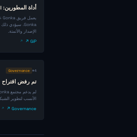
أداة المطورين: Gonka-native Coding CLI
Gonka. سيؤدي ذ
الإصدار والأتمتة.
GiP ↗
Governance
#4
تم رفض اقتراح م
الأنسب لتطوير الشبك
Governance ↗