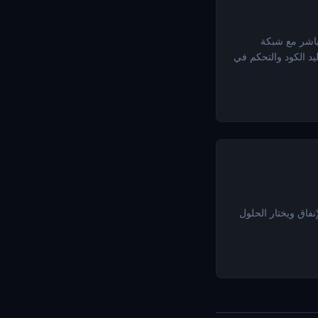
C) — ستسمح بالتفاعل المباشر مع شبكة
ليد الكود والتحكم في
 أن المجتمع يهتم بالإنفاق ويختار الحلول