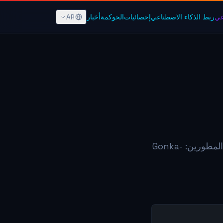
AR
عي
ربط الذكاء الاصطناعي
إحصائيات
الحوكمة
أخبار
Gonka تنضم إلى قمة السيادة الحاسوبية. تم زيادة فترة التصويت في الشبكة. أداة المطورين: Gonka-