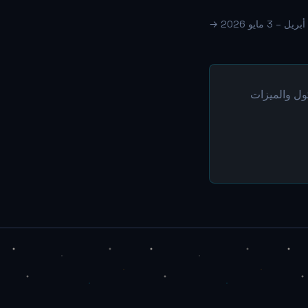
في البروتوكول والميزات