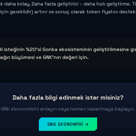
 daha kolay. Daha fazla geliştirici – daha hızlı geliştirme.
için gereklidir) artırır ve sonuç olarak token fiyatını destek
 isteğinin %20'si Gonka ekosisteminin geliştirilmesine gid
i ağın büyümesi ve GNK'nın değeri için.
Daha fazla bilgi edinmek ister misiniz?
GNK ekonomisini anlayın veya hemen kazanmaya başlayın.
GNK EKONOMISI →