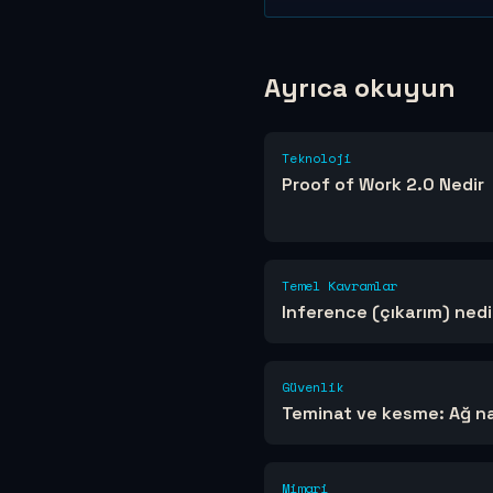
Ayrıca okuyun
Teknoloji
Proof of Work 2.0 Nedir
Temel Kavramlar
Inference (çıkarım) nedi
Güvenlik
Teminat ve kesme: Ağ na
Mimari