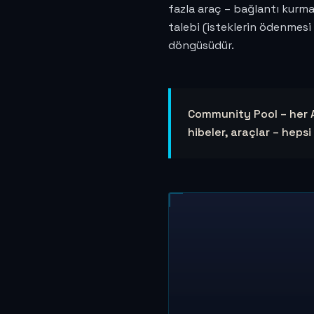
fazla araç – bağlantı kurmak
talebi (isteklerin ödenmesi 
döngüsüdür.
Community Pool – her AI
hibeler, araçlar – heps