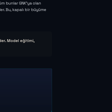
 Tüm bunlar GNK'ya olan
ler. Bu, kapalı bir büyüme
er. Model eğitimi,