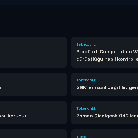
Teknoloji
Proof-of-Computation V2
dürüstlüğü nasıl kontrol e
Tokenomik
r
GNK'ler nasıl dağıtılır: gen
Tokenomik
sıl korunur
Zaman Çizelgesi: Ödülle
Teknoloji