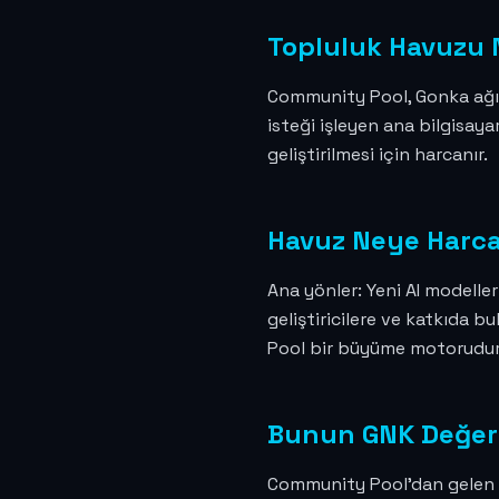
Topluluk Havuzu 
Community Pool, Gonka ağınd
isteği işleyen ana bilgisaya
geliştirilmesi için harcanır.
Havuz Neye Harca
Ana yönler: Yeni AI modeller
geliştiricilere ve katkıda 
Pool bir büyüme motorudur: 
Bunun GNK Değerin
Community Pool'dan gelen p