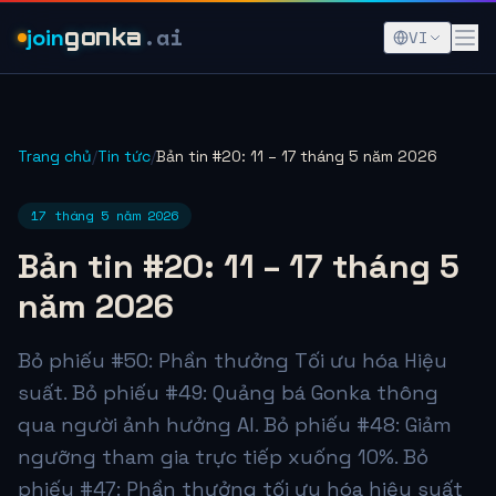
.ai
join
gonka
VI
Trang chủ
/
Tin tức
/
Bản tin #20: 11 – 17 tháng 5 năm 2026
17 tháng 5 năm 2026
Bản tin #20: 11 – 17 tháng 5
năm 2026
Bỏ phiếu #50: Phần thưởng Tối ưu hóa Hiệu
suất. Bỏ phiếu #49: Quảng bá Gonka thông
qua người ảnh hưởng AI. Bỏ phiếu #48: Giảm
ngưỡng tham gia trực tiếp xuống 10%. Bỏ
phiếu #47: Phần thưởng tối ưu hóa hiệu suất