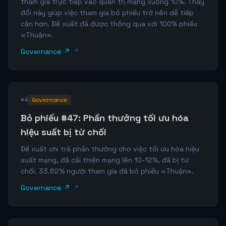
tham gia trực tiếp vào quản trị mạng xuống 10%. Thay
đổi này giúp việc tham gia bỏ phiếu trở nên dễ tiếp
cận hơn. Đề xuất đã được thông qua với 100% phiếu
«Thuận».
Governance ↗
#4
Governance
Bỏ phiếu #47: Phần thưởng tối ưu hóa
hiệu suất bị từ chối
Đề xuất chi trả phần thưởng cho việc tối ưu hóa hiệu
suất mạng, đã cải thiện mạng lên 10-12%, đã bị từ
chối. 33.62% người tham gia đã bỏ phiếu «Thuận».
Governance ↗