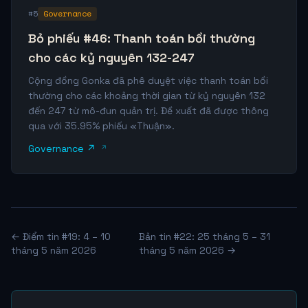
#5
Governance
Bỏ phiếu #46: Thanh toán bồi thường
cho các kỷ nguyên 132-247
Cộng đồng Gonka đã phê duyệt việc thanh toán bồi
thường cho các khoảng thời gian từ kỷ nguyên 132
đến 247 từ mô-đun quản trị. Đề xuất đã được thông
qua với 35.95% phiếu «Thuận».
Governance ↗
← Điểm tin #19: 4 – 10
Bản tin #22: 25 tháng 5 – 31
tháng 5 năm 2026
tháng 5 năm 2026 →