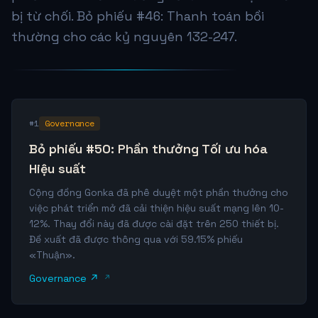
bị từ chối. Bỏ phiếu #46: Thanh toán bồi
thường cho các kỷ nguyên 132-247.
#1
Governance
Bỏ phiếu #50: Phần thưởng Tối ưu hóa
Hiệu suất
Cộng đồng Gonka đã phê duyệt một phần thưởng cho
việc phát triển mở đã cải thiện hiệu suất mạng lên 10-
12%. Thay đổi này đã được cài đặt trên 250 thiết bị.
Đề xuất đã được thông qua với 59.15% phiếu
«Thuận».
Governance ↗