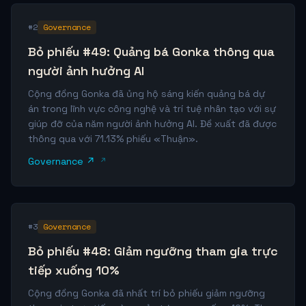
#2
Governance
Bỏ phiếu #49: Quảng bá Gonka thông qua
người ảnh hưởng AI
Cộng đồng Gonka đã ủng hộ sáng kiến ​​quảng bá dự
án trong lĩnh vực công nghệ và trí tuệ nhân tạo với sự
giúp đỡ của năm người ảnh hưởng AI. Đề xuất đã được
thông qua với 71.13% phiếu «Thuận».
Governance ↗
#3
Governance
Bỏ phiếu #48: Giảm ngưỡng tham gia trực
tiếp xuống 10%
Cộng đồng Gonka đã nhất trí bỏ phiếu giảm ngưỡng