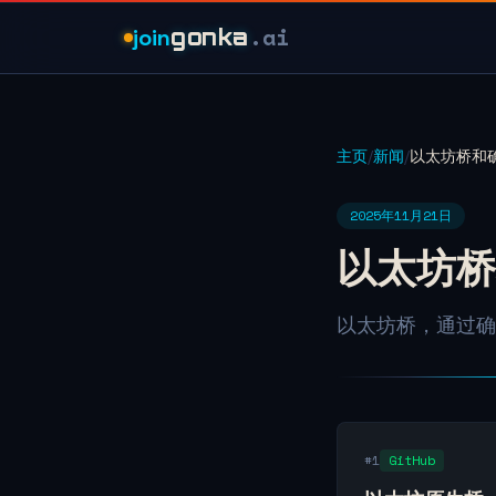
.ai
join
gonka
主页
/
新闻
/
以太坊桥和确认P
2025年11月21日
以太坊桥和
以太坊桥，通过确认
#1
GitHub