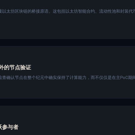
接以太坊区块链的桥接原语。这包括以太坊智能合约、流动性池和封装代币
额外的节点验证
检查确认节点在整个纪元中确实保持了计算能力，而不仅仅是在主PoC期
跃参与者