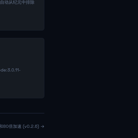
将自动从纪元中排除
:3.0.11-
0倍加速 (v0.2.6) →