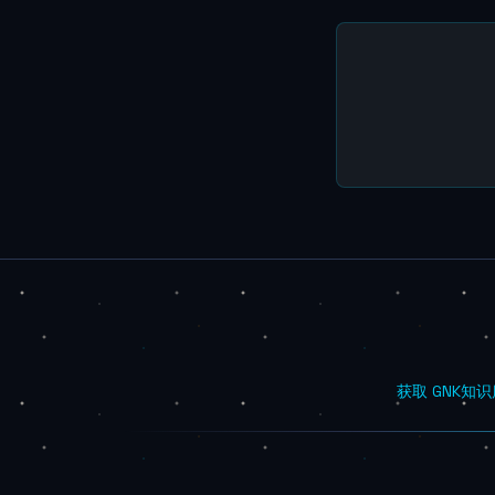
获取 GNK
知识