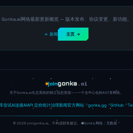
Gonka.ai网络最新更新概览 — 版本发布、协议变更、新功能。
← 新闻
主页 →
.ai
join
gonka
关于Gonka.ai生态系统的独立信息资源——一个去中心化的AI计算网络。
库
尝试AI
连接AI
API 定价
统计
治理
新闻
官方网站
gonka.gg
GitHub
Te
© 2026 joingonka.ai。不构成财务建议。
·
Gonka 网络：无数据