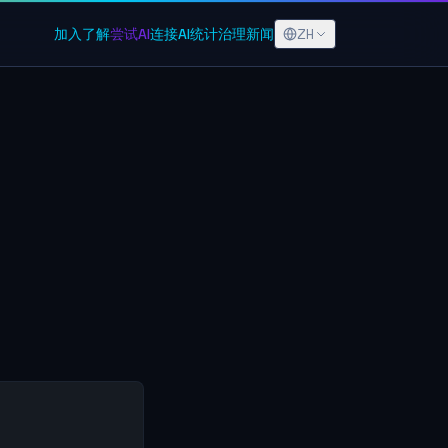
ZH
加入
了解
尝试AI
连接AI
统计
治理
新闻