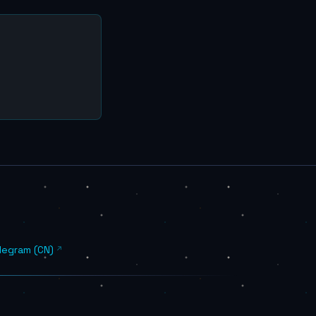
legram (CN)