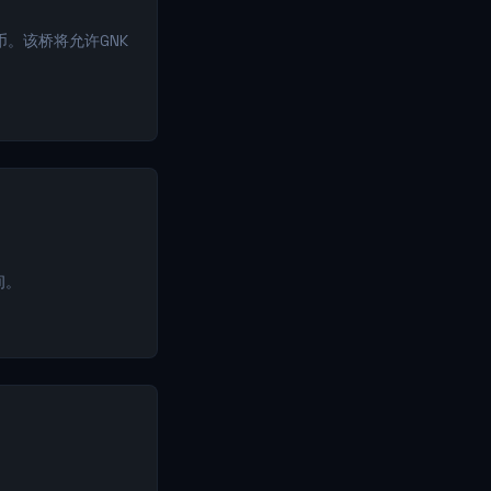
。该桥将允许GNK
间。