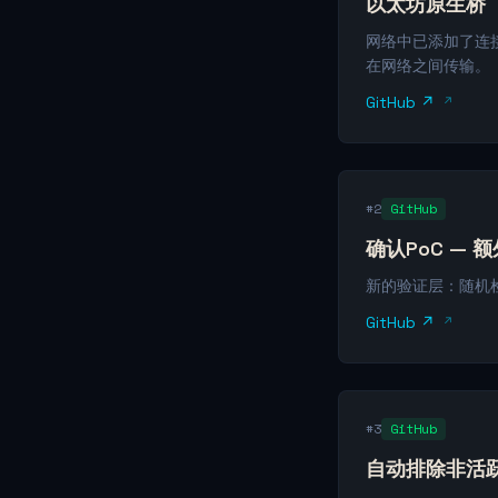
以太坊原生桥
网络中已添加了连
在网络之间传输。
GitHub ↗
#2
GitHub
确认PoC — 
新的验证层：随机
GitHub ↗
#3
GitHub
自动排除非活