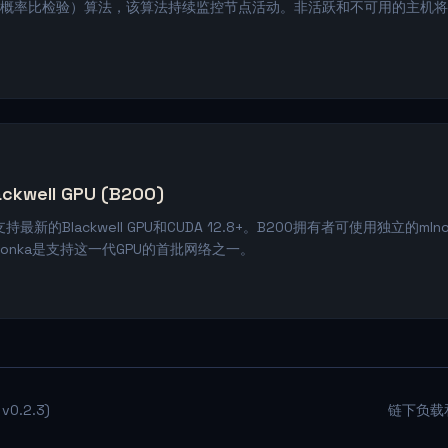
顺序概率比检验）算法，该算法持续监控节点活动。非活跃和不可用的主机
ckwell GPU (B200)
最新的Blackwell GPU和CUDA 12.8+。B200拥有者可使用独立的mlnode
 — Gonka是支持这一代GPU的首批网络之一。
v0.2.3)
链下负载和8