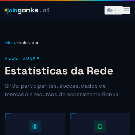
.ai
join
gonka
PT
Início
/
Explorador
REDE GONKA
Estatísticas da Rede
GPUs, participantes, épocas, dados de
mercado e recursos do ecossistema Gonka.