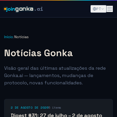
.ai
join
gonka
PT
Início
/
Notícias
Notícias Gonka
Visão geral das últimas atualizações da rede
Gonka.ai — lançamentos, mudanças de
protocolo, novas funcionalidades.
2 DE AGOSTO DE 2026
5 items
Digest #31: 27 de julho – 2 de agosto