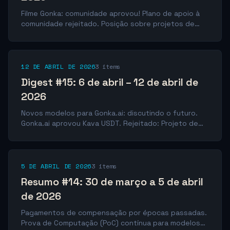
Filme Gonka: comunidade aprovou! Plano de apoio à
comunidade rejeitado. Posição sobre projetos de
MLM: a comunidade se manifestou.
12 DE ABRIL DE 2026
3 items
Digest #15: 6 de abril – 12 de abril de
2026
Novos modelos para Gonka.ai: discutindo o futuro.
Gonka.ai aprovou Kava USDT. Rejeitado: Projeto de
promoção em mídias sociais.
5 DE ABRIL DE 2026
3 items
Resumo #14: 30 de março a 5 de abril
de 2026
Pagamentos de compensação por épocas passadas.
Prova de Computação (PoC) contínua para modelos