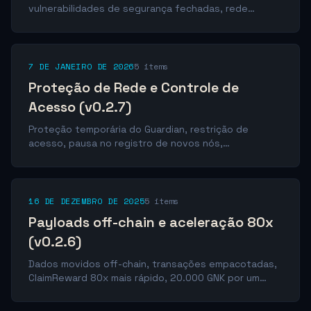
vulnerabilidades de segurança fechadas, rede
transicionada para Qwen3-235B.
7 DE JANEIRO DE 2026
5 items
Proteção de Rede e Controle de
Acesso (v0.2.7)
Proteção temporária do Guardian, restrição de
acesso, pausa no registro de novos nós,
compensação pela Época 117.
16 DE DEZEMBRO DE 2025
5 items
Payloads off-chain e aceleração 80x
(v0.2.6)
Dados movidos off-chain, transações empacotadas,
ClaimReward 80x mais rápido, 20.000 GNK por um
bug.