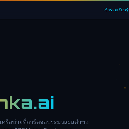
เข้าร่วม
เรียนรู้
nka.ai
 เครือข่ายที่การ์ดจอประมวลผลคำขอ