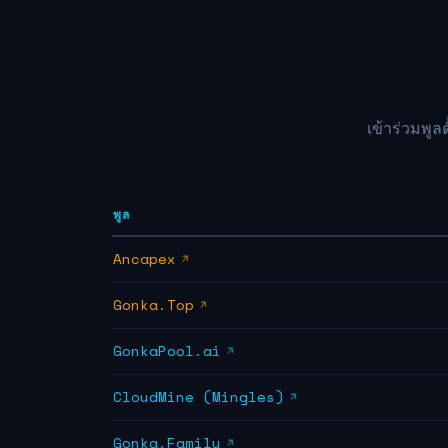
เข้าร่วมพูล
พูล
Ancapex
Gonka.Top
GonkaPool.ai
CloudMine (Mingles)
Gonka.Family