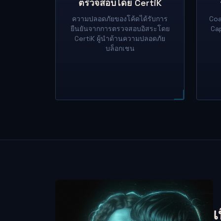
ตรวจสอบโดย CertiK
ความปลอดภัยของโค้ดได้รับการ
Coa
ยืนยันจากการตรวจสอบอิสระโดย
Cap
CertiK ผู้นำด้านความปลอดภัย
บล็อกเชน
เ