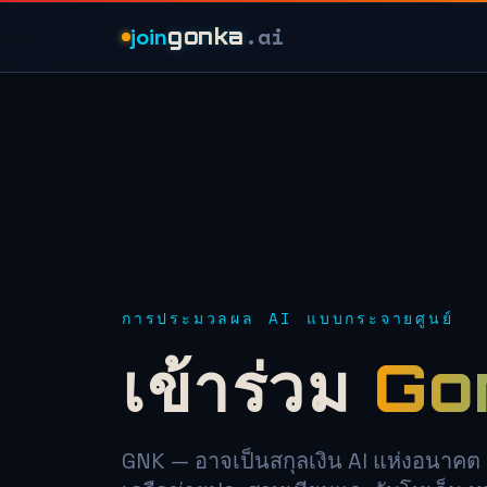
.ai
join
gonka
การประมวลผล AI แบบกระจายศูนย์
เข้าร่วม
Go
GNK — อาจเป็นสกุลเงิน AI แห่งอนาคต