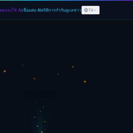
TH
ทดลองใช้ AI
เชื่อมต่อ AI
สถิติ
การกำกับดูแล
ข่าว