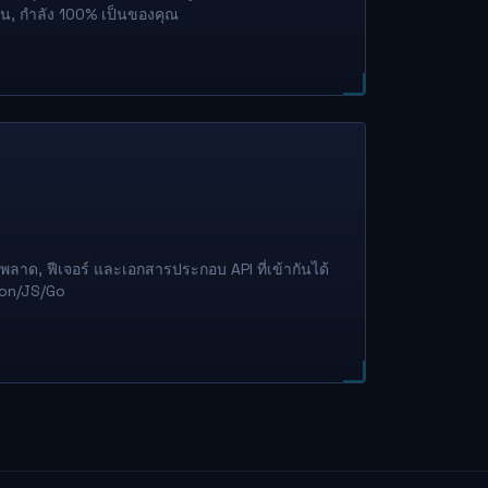
น, กำลัง 100% เป็นของคุณ
พลาด, ฟีเจอร์ และเอกสารประกอบ API ที่เข้ากันได้
hon/JS/Go