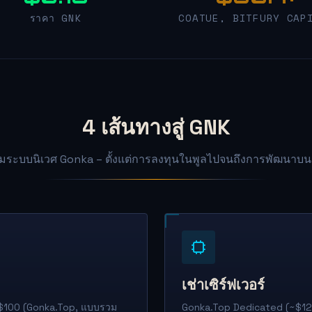
ราคา GNK
COATUE, BITFURY CAP
4 เส้นทางสู่ GNK
่วมระบบนิเวศ Gonka – ตั้งแต่การลงทุนในพูลไปจนถึงการพัฒนาบน 
เช่าเซิร์ฟเวอร์
หรือ $100 (Gonka.Top, แบบรวม
Gonka.Top Dedicated (~$12,0