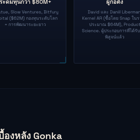
ระดมทุนกว่า $80M+
ผู้ก่อตั้ง
tue, Slow Ventures, Bitfury
David และ Daniil Liberman
ital ($62M) กองทุนระดับโลก
Kernel AR (ซื้อโดย Snap ใน
= การพัฒนาระยะยาว
ประมาณ $64M), Produc
Science. ผู้ประกอบการที่ได้รั
พิสูจน์แล้ว
บื้องหลัง Gonka