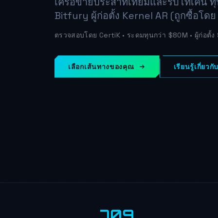
เครือข่ายประสาทเทียมและรับโทเค็น 
Bitfury ผู้ก่อตั้ง Kernel AR (ถูกซื้อโด
ตรวจสอบโดย CertiK • ระดมทุนกว่า $80M • ผู้ก่อตั้ง
เลือกเส้นทางของคุณ
เรียนรู้เกี่ยว
709