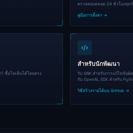
ตรวจสอบตลอด 24 ชั่วโมงทุกวั
คู่มือการตั้งค่า →
สำหรับนักพัฒนา
DT ซื้อโทเค็นได้โดยตรง
รับ GNK สำหรับการแก้ไขข้อผิด
กับ OpenAI, SDK สำหรับ Pyt
วิธีสร้างรายได้บน GitHub →