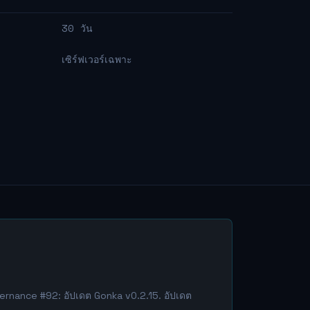
30 วัน
เซิร์ฟเวอร์เฉพาะ
ernance #92: อัปเดต Gonka v0.2.15. อัปเดต