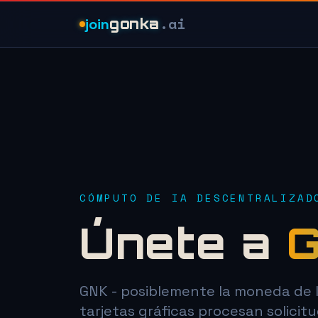
.ai
join
gonka
CÓMPUTO DE IA DESCENTRALIZAD
Únete a
G
GNK - posiblemente la moneda de l
tarjetas gráficas procesan solici