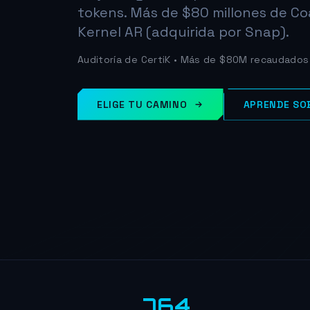
tokens. Más de $80 millones de Co
Kernel AR (adquirida por Snap).
Auditoría de CertiK • Más de $80M recaudados
ELIGE TU CAMINO
APRENDE SO
764