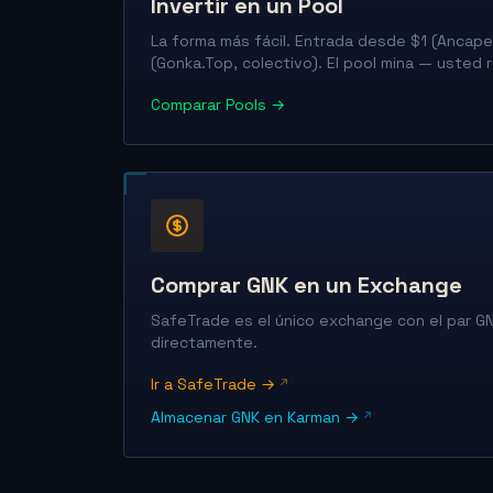
Invertir en un Pool
La forma más fácil. Entrada desde $1 (Ancap
(Gonka.Top, colectivo). El pool mina — usted 
Comparar Pools →
Comprar GNK en un Exchange
SafeTrade es el único exchange con el par 
directamente.
Ir a SafeTrade →
Almacenar GNK en Karman →