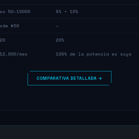
so 50–10000
8% + 10%
sde $50
—
20
20%
12,000/mes
100% de la potencia es suya
COMPARATIVA DETALLADA →