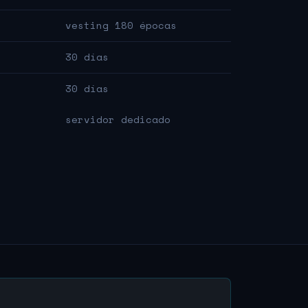
vesting 180 épocas
30 días
30 días
servidor dedicado