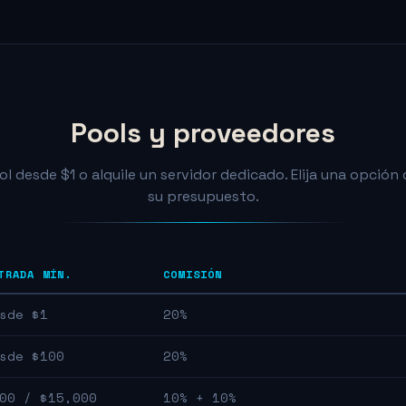
Pools y proveedores
l desde $1 o alquile un servidor dedicado. Elija una opción 
su presupuesto.
TRADA MÍN.
COMISIÓN
sde $1
20%
sde $100
20%
00 / $15,000
10% + 10%