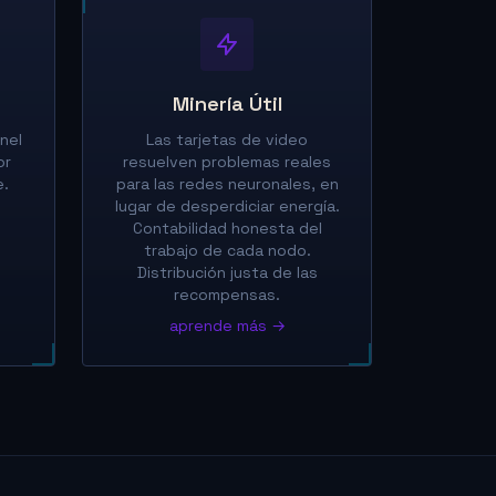
Minería Útil
rnel
Las tarjetas de video
or
resuelven problemas reales
e.
para las redes neuronales, en
lugar de desperdiciar energía.
Contabilidad honesta del
trabajo de cada nodo.
Distribución justa de las
recompensas.
aprende más →