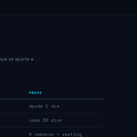
que se ajuste a
PAGOS
desde 1 día
cada 30 días
6 semanas + vesting