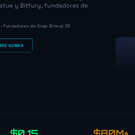
atue y Bitfury, fundadores de
 • Fundadores de Snap Bitmoji 3D
BRE GONKA
$0.15
$80M+