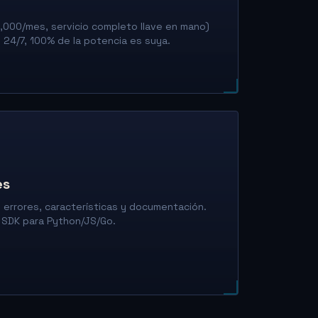
r
,000/mes, servicio completo llave en mano)
 24/7, 100% de la potencia es suya.
es
 errores, características y documentación.
 SDK para Python/JS/Go.