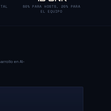
ITAL
80% PARA HOSTS, 20% PARA
EL EQUIPO
arrollo en AI-