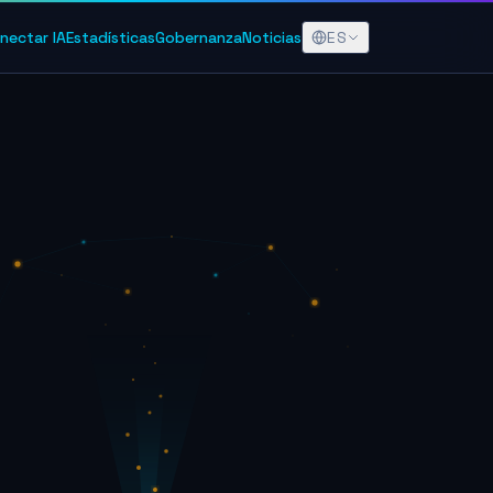
ES
nectar IA
Estadísticas
Gobernanza
Noticias