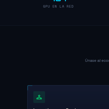
GPU EN LA RED
Únase al ecos