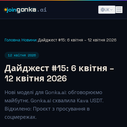
.ai
join
gonka
UK
Головна
/
Новини
/
Дайджест #15: 6 квітня – 12 квітня 2026
12 квітня 2026
Дайджест #15: 6 квітня –
12 квітня 2026
Нові моделі для Gonka.ai: обговорюємо
майбутнє. Gonka.ai схвалила Kava USDT.
Відхилено: Проєкт з просування в
соцмережах.