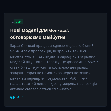
#1
GiP
Нові моделі для Gonka.ai:
обговорюємо майбутнє
Зараз Gonka.ai працює з однією моделлю Qwen3-
235B. Але є пропозиція, як зробити так, щоб
мережа могла підтримувати одразу кілька різних
моделей штучного інтелекту. Це дозволить Gonka.ai
стати більш гнучкою та корисною для різних
завдань. Зараз це неможливо через поточний
механізм перевірки потужностей (PoC), який
налаштований лише під одну модель. Пропозиція
активно обговорюється спільнотою.
GiP ↗