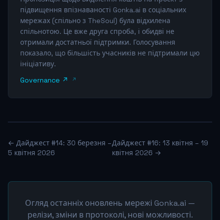
підвищення впізнаваності Gonka.ai в соціальних
мережах (спільно з TheSoul) була відхилена
спільнотою. Це вже друга спроба, і обидві не
отримали достатньої підтримки. Голосування
показало, що більшість учасників не підтримали цю
ініціативу.
Governance ↗
← Дайджест #14: 30 березня –
Дайджест #16: 13 квітня – 19
5 квітня 2026
квітня 2026 →
Огляд останніх оновлень мережі Gonka.ai —
релізи, зміни в протоколі, нові можливості.