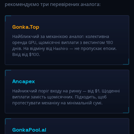
рекомендуємо три перевірених аналога:
Gonka.Top
Найближчий за механікою аналог: колективна
оренда GPU, щомісячні виплати з вестингом 180
днів. На відміну від Hashiro — не пропускає епохи.
Вхід від $100.
Ancapex
Найнижчий поріг входу на ринку — від $1. Щоденні
виплати замість щомісячних. Підходить, щоб
протестувати механіку на мінімальній сумі.
GonkaPool.ai