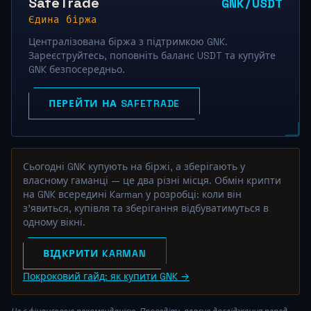
SafeTrade
GNK/USDT
Єдина біржа
Централізована біржа з підтримкою GNK.
Зареєструйтесь, поповніть баланс USDT та купуйте
GNK безпосередньо.
ПЕРЕЙТИ НА SAFETRADE
Сьогодні GNK купують на біржі, а зберігають у
власному гаманці — це два різні місця. Обмін крипти
на GNK всередині Karman у розробці: коли він
з'явиться, купівля та зберігання відбуватимуться в
одному вікні.
ВІДКРИТИ KARMAN
Покроковий гайд: як купити GNK →