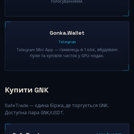
голосуваннями.
Gonka.Wallet
Telegram
Telegram Mini App — гаманець в 1 клік, вбудовані
пули та купівля часток у GPU-нодах.
Купити GNK
SafeTrade — єдина біржа, де торгується GNK.
Доступна пара GNK/USDT.