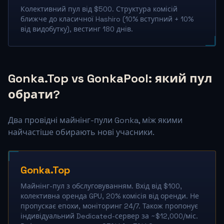
Колективний пул від $500. Структура комісій
ближче до класичної Hashiro (10% вступний + 10%
від видобутку), вестинг 180 днів.
Gonka.Top vs GonkaPool: який пул
обрати?
Два провідні майнінг-пули Gonka, між якими
найчастіше обирають нові учасники.
Gonka.Top
Майнінг-пул з обслуговуванням. Вхід від $100,
колективна оренда GPU, 20% комісія від оренди. Не
пропускає епохи, моніторинг 24/7. Також пропонує
індивідуальний Dedicated-сервер за ~$12,000/міс.