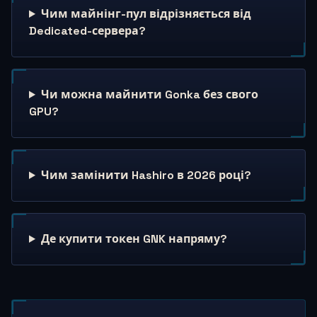
Чим майнінг-пул відрізняється від
Dedicated-сервера?
Чи можна майнити Gonka без свого
GPU?
Чим замінити Hashiro в 2026 році?
Де купити токен GNK напряму?