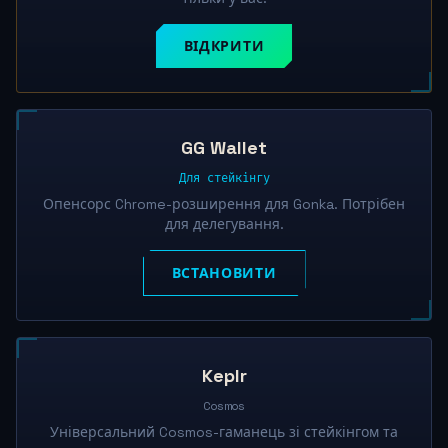
ВІДКРИТИ
GG Wallet
Для стейкінгу
Опенсорс Chrome-розширення для Gonka. Потрібен
для делегування.
ВСТАНОВИТИ
Keplr
Cosmos
Універсальний Cosmos-гаманець зі стейкінгом та