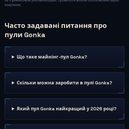
Не є фінансовою рекомендацією. Проведіть власне дослідження перед
покупкою.
Часто задавані питання про
пули Gonka
Що таке майнінг-пул Gonka?
Скільки можна заробити в пулі Gonka?
Який пул Gonka найкращий у 2026 році?