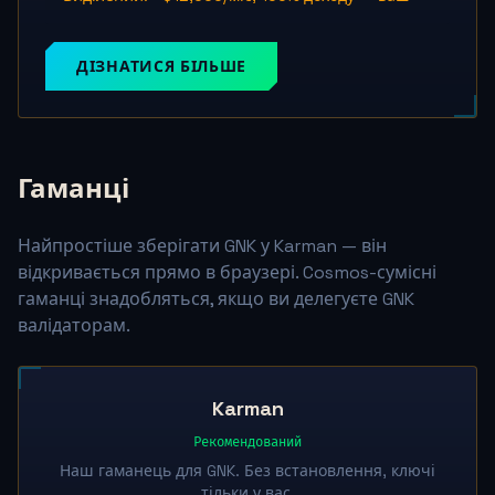
ДІЗНАТИСЯ БІЛЬШЕ
Гаманці
Найпростіше зберігати GNK у Karman — він
відкривається прямо в браузері. Cosmos-сумісні
гаманці знадобляться, якщо ви делегуєте GNK
валідаторам.
Karman
Рекомендований
Наш гаманець для GNK. Без встановлення, ключі
тільки у вас.