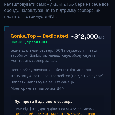
налаштовувати самому. Gonka.Top бере на себе все:
оренду, налаштування та підтримку сервера. Ви
платите — отримуєте GNK.
~$12,000
Gonka.Top — Dedicated
/міс
Повне управління
Індивідуальний сервер: 100% потужності — ваш
заробіток. Gonka.Top налаштовує, обслуговує та
моніторить сервер за вас.
Повне обслуговування — без технічних знань
100% потужності = ваш заробіток (не діліть з пулом)
Виплати напряму на ваш гаманець
Моніторинг та підтримка 24/7
Пул проти Виділеного сервера
Пул: від $100, дохід ділиться між учасниками
Виділений: ~$12,000/міс, 100% доходу — ваш