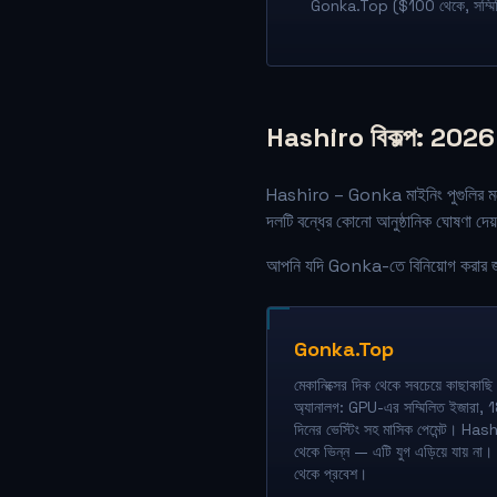
Gonka.Top ($100 থেকে, সম্মি
Hashiro বিকল্প: 2026 স
Hashiro – Gonka মাইনিং পুগুলির মধ্যে
দলটি বন্ধের কোনো আনুষ্ঠানিক ঘোষণা দেয
আপনি যদি Gonka-তে বিনিয়োগ করার জন্
Gonka.Top
মেকানিক্সের দিক থেকে সবচেয়ে কাছাকাছি
অ্যানালগ: GPU-এর সম্মিলিত ইজারা, 
দিনের ভেস্টিং সহ মাসিক পেমেন্ট। Has
থেকে ভিন্ন — এটি যুগ এড়িয়ে যায় ন
থেকে প্রবেশ।