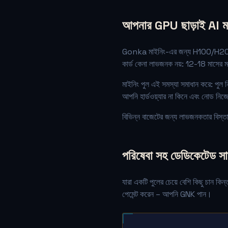
আপনার GPU ছাড়াই AI ম
Gonka মাইনিং-এর জন্য H100/H200 
কার্ড কেনা লাভজনক নয়: 12-18 মাসের ম
মাইনিং পুল এই সমস্যা সমাধান করে: পুল
আপনি হার্ডওয়্যার না কিনে এবং নোড ন
বিভিন্ন বাজেটের জন্য লাভজনকতার বিস্তার
পরিষেবা সহ ডেডিকেটেড সার
যারা একটি পুলের চেয়ে বেশি কিছু চান 
পেমেন্ট করেন – আপনি GNK পান।