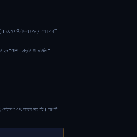
। হোম মাইনিং-এর জন্য এমন একটি
 এটিই হল "GPU ছাড়াই AI মাইনিং" —
, সেটআপ এবং সার্ভার সাপোর্ট। আপনি