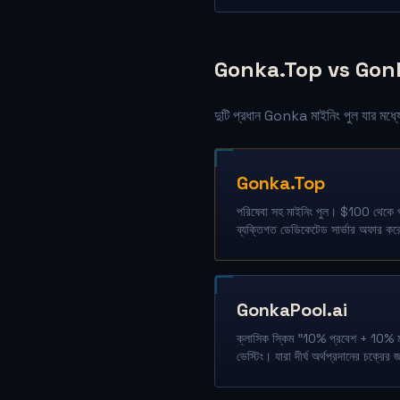
Gonka.Top vs Gonka
দুটি প্রধান Gonka মাইনিং পুল যার মধ্য
Gonka.Top
পরিষেবা সহ মাইনিং পুল। $100 থেকে প
ব্যক্তিগত ডেডিকেটেড সার্ভার অফার কর
GonkaPool.ai
ক্লাসিক স্কিম "10% প্রবেশ + 10% ম
ভেস্টিং। যারা দীর্ঘ অর্থপ্রদানের চক্রের