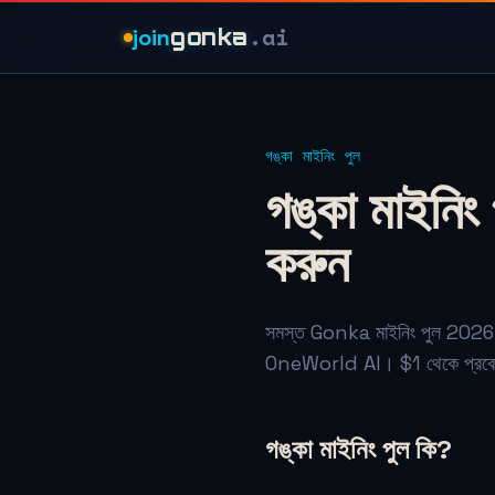
.ai
join
gonka
গঙ্কা মাইনিং পুল
গঙ্কা মাইনি
করুন
সমস্ত Gonka মাইনিং পুল 2
OneWorld AI। $1 থেকে প্রবেশ, 1 
গঙ্কা মাইনিং পুল কি?