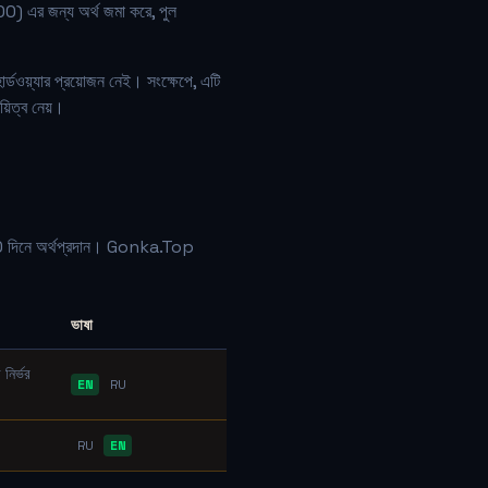
00) এর জন্য অর্থ জমা করে, পুল
্ডওয়্যার প্রয়োজন নেই। সংক্ষেপে, এটি
়িত্ব নেয়।
 30 দিনে অর্থপ্রদান। Gonka.Top
ভাষা
নির্ভর
EN
RU
RU
EN