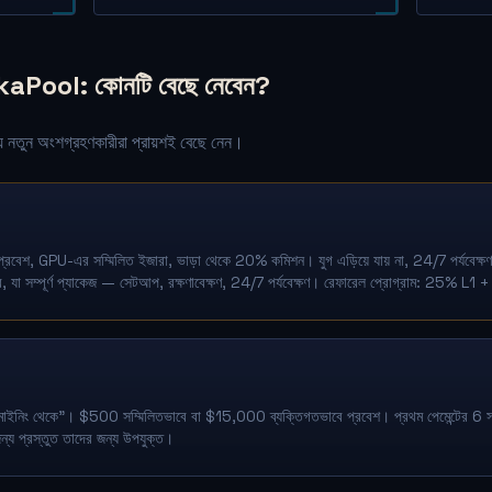
Pool: কোনটি বেছে নেবেন?
ে নতুন অংশগ্রহণকারীরা প্রায়শই বেছে নেন।
্রবেশ, GPU-এর সম্মিলিত ইজারা, ভাড়া থেকে 20% কমিশন। যুগ এড়িয়ে যায় না, 24/7 পর্যবে
ে, যা সম্পূর্ণ প্যাকেজ — সেটআপ, রক্ষণাবেক্ষণ, 24/7 পর্যবেক্ষণ। রেফারেল প্রোগ্রাম: 25% L
াইনিং থেকে"। $500 সম্মিলিতভাবে বা $15,000 ব্যক্তিগতভাবে প্রবেশ। প্রথম পেমেন্টের 6 স
 জন্য প্রস্তুত তাদের জন্য উপযুক্ত।