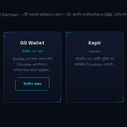
 Karman - এটি সরাসরি ব্রাউজারে খোলে। যদি আপনি ভ্যালিডেটরদের GNK ডেলিগেট 
GG Wallet
Keplr
স্ট্যাকিং-এর জন্য
Cosmos
Gonka-এর জন্য ওপেন সোর্স
স্ট্যাকিং এবং ভোটিং সুবিধা সহ
Chrome এক্সটেনশন।
সার্বজনীন Cosmos ওয়ালেট।
ডেলিগেশনের জন্য প্রয়োজন।
ইনস্টল করুন