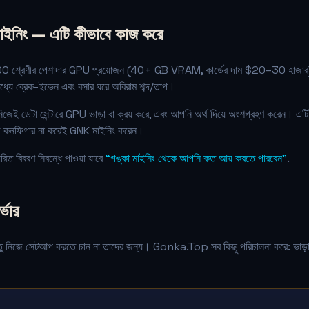
াইনিং — এটি কীভাবে কাজ করে
শ্রেণীর পেশাদার GPU প্রয়োজন (40+ GB VRAM, কার্ডের দাম $20–30 হাজার)
ধ্যে ব্রেক-ইভেন এবং বসার ঘরে অবিরাম শব্দ/তাপ।
 নিজেই ডেটা সেন্টারে GPU ভাড়া বা ক্রয় করে, এবং আপনি অর্থ দিয়ে অংশগ্রহণ করেন।
িজে কনফিগার না করেই GNK মাইনিং করেন।
িত বিবরণ নিবন্ধে পাওয়া যাবে
“গঙ্কা মাইনিং থেকে আপনি কত আয় করতে পারবেন”
.
্ভার
কিন্তু নিজে সেটআপ করতে চান না তাদের জন্য। Gonka.Top সব কিছু পরিচালনা করে: ভাড়া