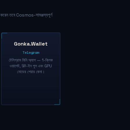
করেন তবে Cosmos-সামঞ্জস্যপূর্ণ
Gonka.Wallet
Telegram
টেলিগ্রাম মিনি অ্যাপ — 1-ক্লিক
ওয়ালেট, বিল্ট-ইন পুল এবং GPU
নোডের শেয়ার কেনা।