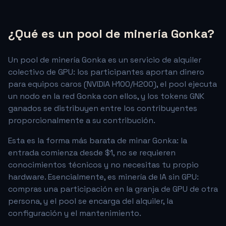
¿Qué es un pool de minería Gonka?
Un pool de minería Gonka es un servicio de alquiler
colectivo de GPU: los participantes aportan dinero
para equipos caros (NVIDIA H100/H200), el pool ejecuta
un nodo en la red Gonka con ellos, y los tokens GNK
ganados se distribuyen entre los contribuyentes
proporcionalmente a su contribución.
Esta es la forma más barata de minar Gonka: la
entrada comienza desde $1, no se requieren
conocimientos técnicos y no necesitas tu propio
hardware. Esencialmente, es minería de IA sin GPU:
compras una participación en la granja de GPU de otra
persona, y el pool se encarga del alquiler, la
configuración y el mantenimiento.