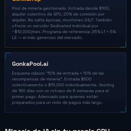
Pool de minería gestionado. Entrada desde $100,
alquiler colectivo de GPU, 20% de comisión por
alquiler. No salta épocas, monitoreo 24/7. También
ofrece un servidor Dedicated individual por
~$12,000/mes. Programa de referencia: 25% L1 + 5%
L2 — el más generoso del mercado.
GonkaPool.ai
Esquema clásico "10% de entrada + 10% de las
recompensas de minería". Entrada $500
colectivamente o $15,000 individualmente. Vesting
de 180 días con un retraso de 6 semanas para el
primer pago. Adecuado para quienes están
preparados para un ciclo de pagos más largo.