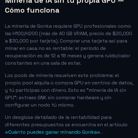
Minería de IA sin tu propia GPU —
Cómo funciona
La minería de Gonka requiere GPU profesionales como
las H100/H200 (más de 40 GB VRAM, precio de $20,000
a $30,000 por tarjeta). Comprar una tarjeta así para
minar en casa no es rentable: el período de
recuperación es de 12 a 18 meses y genera ruido/calor
constantes en una sala de estar.
Los pools de minería resuelven este problema: el
propio pool alquila o compra GPU en centros de datos,
y tú participas con dinero. Esto es "minería de IA sin
GPU": extraes GNK sin comprar hardware y sin
configurar un nodo tú mismo.
Un desglose detallado de la rentabilidad para
diferentes presupuestos se encuentra en el artículo
«Cuánto puedes ganar minando Gonka»
.