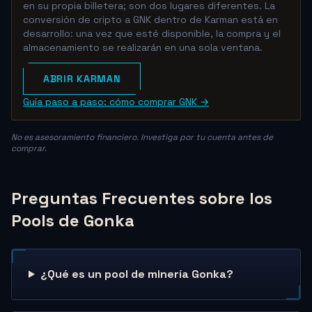
en su propia billetera; son dos lugares diferentes. La
conversión de cripto a GNK dentro de Karman está en
desarrollo: una vez que esté disponible, la compra y el
almacenamiento se realizarán en una sola ventana.
ABRIR KARMAN
Guía paso a paso: cómo comprar GNK →
No es asesoramiento financiero. Investiga por tu cuenta antes de
comprar.
Preguntas Frecuentes sobre los
Pools de Gonka
¿Qué es un pool de minería Gonka?