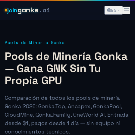
.ai
join
gonka
ES
Pools de Minería Gonka
Pools de Minería Gonka
— Gana GNK Sin Tu
Propia GPU
Comparación de todos los pools de minería
Gonka 2026: Gonka.Top, Ancapex, GonkaPool,
CloudMine, Gonka.Family, OneWorld AI. Entrada
desde $1, pagos desde 1 día — sin equipo ni
conocimientos técnicos.