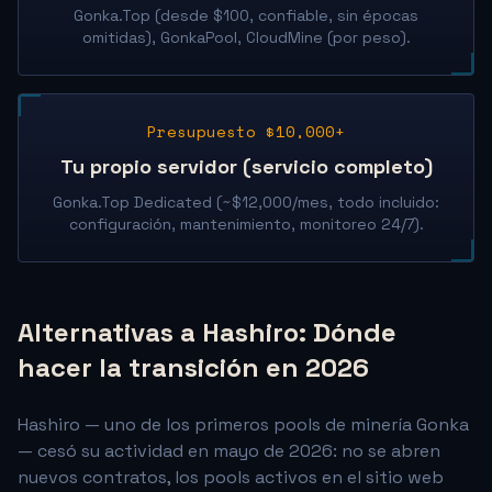
Gonka.Top (desde $100, confiable, sin épocas
omitidas), GonkaPool, CloudMine (por peso).
Presupuesto $10,000+
Tu propio servidor (servicio completo)
Gonka.Top Dedicated (~$12,000/mes, todo incluido:
configuración, mantenimiento, monitoreo 24/7).
Alternativas a Hashiro: Dónde
hacer la transición en 2026
Hashiro — uno de los primeros pools de minería Gonka
— cesó su actividad en mayo de 2026: no se abren
nuevos contratos, los pools activos en el sitio web