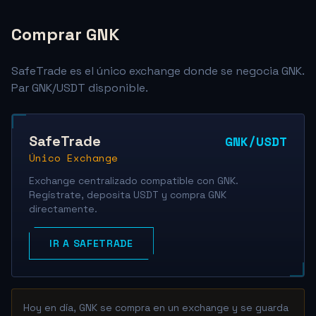
Comprar GNK
SafeTrade es el único exchange donde se negocia GNK.
Par GNK/USDT disponible.
SafeTrade
GNK/USDT
Único Exchange
Exchange centralizado compatible con GNK.
Regístrate, deposita USDT y compra GNK
directamente.
IR A SAFETRADE
Hoy en día, GNK se compra en un exchange y se guarda