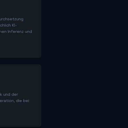
Durchsetzung
hlich KI-
hen Inferenz und
ek und der
ration, die bei