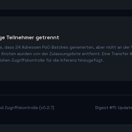
ge Teilnehmer getrennt
te, dass 24 Adressen PoC-Batches generierten, aber nicht an der 
e Knoten wurden von der Zulassungsliste entfernt. Eine Transfer 
ichen Zugriffskontrolle für die Inferenz hinzugefügt.
 Zugriffskontrolle (v0.2.7)
Digest #11: Updat