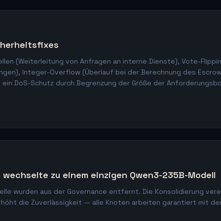
herheitsfixes
len (Weiterleitung von Anfragen an interne Dienste), Vote-Flippi
ungen), Integer-Overflow (Überlauf bei der Berechnung des Escro
 ein DoS-Schutz durch Begrenzung der Größe der Anforderungsb
 wechselte zu einem einzigen Qwen3-235B-Modell
elle wurden aus der Governance entfernt. Die Konsolidierung vere
rhöht die Zuverlässigkeit — alle Knoten arbeiten garantiert mit d