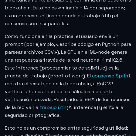
blockchain. Esto no es «minería + IA por separado»;
es un proceso unificado donde el trabajo útil y el
consenso son inseparables.
Cómo funciona en la práctica: el usuario envía un
prompt (por ejemplo, «escribe código en Python para
parsear archivos CSV»). La GPU en el ML-node genera
una respuesta a través de la red neuronal Kimi K2.6.
Este inference (procesamiento de solicitud) es la
prueba de trabajo (proof of work). El
consenso Sprint
registra el resultado en la blockchain, y
PoC
V2
verifica la honestidad de los cálculos mediante
verificación cruzada. Resultado: el 99% de los recursos
de la red van a
trabajo útil
(AI inference) y el 1% a la
seguridad criptográfica.
Esto no es un compromiso entre seguridad y utilidad;
es su unificación. Bitcoin separa el trabajo (hashing) y