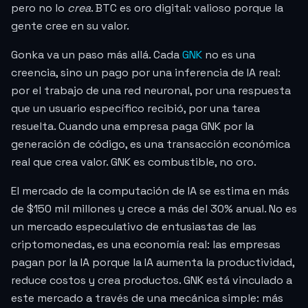
pero no lo
crea
. BTC es oro digital: valioso porque la
gente cree en su valor.
Gonka va un paso más allá. Cada
GNK
no es una
creencia, sino un pago por una inferencia de IA real:
por el trabajo de una red neuronal, por una respuesta
que un usuario específico recibió, por una tarea
resuelta. Cuando una empresa paga GNK por la
generación de código, es una transacción económica
real que crea valor. GNK es combustible, no oro.
El mercado de la computación de IA se estima en más
de $150 mil millones y crece a más del 30% anual. No es
un mercado especulativo de entusiastas de las
criptomonedas, es una economía real: las empresas
pagan por la IA porque la IA aumenta la productividad,
reduce costos y crea productos. GNK está vinculado a
este mercado a través de una mecánica simple: más