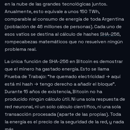
en la nube de las grandes tecnológicas juntos.
Anualmente, esto equivale a unos 150 TWh,
comparable al consumo de energía de toda Argentina
(población de 46 millones de personas). Cada uno de
esos vatios se destina al cálculo de hashes
SHA-256
,
rompecabezas matemáticos que no resuelven ningún
problema real.
La única función de SHA-256 en Bitcoin es demostrar
que el minero ha gastado energía. Esto se llama
Prueba de Trabajo: “he quemado electricidad → aquí
está mi hash → tengo derecho a añadir el bloque”.
Durante 15 años de existencia, Bitcoin no ha
producido ningún cálculo útil. Ni una sola respuesta de
red neuronal, ni un solo cálculo científico, ni una sola
transacción procesada (aparte de las propias). Toda
la energía es el precio de la seguridad de la red, y nada
más.