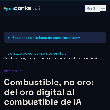
.ai
join
gonka
ES
Secciones de la base de conocimientos ▾
Inicio
/
Base de conocimientos
/
Análisis
/
Combustible, no oro: del oro digital al combustible de IA
Análisis
Combustible, no oro:
del oro digital al
combustible de IA