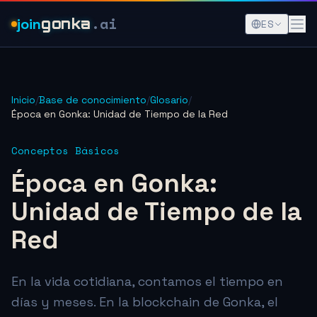
.ai
join
gonka
ES
Inicio
/
Base de conocimiento
/
Glosario
/
Época en Gonka: Unidad de Tiempo de la Red
Conceptos Básicos
Época en Gonka:
Unidad de Tiempo de la
Red
En la vida cotidiana, contamos el tiempo en
días y meses. En la blockchain de Gonka, el