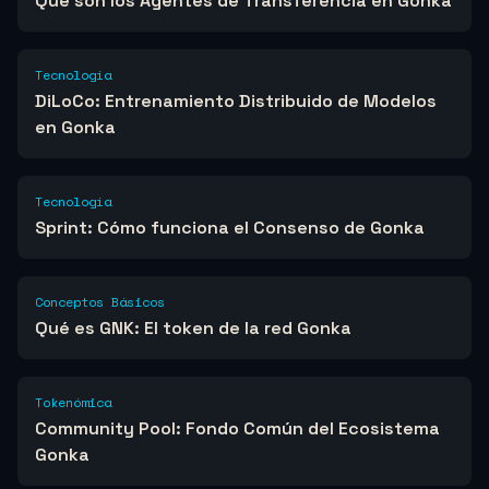
Qué son los Agentes de Transferencia en Gonka
Tecnología
DiLoCo: Entrenamiento Distribuido de Modelos
en Gonka
Tecnología
Sprint: Cómo funciona el Consenso de Gonka
Conceptos Básicos
Qué es GNK: El token de la red Gonka
Tokenómica
Community Pool: Fondo Común del Ecosistema
Gonka