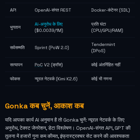
API
OpenAI-संगत REST
Docker-कंटेनर (SDL)
AI-अनुरोध के लिए
प्रति घंटा
भुगतान
(
$0.0039
/1M)
(CPU/GPU/RAM)
Tendermint
सर्वसम्मति
Sprint (PoW 2.0)
(DPoS)
सत्यापन
PoC
V2 (क्रॉस)
कोई अंतर्निहित नहीं
फोकस
न्यूरल नेटवर्क (Kimi K2.6)
कोई भी गणना
Gonka कब चुनें, आकाश कब
यदि आपका कार्य AI अनुमान है तो Gonka चुनें: न्यूरल नेटवर्क के लिए
अनुरोध, टेक्स्ट जेनरेशन, डेटा विश्लेषण। OpenAI-संगत API, GPT की
तुलना में हजारों गुना कम कीमत, इंफ्रास्ट्रक्चर सेट करने की आवश्यकता