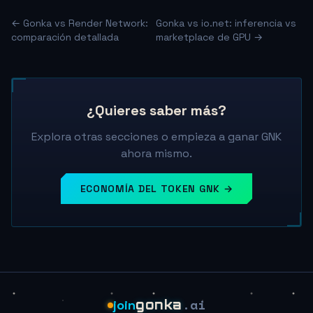
← Gonka vs Render Network:
Gonka vs io.net: inferencia vs
comparación detallada
marketplace de GPU →
¿Quieres saber más?
Explora otras secciones o empieza a ganar GNK
ahora mismo.
ECONOMÍA DEL TOKEN GNK →
.ai
join
gonka