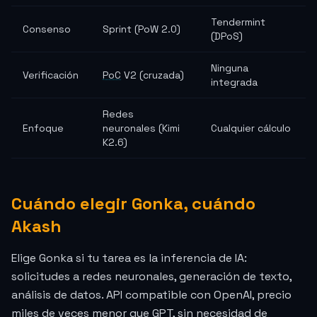
Tendermint
Consenso
Sprint (PoW 2.0)
(DPoS)
Ninguna
Verificación
PoC
V2 (cruzada)
integrada
Redes
Enfoque
neuronales (Kimi
Cualquier cálculo
K2.6)
Cuándo elegir Gonka, cuándo
Akash
Elige Gonka si tu tarea es la inferencia de IA:
solicitudes a redes neuronales, generación de texto,
análisis de datos. API compatible con OpenAI, precio
miles de veces menor que GPT, sin necesidad de