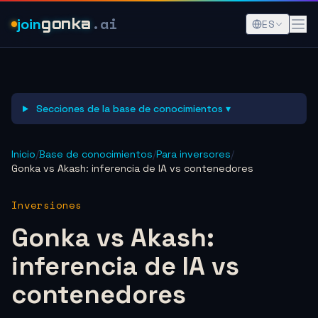
.ai
join
gonka
ES
Secciones de la base de conocimientos ▾
Inicio
/
Base de conocimientos
/
Para inversores
/
Gonka vs Akash: inferencia de IA vs contenedores
Inversiones
Gonka vs Akash:
inferencia de IA vs
contenedores