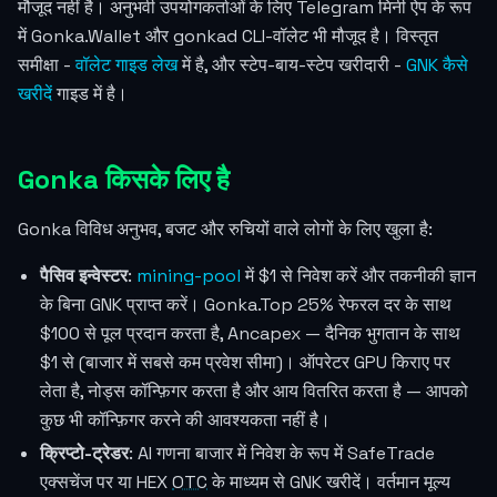
मौजूद नहीं है। अनुभवी उपयोगकर्ताओं के लिए Telegram मिनी ऐप के रूप
में Gonka.Wallet और gonkad CLI-वॉलेट भी मौजूद है। विस्तृत
समीक्षा -
वॉलेट गाइड लेख
में है, और स्टेप-बाय-स्टेप खरीदारी -
GNK कैसे
खरीदें
गाइड में है।
Gonka किसके लिए है
Gonka विविध अनुभव, बजट और रुचियों वाले लोगों के लिए खुला है:
पैसिव इन्वेस्टर
:
mining-pool
में $1 से निवेश करें और तकनीकी ज्ञान
के बिना GNK प्राप्त करें। Gonka.Top 25% रेफरल दर के साथ
$100 से पूल प्रदान करता है, Ancapex — दैनिक भुगतान के साथ
$1 से (बाजार में सबसे कम प्रवेश सीमा)। ऑपरेटर GPU किराए पर
लेता है, नोड्स कॉन्फ़िगर करता है और आय वितरित करता है — आपको
कुछ भी कॉन्फ़िगर करने की आवश्यकता नहीं है।
क्रिप्टो-ट्रेडर
: AI गणना बाजार में निवेश के रूप में SafeTrade
एक्सचेंज पर या HEX
OTC
के माध्यम से GNK खरीदें। वर्तमान मूल्य