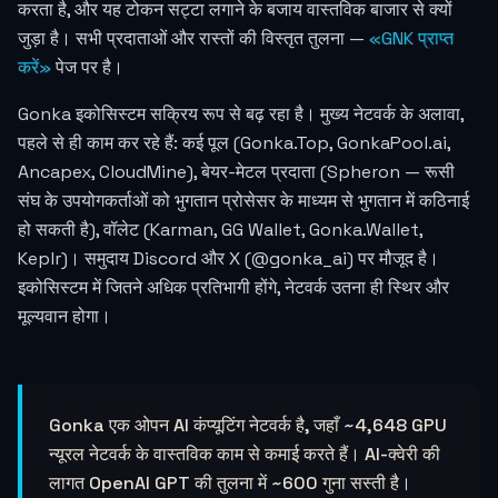
करता है, और यह टोकन सट्टा लगाने के बजाय वास्तविक बाजार से क्यों
जुड़ा है। सभी प्रदाताओं और रास्तों की विस्तृत तुलना —
«GNK प्राप्त
करें»
पेज पर है।
Gonka इकोसिस्टम सक्रिय रूप से बढ़ रहा है। मुख्य नेटवर्क के अलावा,
पहले से ही काम कर रहे हैं: कई पूल (Gonka.Top, GonkaPool.ai,
Ancapex, CloudMine), बेयर-मेटल प्रदाता (Spheron — रूसी
संघ के उपयोगकर्ताओं को भुगतान प्रोसेसर के माध्यम से भुगतान में कठिनाई
हो सकती है), वॉलेट (Karman, GG Wallet, Gonka.Wallet,
Keplr)। समुदाय Discord और X (@gonka_ai) पर मौजूद है।
इकोसिस्टम में जितने अधिक प्रतिभागी होंगे, नेटवर्क उतना ही स्थिर और
मूल्यवान होगा।
Gonka एक ओपन AI कंप्यूटिंग नेटवर्क है, जहाँ ~4,648 GPU
न्यूरल नेटवर्क के वास्तविक काम से कमाई करते हैं। AI-क्वेरी की
लागत OpenAI GPT की तुलना में ~600 गुना सस्ती है।