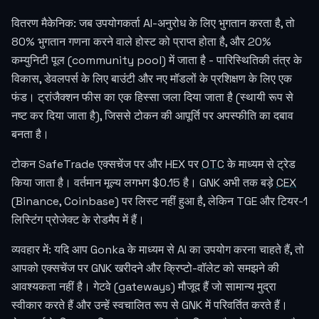
वितरण मैकेनिक: जब उपयोगकर्ता AI-अनुरोध के लिए भुगतान करता है, तो
80% भुगतान गणना करने वाले होस्ट को प्राप्त होता है, और 20%
कम्युनिटी पूल (community pool) में जाता है - पारिस्थितिकी तंत्र के
विकास, डेवलपर्स के लिए बाउंटी और नए मॉडलों के प्रशिक्षण के लिए एक
फंड। ट्रांजैक्शन फीस का एक हिस्सा जला दिया जाता है (स्थायी रूप से
नष्ट कर दिया जाता है), जिससे टोकन की आपूर्ति पर अपस्फीति का दबाव
बनता है।
टोकन SafeTrade एक्सचेंज पर और HEX पर
OTC
के माध्यम से ट्रेड
किया जाता है। वर्तमान मूल्य लगभग
$0.15
है। GNK अभी तक बड़े
CEX
(Binance, Coinbase) पर लिस्ट नहीं हुआ है, लेकिन TGE और टियर-1
लिस्टिंग प्रोजेक्ट के रोडमैप में हैं।
व्यवहार में: यदि आप Gonka के माध्यम से AI का उपयोग करना चाहते हैं, तो
आपको एक्सचेंज पर GNK खरीदने और क्रिप्टो-वॉलेट को समझने की
आवश्यकता नहीं है। गेटवे (gateways) मौजूद हैं जो सामान्य मुद्रा
स्वीकार करते हैं और उन्हें स्वचालित रूप से GNK में परिवर्तित करते हैं।