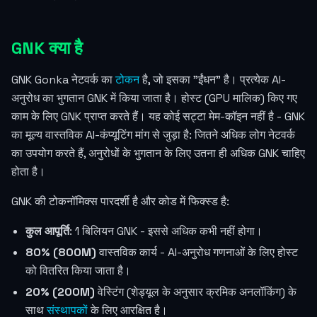
GNK क्या है
GNK Gonka नेटवर्क का
टोकन
है, जो इसका "ईंधन" है। प्रत्येक AI-
अनुरोध का भुगतान GNK में किया जाता है। होस्ट (GPU मालिक) किए गए
काम के लिए GNK प्राप्त करते हैं। यह कोई सट्टा मेम-कॉइन नहीं है - GNK
का मूल्य वास्तविक AI-कंप्यूटिंग मांग से जुड़ा है: जितने अधिक लोग नेटवर्क
का उपयोग करते हैं, अनुरोधों के भुगतान के लिए उतना ही अधिक GNK चाहिए
होता है।
GNK की टोकनॉमिक्स पारदर्शी है और कोड में फिक्स्ड है:
कुल आपूर्ति
: 1 बिलियन GNK - इससे अधिक कभी नहीं होगा।
80% (800M)
वास्तविक कार्य - AI-अनुरोध गणनाओं के लिए होस्ट
को वितरित किया जाता है।
20% (200M)
वेस्टिंग (शेड्यूल के अनुसार क्रमिक अनलॉकिंग) के
साथ
संस्थापकों
के लिए आरक्षित है।