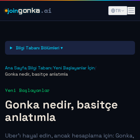
.ai
join
gonka
TR
Bilgi Tabanı Bölümleri ▾
Ana Sayfa
/
Bilgi Tabanı
/
Yeni Başlayanlar İçin
/
Gonka nedir, basitçe anlatımla
Yeni Başlayanlar
Gonka nedir, basitçe
anlatımla
Uber'ı hayal edin, ancak hesaplama için: Gonka,