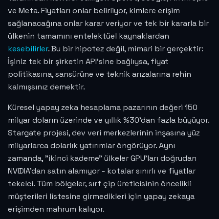
ve Meta. Fiyatları onlar belirliyor, kimlere erişim
sağlanacağına onlar karar veriyor ve tek bir kararla bir
ülkenin tamamını entelektüel kaynaklardan
kesebilirler
. Bu bir hipotez değil, mimari bir gerçektir:
İşiniz tek bir şirketin API'sine bağlıysa, fiyat
politikasına, sansürüne ve teknik arızalarına rehin
kalmışsınız demektir.
Küresel yapay zeka hesaplama pazarının değeri 150
milyar doların üzerinde ve yıllık %30'dan fazla büyüyor.
Stargate projesi, dev veri merkezlerinin inşasına yüz
milyarlarca dolarlık yatırımlar öngörüyor. Aynı
zamanda, "ikinci kademe" ülkeler GPU'ları doğrudan
NVIDIA'dan satın alamıyor - kotalar sınırlı ve fiyatlar
tekelci. Tüm bölgeler, sırf çip üreticisinin öncelikli
müşterileri listesine girmedikleri için yapay zekaya
erişimden mahrum kalıyor.