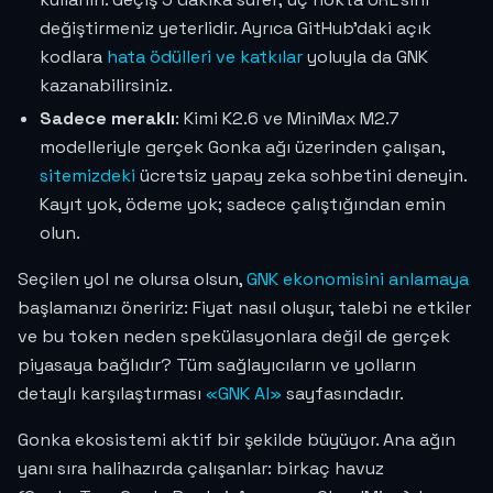
değiştirmeniz yeterlidir. Ayrıca GitHub'daki açık
kodlara
hata ödülleri ve katkılar
yoluyla da GNK
kazanabilirsiniz.
Sadece meraklı
: Kimi K2.6 ve MiniMax M2.7
modelleriyle gerçek Gonka ağı üzerinden çalışan,
sitemizdeki
ücretsiz yapay zeka sohbetini deneyin.
Kayıt yok, ödeme yok; sadece çalıştığından emin
olun.
Seçilen yol ne olursa olsun,
GNK ekonomisini anlamaya
başlamanızı öneririz: Fiyat nasıl oluşur, talebi ne etkiler
ve bu token neden spekülasyonlara değil de gerçek
piyasaya bağlıdır? Tüm sağlayıcıların ve yolların
detaylı karşılaştırması
«GNK Al»
sayfasındadır.
Gonka ekosistemi aktif bir şekilde büyüyor. Ana ağın
yanı sıra halihazırda çalışanlar: birkaç havuz