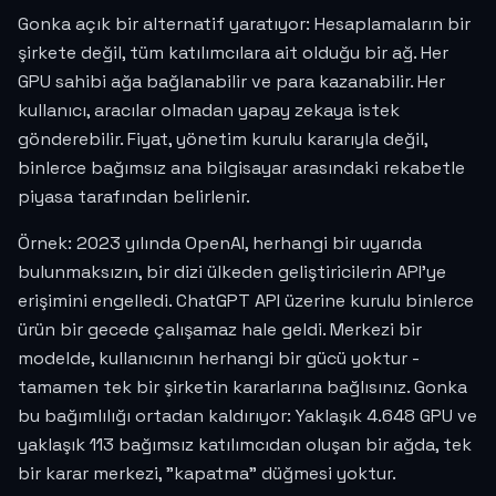
Gonka açık bir alternatif yaratıyor: Hesaplamaların bir
şirkete değil, tüm katılımcılara ait olduğu bir ağ. Her
GPU sahibi ağa bağlanabilir ve para kazanabilir. Her
kullanıcı, aracılar olmadan yapay zekaya istek
gönderebilir. Fiyat, yönetim kurulu kararıyla değil,
binlerce bağımsız ana bilgisayar arasındaki rekabetle
piyasa tarafından belirlenir.
Örnek: 2023 yılında OpenAI, herhangi bir uyarıda
bulunmaksızın, bir dizi ülkeden geliştiricilerin API'ye
erişimini engelledi. ChatGPT API üzerine kurulu binlerce
ürün bir gecede çalışamaz hale geldi. Merkezi bir
modelde, kullanıcının herhangi bir gücü yoktur -
tamamen tek bir şirketin kararlarına bağlısınız. Gonka
bu bağımlılığı ortadan kaldırıyor: Yaklaşık 4.648 GPU ve
yaklaşık 113 bağımsız katılımcıdan oluşan bir ağda, tek
bir karar merkezi, "kapatma" düğmesi yoktur.