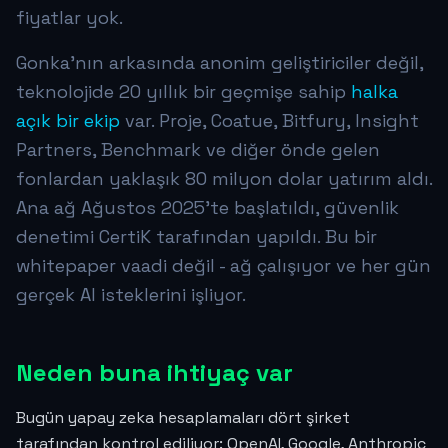
fiyatlar yok.
Gonka'nın arkasında anonim geliştiriciler değil,
teknolojide 20 yıllık bir geçmişe sahip
halka
açık bir ekip
var. Proje, Coatue, Bitfury, Insight
Partners, Benchmark ve diğer önde gelen
fonlardan yaklaşık 80 milyon dolar yatırım aldı.
Ana ağ Ağustos 2025'te başlatıldı, güvenlik
denetimi CertiK tarafından yapıldı. Bu bir
whitepaper vaadi değil - ağ çalışıyor ve her gün
gerçek AI isteklerini işliyor.
Neden buna ihtiyaç var
Bugün yapay zeka hesaplamaları dört şirket
tarafından kontrol ediliyor: OpenAI, Google, Anthropic