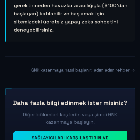
gerektirmeden havuzlar aracılığıyla ($100'dan
başlayan) katılabilir ve başlamak için
sitemizdeki ücretsiz yapay zeka sohbetini
deneyebilirsiniz.
GNK kazanmaya nasıl başlanır: adım adım rehber →
Daha fazla bilgi edinmek ister misiniz?
Diğer bölümleri keşfedin veya şimdi GNK
kazanmaya başlayın.
SAĞLAYICILARI KARŞILAŞTIRIN VE