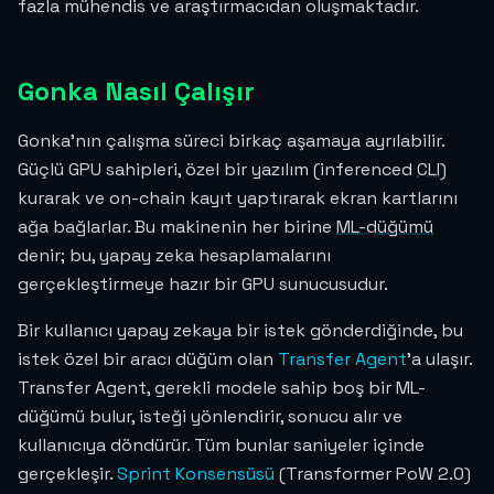
fazla mühendis ve araştırmacıdan oluşmaktadır.
Gonka Nasıl Çalışır
Gonka'nın çalışma süreci birkaç aşamaya ayrılabilir.
Güçlü GPU sahipleri, özel bir yazılım (inferenced
CLI
)
kurarak ve on-chain kayıt yaptırarak ekran kartlarını
ağa bağlarlar. Bu makinenin her birine
ML-düğümü
denir; bu, yapay zeka hesaplamalarını
gerçekleştirmeye hazır bir GPU sunucusudur.
Bir kullanıcı yapay zekaya bir istek gönderdiğinde, bu
istek özel bir aracı düğüm olan
Transfer Agent
'a ulaşır.
Transfer Agent, gerekli modele sahip boş bir ML-
düğümü bulur, isteği yönlendirir, sonucu alır ve
kullanıcıya döndürür. Tüm bunlar saniyeler içinde
gerçekleşir.
Sprint Konsensüsü
(Transformer PoW 2.0)