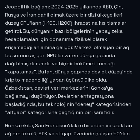
Jeopolitik bağlam: 2024-2025 yıllarında ABD, Çin,
Rusya ve İran dahil olmak üzere bir dizi ülkeye ileri
düzey GPU'ların (H100, H200) ihracatına kısıtlamalar
getirdi. Bu, dünyanın bazı bölgelerinin yapay zeka
hesaplamaları için donanıma fiziksel olarak
erişemediği anlamına geliyor. Merkezi olmayan bir ağ
bu sorunu aşıyor: GPU'lar zaten dünya çapında
dağıtılmış durumda ve hiçbir hükümet tüm ağı
"kapatamaz". Butan, dünya çapında devlet düzeyinde
kripto madenciliği yapan üçüncü ülke oldu.
Özbekistan, devlet veri merkezlerini Gonka'ya
bağlamayı düşünüyor. Devletler entegrasyona
başladığında, bu teknolojinin "deney" kategorisinden
"altyapı" kategorisine geçtiğinin bir işaretidir.
Gonka ekibi, San Francisco'daki ofislerden ve uzaktan
ağ protokolü, SDK ve altyapı üzerinde çalışan 50'den