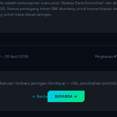
. Ini adalah pemungutan suara jenis 'Belanja Dana Komunitas' dan 
2026. Semua pemegang token GNK diundang untuk berpartisipasi 
g untuk masa depan jaringan.
l – 26 April 2026
Ringkasan #
baruan terbaru jaringan Gonka.ai — rilis, perubahan protokol
← Berita
BERANDA →