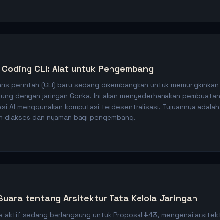
 Coding CLI: Alat untuk Pengembang
aris perintah (CLI) baru sedang dikembangkan untuk memungkink
gsung dengan jaringan Gonka. Ini akan menyederhanakan pembuatan,
asi AI menggunakan komputasi terdesentralisasi. Tujuannya adala
ah diakses dan nyaman bagi pengembang.
uara tentang Arsitektur Tata Kelola Jaringan
 aktif sedang berlangsung untuk Proposal #43, mengenai arsitekt