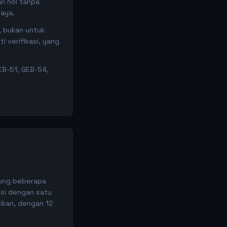
an nol tanpa
iaya.
, bukan untuk
 verifikasi, yang
EB-51, GEB-54,
kung beberapa
gsi dengan satu
sikan, dengan 12