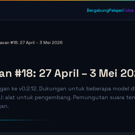
Bergabung
Pelajari
Coba 
asan #18: 27 April – 3 Mei 2026
n #18: 27 April – 3 Mei 2
gan ke v0.2.12. Dukungan untuk beberapa model di
LI: alat untuk pengembang. Pemungutan suara ten
gan.