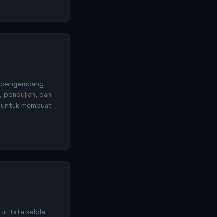
an pengembang
 pengujian, dan
h untuk membuat
ur tata kelola