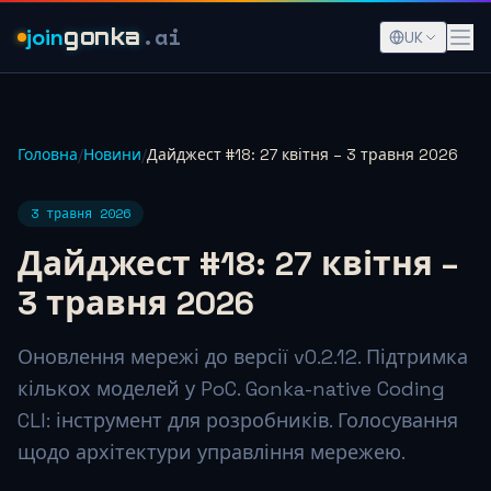
.ai
join
gonka
UK
Головна
/
Новини
/
Дайджест #18: 27 квітня – 3 травня 2026
3 травня 2026
Дайджест #18: 27 квітня –
3 травня 2026
Оновлення мережі до версії v0.2.12. Підтримка
кількох моделей у PoC. Gonka-native Coding
CLI: інструмент для розробників. Голосування
щодо архітектури управління мережею.