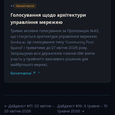
#4
Governance
Голосування щодо архітектури
управління мережею
Триває активне голосування за Пропозицію №43,
що стосується архітектури управління мережею
Gonka.ai. Це голосування типу 'Community Pool
Spend' і триватиме до 27 квітня 2026 року.
Запрошуємо всіх держателів токенів GNK взяти
участь у прийнятті важливого рішення для
майбутнього мережі.
Governance ↗
← Дайджест #17: 20 квітня –
Дайджест #19: 4 травня – 10
26 квітня 2026
травня 2026 →