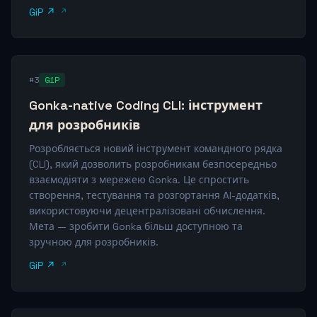
GiP ↗
#3
GiP
Gonka-native Coding CLI: інструмент
для розробників
Розробляється новий інструмент командного рядка
(CLI), який дозволить розробникам безпосередньо
взаємодіяти з мережею Gonka. Це спростить
створення, тестування та розгортання AI-додатків,
використовуючи децентралізовані обчислення.
Мета — зробити Gonka більш доступною та
зручною для розробників.
GiP ↗