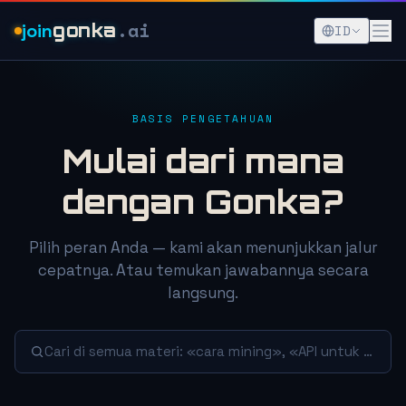
.ai
join
gonka
ID
BASIS PENGETAHUAN
Mulai dari mana
dengan Gonka?
Pilih peran Anda — kami akan menunjukkan jalur
cepatnya. Atau temukan jawabannya secara
langsung.
Cari di semua materi: «cara mining», «API untuk age