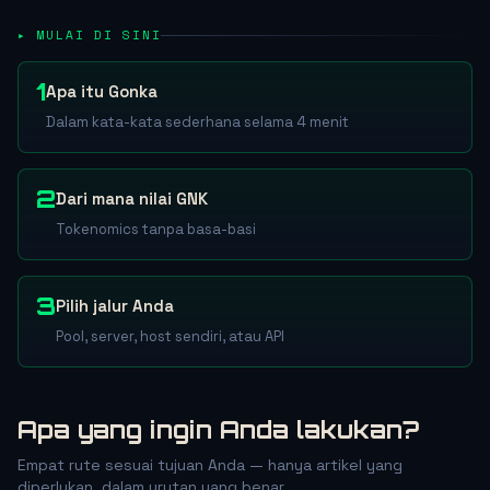
▸ MULAI DI SINI
1
Apa itu Gonka
Dalam kata-kata sederhana selama 4 menit
2
Dari mana nilai GNK
Tokenomics tanpa basa-basi
3
Pilih jalur Anda
Pool, server, host sendiri, atau API
Apa yang ingin Anda lakukan?
Empat rute sesuai tujuan Anda — hanya artikel yang
diperlukan, dalam urutan yang benar.