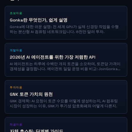
초보자용
Gonka란 무엇인가, 쉽게 설명
Gonka에 대한 쉬운 설명: 전 세계 GPU가 실제 신경망 작업을 수행
하는 분산형 AI 컴퓨팅 네트워크입니다. 8천만 달러 투자.
개발자용
2026년 AI 에이전트를 위한 가장 저렴한 API
AI 에이전트는 하루에 수백만 개의 토큰을 소모하며, 토큰당 가격이
경제성을 결정합니다. 에이전트 일일 운영 비용 비교: JoinGonka
1M당 1센트 미만 vs GPT-5.5, Claude, OpenRouter.
투자자용
GNK 토큰 가치의 원천
GNK 경제학: AI 요청이 토큰 수요를 어떻게 생성하는지, AI 컴퓨팅
시장이 성장하는 이유, GNK가 투기성 암호화폐와 어떻게 다른지.
채굴자용
자체 호스팅: 단계별 가이드