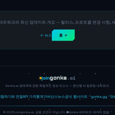
ai 네트워크의 최신 업데이트 개요 — 릴리스, 프로토콜 변경 사항, 
← 뉴스
홈 →
.ai
join
gonka
Gonka.ai 생태계에 관한 독립적인 정보 리소스 — 분산형 AI 컴퓨팅 네트워크.
 체험하기
AI 연결
API 가격
통계
거버넌스
뉴스
공식 웹사이트
gonka.gg
Gi
© 2026 joingonka.ai. 금융 조언이 아닙니다.
·
Gonka 네트워크: 데이터 없음