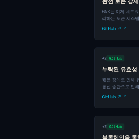
완전 토큰 강제
GNK는 이제 네트
리하는 토큰 시스템
GitHub ↗
#2
GitHub
누락된 유효성
짧은 장애로 인해 
통신 중단으로 인해
GitHub ↗
#3
GitHub
블록체인을 통한