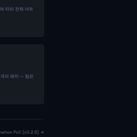
에 따라 전체 네트
3개의 패치 — 팀은
ion PoC (v0.2.5) →