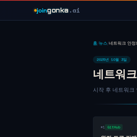
.ai
join
gonka
홈
/
뉴스
/
네트워크 안정화 (
2025년 10월 3일
네트워크 안
시작 후 네트워크 안
#1
GitHub