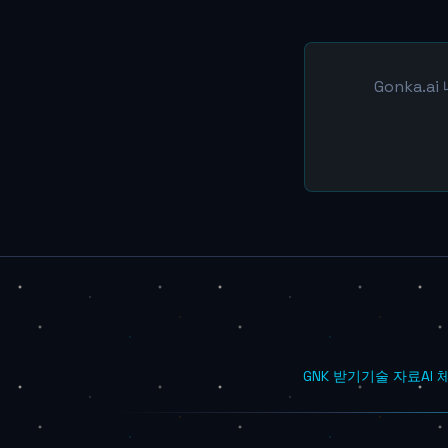
Gonka.
GNK 받기
기술 자료
AI