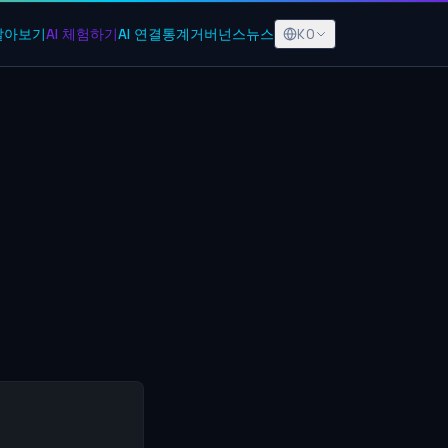
KO
알아보기
AI 체험하기
AI 연결
통계
거버넌스
뉴스