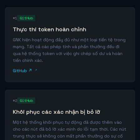
#1
GitHub
Thực thi token hoàn chỉnh
GNK hiện hoạt động đầy đủ như một loại tiền tệ trong
mạng. Tất cả các phép tính và phần thưởng đều đi
qua hệ thống token với việc ghi chép số dư và hoàn
tiền chính xác.
GitHub ↗
#2
GitHub
Khôi phục các xác nhận bị bỏ lỡ
Một hệ thống khôi phục tự động đã được thêm vào
cho các nút đã bỏ lỡ xác minh do lỗi tạm thời. Các nút
trung thực sẽ không còn mất phần thưởng do sự cố