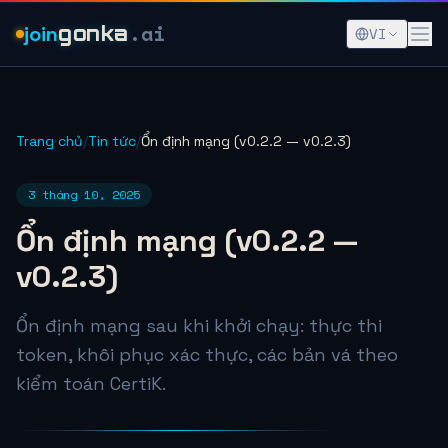
.ai
join
gonka
VI
Trang chủ
/
Tin tức
/
Ổn định mạng (v0.2.2 — v0.2.3)
3 tháng 10, 2025
Ổn định mạng (v0.2.2 —
v0.2.3)
Ổn định mạng sau khi khởi chạy: thực thi
token, khôi phục xác thực, các bản vá theo
kiểm toán CertiK.