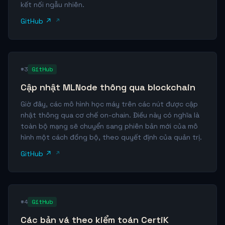
kết nối ngẫu nhiên.
GitHub ↗
#3
GitHub
Cập nhật MLNode thông qua blockchain
Giờ đây, các mô hình học máy trên các nút được cập
nhật thông qua cơ chế on-chain. Điều này có nghĩa là
toàn bộ mạng sẽ chuyển sang phiên bản mới của mô
hình một cách đồng bộ, theo quyết định của quản trị.
GitHub ↗
#4
GitHub
Các bản vá theo kiểm toán CertiK