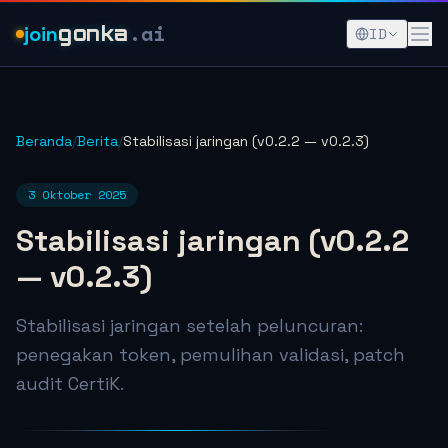
.ai
join
gonka
ID
Beranda
/
Berita
/
Stabilisasi jaringan (v0.2.2 — v0.2.3)
3 Oktober 2025
Stabilisasi jaringan (v0.2.2
— v0.2.3)
Stabilisasi jaringan setelah peluncuran:
penegakan token, pemulihan validasi, patch
audit CertiK.