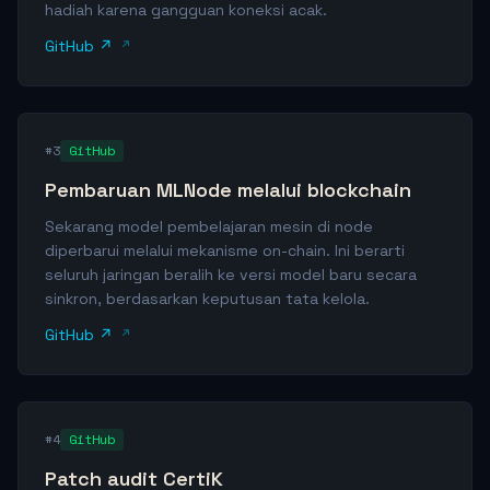
hadiah karena gangguan koneksi acak.
GitHub ↗
#3
GitHub
Pembaruan MLNode melalui blockchain
Sekarang model pembelajaran mesin di node
diperbarui melalui mekanisme on-chain. Ini berarti
seluruh jaringan beralih ke versi model baru secara
sinkron, berdasarkan keputusan tata kelola.
GitHub ↗
#4
GitHub
Patch audit CertiK