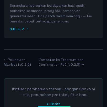
Serangkaian perbaikan berdasarkan hasil audit:
perbaikan keamanan, proxy SSL, pembaruan
generator seed. Tiga patch dalam seminggu — tim
bereaksi cepat terhadap penemuan.
GitHub ↗
← Peluncuran
Jembatan ke Ethereum dan
MainNet (v0.2.0)
Confirmation PoC (v0.2.5) →
Ikhtisar pembaruan terbaru jaringan Gonka.ai
— rilis, perubahan protokol, fitur baru.
← Berita