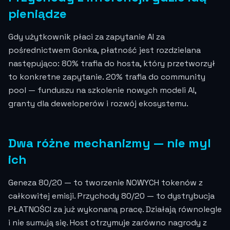
pieniądze
Gdy użytkownik płaci za zapytanie AI za
pośrednictwem Gonka, płatność jest rozdzielana
następująco: 80% trafia do hosta, który przetworzył
to konkretne zapytanie. 20% trafia do community
pool — funduszu na szkolenie nowych modeli AI,
granty dla deweloperów i rozwój ekosystemu.
Dwa różne mechanizmy — nie myl
ich
Geneza 80/20 — to tworzenie NOWYCH tokenów z
całkowitej emisji. Przychody 80/20 — to dystrybucja
PŁATNOŚCI za już wykonaną pracę. Działają równolegle
i nie sumują się. Host otrzymuje zarówno nagrody z