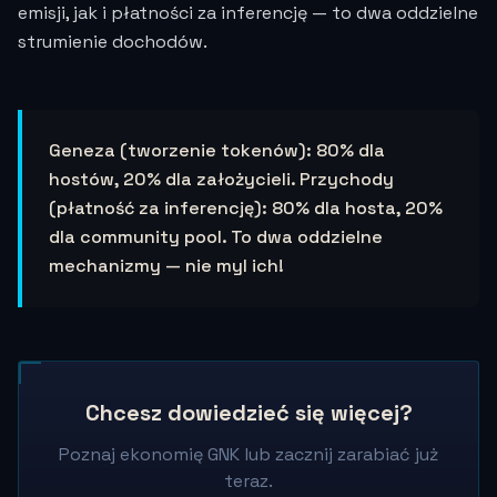
emisji, jak i płatności za inferencję — to dwa oddzielne
strumienie dochodów.
Geneza (tworzenie tokenów): 80% dla
hostów, 20% dla założycieli. Przychody
(płatność za inferencję): 80% dla hosta, 20%
dla community pool. To dwa oddzielne
mechanizmy — nie myl ich!
Chcesz dowiedzieć się więcej?
Poznaj ekonomię GNK lub zacznij zarabiać już
teraz.