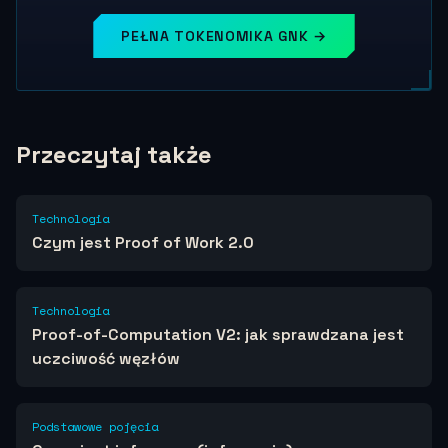
PEŁNA TOKENOMIKA GNK →
Przeczytaj także
Technologia
Czym jest Proof of Work 2.0
Technologia
Proof-of-Computation V2: jak sprawdzana jest
uczciwość węzłów
Podstawowe pojęcia