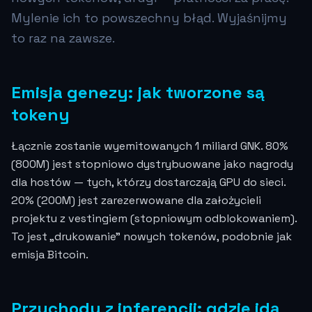
Mylenie ich to powszechny błąd. Wyjaśnijmy
to raz na zawsze.
Emisja genezy: jak tworzone są
tokeny
Łącznie zostanie wyemitowanych 1 miliard GNK. 80%
(800M) jest stopniowo dystrybuowane jako nagrody
dla hostów — tych, którzy dostarczają GPU do sieci.
20% (200M) jest zarezerwowane dla założycieli
projektu z vestingiem (stopniowym odblokowaniem).
To jest „drukowanie” nowych tokenów, podobnie jak
emisja Bitcoin.
Przychody z inferencji: gdzie idą