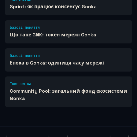
Sprint: як працює консенсус Gonka
Базові поняття
Що таке GNK: токен мережі Gonka
Базові поняття
Епоха в Gonka: одиниця часу мережі
Токеноміка
Community Pool: загальний фонд екосистеми
Gonka