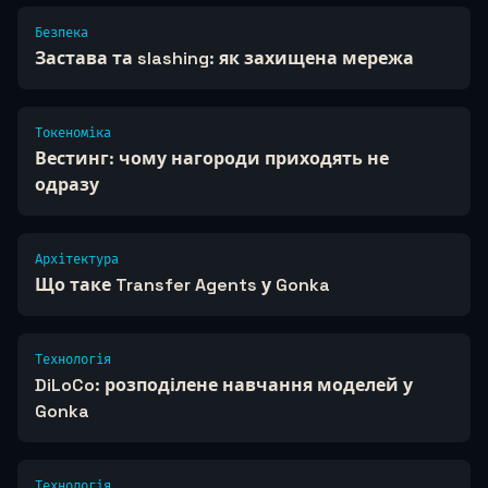
Безпека
Застава та slashing: як захищена мережа
Токеноміка
Вестинг: чому нагороди приходять не
одразу
Архітектура
Що таке Transfer Agents у Gonka
Технологія
DiLoCo: розподілене навчання моделей у
Gonka
Технологія