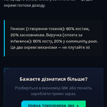
окремі потоки доходу.
Генезис (створення токенів): 80% хостам,
20% засновникам. Виручка (оплата за
inference): 80% хосту, 20% у community pool.
Це два окремі механізми — не плутайте їх!
Бажаєте дізнатися більше?
Розберіться в економіці GNK або почніть
заробляти прямо зараз.
ПОВНА ТОКЕНОМІКА GNK →