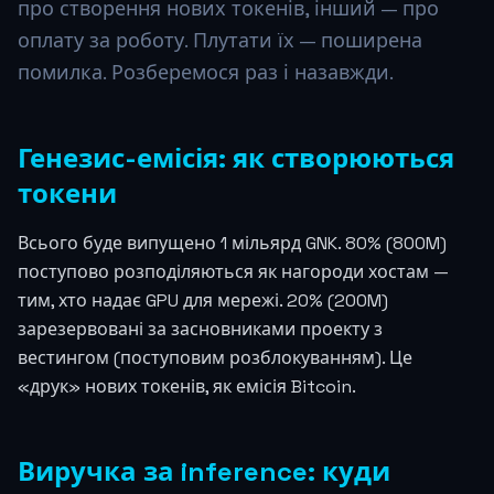
про створення нових токенів, інший — про
оплату за роботу. Плутати їх — поширена
помилка. Розберемося раз і назавжди.
Генезис-емісія: як створюються
токени
Всього буде випущено 1 мільярд GNK. 80% (800M)
поступово розподіляються як нагороди хостам —
тим, хто надає GPU для мережі. 20% (200M)
зарезервовані за засновниками проекту з
вестингом (поступовим розблокуванням). Це
«друк» нових токенів, як емісія Bitcoin.
Виручка за inference: куди