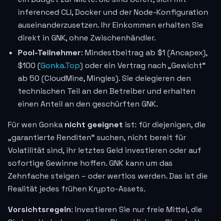
inferenced CLI, Docker und der Node-Konfiguration
auseinanderzusetzen. Ihr Einkommen erhalten Sie
direkt in GNK, ohne Zwischenhändler.
Pool-Teilnehmer
: Mindestbeitrag ab $1 (Ancapex),
$100 (
Gonka.Top
) oder ein Vertrag nach „Gewicht“
ab 50 (CloudMine, Mingles). Sie delegieren den
technischen Teil an den Betreiber und erhalten
einen Anteil an den geschürften GNK.
Für wen Gonka
nicht geeignet
ist: für diejenigen, die
„garantierte Renditen“ suchen, nicht bereit für
Volatilität sind, ihr letztes Geld investieren oder auf
sofortige Gewinne hoffen. GNK kann um das
Zehnfache steigen – oder wertlos werden. Das ist die
Realität jedes frühen Krypto-Assets.
Vorsichtsregeln
: Investieren Sie nur freie Mittel, die