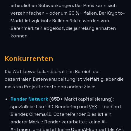
erheblichen Schwankungen. Der Preis kann sich
verzehnfachen – oder um 90 %+ fallen. Der Krypto-
Markt ist zyklisch: Bullenmärkte werden von
Bärenmärkten abgelöst, die jahrelang anhalten
können.
Konkurrenten
Die Wettbewerbslandschaft im Bereich der
dezentralen Datenverarbeitung ist vielfältig, aber die
meisten Projekte verfolgen andere Ziele:
Render Network
($5B+ Marktkapitalisierung):
spezialisiert auf 3D-Rendering und
VFX
— bedient
Blender, Cinema4D, OctaneRender. Dies ist ein
anderer Markt: Render verarbeitet keine AI-
Anfragen und bietet keine OpenAI-kompatible API.