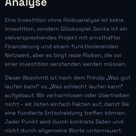
Analyse
Eine Investition ohne Risikoanalyse ist keine
Investition, sondern Glücksspiel. Gonka ist ein
vielversprechendes Projekt mit ernsthafter
Finanzierung und einem funktionierenden
Netzwerk, aber es birgt reale Risiken, die vor
einer Investition verstanden werden müssen.
Dieser Abschnitt ist nach dem Prinzip „Was gut
laufen kann“ vs. „Was schlecht laufen kann“
aufgebaut. Wir verharmlosen oder übertreiben
nicht – wir listen einfach Fakten auf, damit Sie
eine fundierte Entscheidung treffen können.
Jeder Punkt wird durch konkrete Daten und
nicht durch allgemeine Worte untermauert.