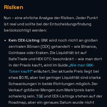
Risiken
Nun – eine ehrliche Analyse der Risiken. Jeder Punkt
ist real und sollte bei der Entscheidungsfindung
berücksichtigt werden:
Kein CEX-Listing
: GNK wird noch nicht an großen
zentralen Börsen (
CEX
) gehandelt – wie Binance,
Coinbase oder Kraken. Die Liquidität ist auf
SafeTrade und HEX OTC beschränkt – wie man dort
in der Praxis kauft, wird im Guide
„Wie man GNK-
Token kauft“
erläutert. Der aktuelle Preis liegt bei
etwa
$0.15
, aber bei geringer Liquidität sind starke
Schwankungen in beide Richtungen möglich. Der
Verkauf größerer Mengen zum Marktpreis kann
schwierig sein.
TGE
und CEX-Listings stehen auf der
Roadmap, aber ein genaues Datum wurde nicht