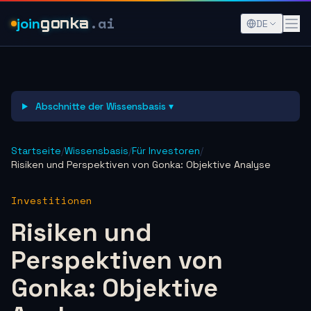
.ai
join
gonka
DE
Abschnitte der Wissensbasis ▾
Startseite
/
Wissensbasis
/
Für Investoren
/
Risiken und Perspektiven von Gonka: Objektive Analyse
Investitionen
Risiken und
Perspektiven von
Gonka: Objektive