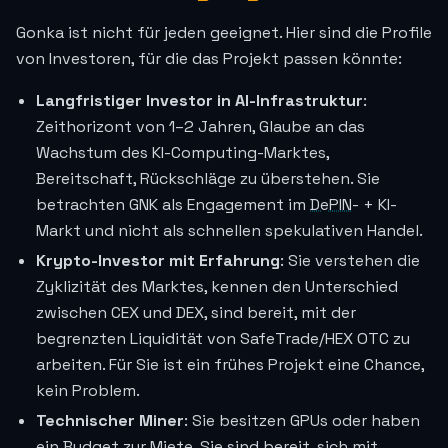
Gonka ist nicht für jeden geeignet. Hier sind die Profile
von Investoren, für die das Projekt passen könnte:
Langfristiger Investor in AI-Infrastruktur
:
Zeithorizont von 1–2 Jahren, Glaube an das
Wachstum des KI-Computing-Marktes,
Bereitschaft, Rückschläge zu überstehen. Sie
betrachten GNK als Engagement im
DePIN
- + KI-
Markt und nicht als schnellen spekulativen Handel.
Krypto-Investor mit Erfahrung
: Sie verstehen die
Zyklizität des Marktes, kennen den Unterschied
zwischen CEX und DEX, sind bereit, mit der
begrenzten Liquidität von SafeTrade/HEX OTC zu
arbeiten. Für Sie ist ein frühes Projekt eine Chance,
kein Problem.
Technischer Miner
: Sie besitzen GPUs oder haben
ein Budget zur Miete. Sie sind bereit, sich mit