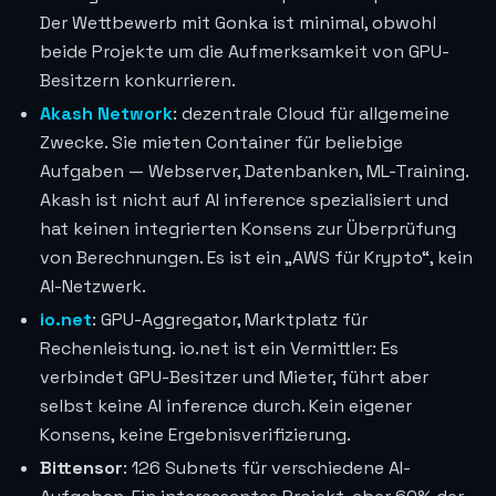
Der Wettbewerb mit Gonka ist minimal, obwohl
beide Projekte um die Aufmerksamkeit von GPU-
Besitzern konkurrieren.
Akash Network
: dezentrale Cloud für allgemeine
Zwecke. Sie mieten Container für beliebige
Aufgaben — Webserver, Datenbanken, ML-Training.
Akash ist nicht auf AI inference spezialisiert und
hat keinen integrierten Konsens zur Überprüfung
von Berechnungen. Es ist ein „AWS für Krypto“, kein
AI-Netzwerk.
io.net
: GPU-Aggregator, Marktplatz für
Rechenleistung. io.net ist ein Vermittler: Es
verbindet GPU-Besitzer und Mieter, führt aber
selbst keine AI inference durch. Kein eigener
Konsens, keine Ergebnisverifizierung.
Bittensor
: 126 Subnets für verschiedene AI-