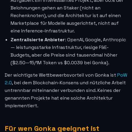
Aufgaben. Ein interessantes Projekt, aber 60% der
Belohnungen gehen an Staker (nicht an
Rechenknoten), und die Architektur ist auf einen
Marketplace für Modelle ausgerichtet, nicht auf
eine Inference-Infrastruktur.
Zentralisierte Anbieter
: OpenAI, Google, Anthropic
— leistungsstarke Infrastruktur, riesige F&E-
Budgets, aber die Preise sind tausendmal höher
($2.50—15/1M Token vs
$0.0039
bei Gonka).
Der wichtigste Wettbewerbsvorteil von Gonka ist
PoW
2.0
, bei dem Blockchain-Konsens und nützliche Arbeit
untrennbar miteinander verbunden sind. Keines der
genannten Projekte hat eine solche Architektur
implementiert.
Für wen Gonka geeignet ist