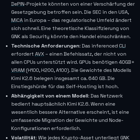
DePIN
-Projekte könnten von einer Verschärfung der
Gesetzgebung betroffen sein. Die SEC in den USA,
MiCA
in Europa – das regulatorische Umfeld ändert
sich schnell. Eine theoretische Klassifizierung von
GNK als Security könnte den Handel einschränken.
Technische Anforderungen
: Das inferenced
CLI
erfordert
AVX
– einen Befehlssatz, der nicht von
allen CPUs unterstützt wird. GPUs benötigen 40GB+
VRAM
(H100, H200, A100). Die Gewichte des Modells
Kimi K2.6 belegen insgesamt ca. 640 GB. Die
Einstiegshürde für das Self-Hosting ist hoch.
Abhängigkeit von einem Modell
: Das Netzwerk
bedient hauptsächlich Kimi K2.6. Wenn eine
wesentlich bessere Alternative erscheint, ist eine
umfassende Migration der Gewichte und Node-
Konfigurationen erforderlich.
Volatilität
: Wie jedes Krypto-Asset unterliegt GNK