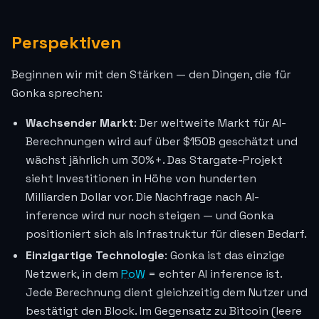
Perspektiven
Beginnen wir mit den Stärken — den Dingen, die für
Gonka sprechen:
Wachsender Markt
: Der weltweite Markt für AI-
Berechnungen wird auf über $150B geschätzt und
wächst jährlich um 30%+. Das Stargate-Projekt
sieht Investitionen in Höhe von hunderten
Milliarden Dollar vor. Die Nachfrage nach AI-
inference wird nur noch steigen — und Gonka
positioniert sich als Infrastruktur für diesen Bedarf.
Einzigartige Technologie
: Gonka ist das einzige
Netzwerk, in dem
PoW
= echter AI inference ist.
Jede Berechnung dient gleichzeitig dem Nutzer und
bestätigt den Block. Im Gegensatz zu Bitcoin (leere