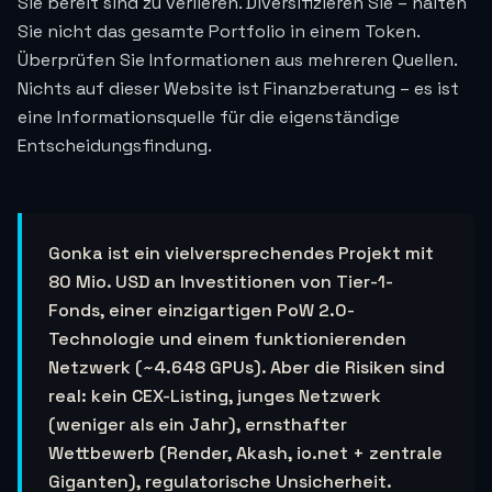
Sie bereit sind zu verlieren. Diversifizieren Sie – halten
Sie nicht das gesamte Portfolio in einem Token.
Überprüfen Sie Informationen aus mehreren Quellen.
Nichts auf dieser Website ist Finanzberatung – es ist
eine Informationsquelle für die eigenständige
Entscheidungsfindung.
Gonka ist ein vielversprechendes Projekt mit
80 Mio. USD an Investitionen von Tier-1-
Fonds, einer einzigartigen PoW 2.0-
Technologie und einem funktionierenden
Netzwerk (~4.648 GPUs). Aber die Risiken sind
real: kein CEX-Listing, junges Netzwerk
(weniger als ein Jahr), ernsthafter
Wettbewerb (Render, Akash, io.net + zentrale
Giganten), regulatorische Unsicherheit.