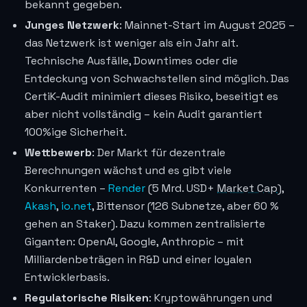
bekannt gegeben.
Junges Netzwerk
: Mainnet-Start im August 2025 –
das Netzwerk ist weniger als ein Jahr alt.
Technische Ausfälle, Downtimes oder die
Entdeckung von Schwachstellen sind möglich. Das
CertiK-Audit minimiert dieses Risiko, beseitigt es
aber nicht vollständig – kein Audit garantiert
100%ige Sicherheit.
Wettbewerb
: Der Markt für dezentrale
Berechnungen wächst und es gibt viele
Konkurrenten –
Render
(5 Mrd. USD+
Market Cap
),
Akash
,
io.net
, Bittensor (126 Subnetze, aber 60 %
gehen an Staker). Dazu kommen zentralisierte
Giganten: OpenAI, Google, Anthropic – mit
Milliardenbeträgen in R&D und einer loyalen
Entwicklerbasis.
Regulatorische Risiken
: Kryptowährungen und