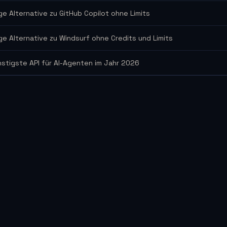
ge Alternative zu GitHub Copilot ohne Limits
ge Alternative zu Windsurf ohne Credits und Limits
nstigste API für AI-Agenten im Jahr 2026