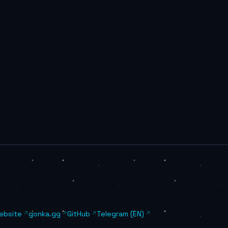
Website
gonka.gg
GitHub
Telegram (EN)