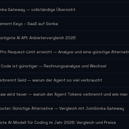
nka Gateway — vollständige Übersicht
ment Keys – SaaS auf Gonka
nstigste AI API: Anbietervergleich 2026
 Pro Request-Limit erreicht — Analyse und eine günstige Alternat
 Code ist günstiger — Rechnungsanalyse und Wechsel
verbrennt Geld — warum der Agent so viel verbraucht
aw wird teuer — warum der Agent Tokens verbrennt und wie man 
uter: Günstige Alternative — Vergleich mit JoinGonka Gateway
ste AI-Modell für Coding im Jahr 2026: Vergleich und Preise