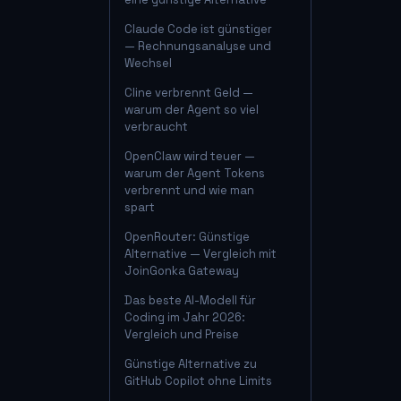
Claude Code ist günstiger
— Rechnungsanalyse und
Wechsel
Cline verbrennt Geld —
warum der Agent so viel
verbraucht
OpenClaw wird teuer —
warum der Agent Tokens
verbrennt und wie man
spart
OpenRouter: Günstige
Alternative — Vergleich mit
JoinGonka Gateway
Das beste AI-Modell für
Coding im Jahr 2026:
Vergleich und Preise
Günstige Alternative zu
GitHub Copilot ohne Limits