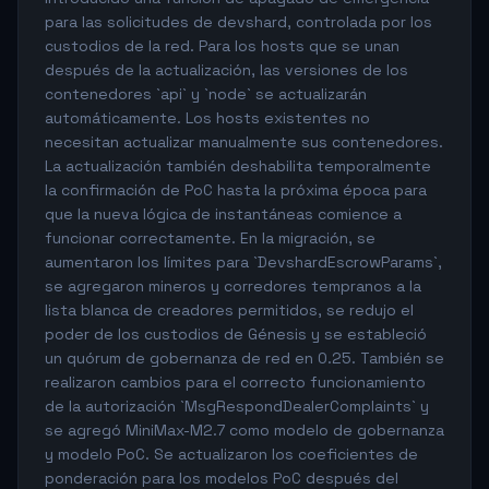
para las solicitudes de devshard, controlada por los
custodios de la red. Para los hosts que se unan
después de la actualización, las versiones de los
contenedores `api` y `node` se actualizarán
automáticamente. Los hosts existentes no
necesitan actualizar manualmente sus contenedores.
La actualización también deshabilita temporalmente
la confirmación de PoC hasta la próxima época para
que la nueva lógica de instantáneas comience a
funcionar correctamente. En la migración, se
aumentaron los límites para `DevshardEscrowParams`,
se agregaron mineros y corredores tempranos a la
lista blanca de creadores permitidos, se redujo el
poder de los custodios de Génesis y se estableció
un quórum de gobernanza de red en 0.25. También se
realizaron cambios para el correcto funcionamiento
de la autorización `MsgRespondDealerComplaints` y
se agregó MiniMax-M2.7 como modelo de gobernanza
y modelo PoC. Se actualizaron los coeficientes de
ponderación para los modelos PoC después del