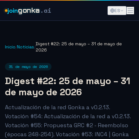
.ai
join
gonka
ES
Digest #22: 25 de mayo – 31 de mayo de
Inicio
/
Noticias
/
2026
31 de mayo de 2026
Digest #22: 25 de mayo – 31
de mayo de 2026
Actualización de la red Gonka a v0.2.13.
Votación #54: Actualización de la red a v0.2.13.
Votación #55: Propuesta GRC #2 - Reembolso
(épocas 248-254). Votación #53: INC4 | Gonka