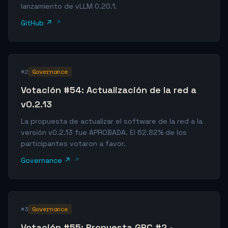
lanzamiento de vLLM 0.20.1.
GitHub ↗
#2
Governance
Votación #54: Actualización de la red a
v0.2.13
La propuesta de actualizar el software de la red a la
versión v0.2.13 fue APROBADA. El 62.82% de los
participantes votaron a favor.
Governance ↗
#3
Governance
Votación #55: Propuesta GRC #2 -