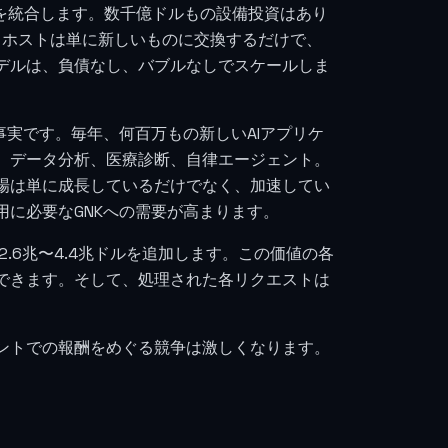
Uを統合します。数千億ドルもの設備投資はあり
、ホストは単に新しいものに交換するだけで、
デルは、負債なし、バブルなしでスケールしま
事実です。毎年、何百万もの新しいAIアプリケ
、データ分析、医療診断、自律エージェント。
場は単に成長しているだけでなく、加速してい
に必要なGNKへの需要が高まります。
2.6兆〜4.4兆ドルを追加します。この価値の各
供できます。そして、処理された各リクエストは
ントでの報酬をめぐる競争は激しくなります。