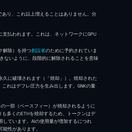
限であり、これ以上増えることはありません。分
に支払われます。これは、ネットワークにGPU
ク解除）を持つ
創設者
のために予約されていま
きないように、段階的に解除されることを意味
永久に破壊されます（「焼却」）。焼却された
、これはデフレ圧力を生み出します。GNKの量
手数料の一部（ベースフィー）が焼却されるように
りも多くのETHを焼却するため、トークンはデ
用しています。AIの使用量が増加するにつれ
可能性があります。