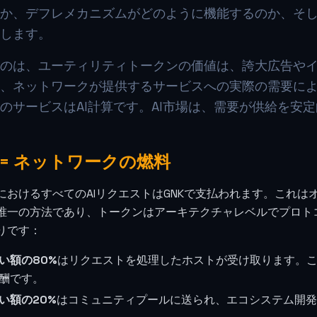
か、デフレメカニズムがどのように機能するのか、そ
します。
のは、ユーティリティトークンの価値は、誇大広告や
、ネットワークが提供するサービスへの実際の需要によ
のサービスはAI計算です。AI市場は、需要が供給を安
K = ネットワークの燃料
kaにおけるすべてのAIリクエストはGNKで支払われます。これ
唯一の方法であり、トークンはアーキテクチャレベルでプロト
りです：
い額の80%
はリクエストを処理したホストが受け取ります。
酬です。
い額の20%
はコミュニティプールに送られ、エコシステム開発