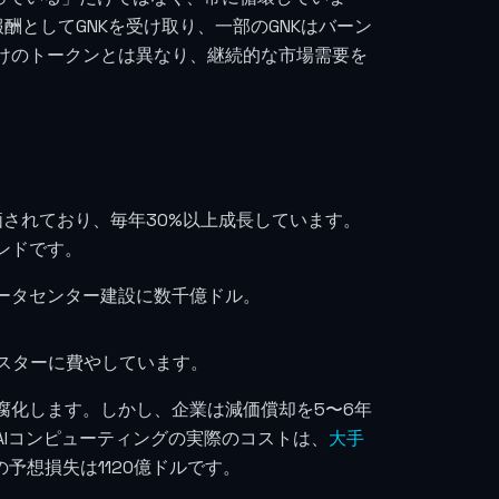
酬としてGNKを受け取り、一部のGNKはバーン
けのトークンとは異なり、継続的な市場需要を
評価されており、毎年30%以上成長しています。
ンドです。
巨大データセンター建設に数千億ドル。
。
ラスターに費やしています。
年で陳腐化します。しかし、企業は減価償却を5〜6年
Iコンピューティングの実際のコストは、
大手
の予想損失は1120億ドルです。