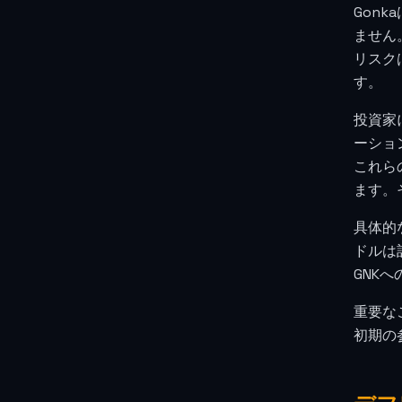
Gon
ません
リスク
す。
投資家
ーショ
これら
ます。
具体的
ドルは
GNK
重要な
初期の