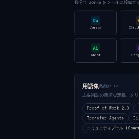
数分で Gonka をツールに接続す
Cu
Cursor
Clau
Ai
Aider
Lan
用語集
用語数: 12
主要用語の簡潔な定義。クリ
Proof of Work 2.0
Transfer Agents
Di
コミュニティプール (Commun