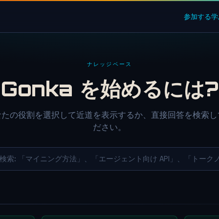
参加する
学
ナレッジベース
Gonka を始めるには?
なたの役割を選択して近道を表示するか、直接回答を検索し
ださい。
検索: 「マイニング方法」、「エージェント向け API」、「トーク