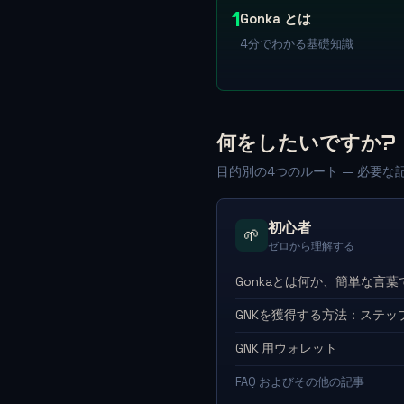
1
Gonka とは
4分でわかる基礎知識
何をしたいですか?
目的別の4つのルート — 必要
初心者
🌱
ゼロから理解する
Gonkaとは何か、簡単な言葉
GNKを獲得する方法：ステッ
GNK 用ウォレット
FAQ およびその他の記事