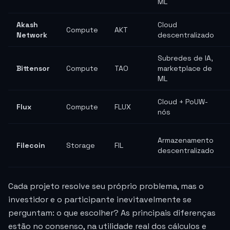
ML
Akash
Cloud
Compute
AKT
Network
descentralizado
Subredes de IA,
Bittensor
Compute
TAO
marketplace de
ML
Cloud + PoUW-
Flux
Compute
FLUX
nós
Armazenamento
Filecoin
Storage
FIL
descentralizado
Cada projeto resolve seu próprio problema, mas o
investidor e o participante inevitavelmente se
perguntam: o que escolher? As principais diferenças
estão no consenso, na utilidade real dos cálculos e