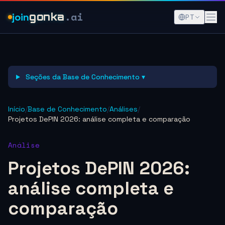
.ai
join
gonka
PT
Seções da Base de Conhecimento ▾
Início
/
Base de Conhecimento
/
Análises
/
Projetos DePIN 2026: análise completa e comparação
Análise
Projetos DePIN 2026:
análise completa e
comparação