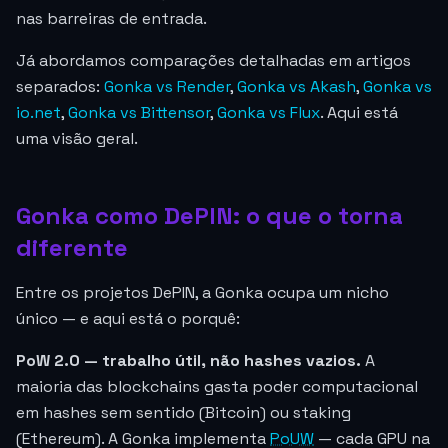
nas barreiras de entrada.
Já abordamos comparações detalhadas em artigos
separados:
Gonka vs Render
,
Gonka vs Akash
,
Gonka vs
io.net
,
Gonka vs Bittensor
,
Gonka vs Flux
. Aqui está
uma visão geral.
Gonka como DePIN: o que o torna
diferente
Entre os projetos DePIN, a Gonka ocupa um nicho
único — e aqui está o porquê:
PoW 2.0 — trabalho útil, não hashes vazios.
A
maioria das blockchains gasta poder computacional
em hashes sem sentido (Bitcoin) ou staking
(Ethereum). A Gonka implementa
PoUW
— cada GPU na