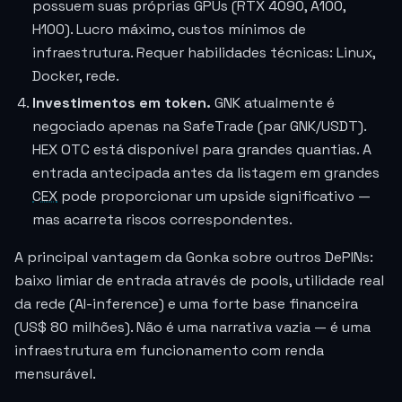
possuem suas próprias GPUs (RTX 4090, A100,
H100). Lucro máximo, custos mínimos de
infraestrutura. Requer habilidades técnicas: Linux,
Docker, rede.
Investimentos em token.
GNK atualmente é
negociado apenas na SafeTrade (par GNK/USDT).
HEX OTC está disponível para grandes quantias. A
entrada antecipada antes da listagem em grandes
CEX
pode proporcionar um upside significativo —
mas acarreta riscos correspondentes.
A principal vantagem da Gonka sobre outros DePINs:
baixo limiar de entrada através de pools, utilidade real
da rede (AI-inference) e uma forte base financeira
(US$ 80 milhões). Não é uma narrativa vazia — é uma
infraestrutura em funcionamento com renda
mensurável.