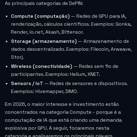
As principais categorias de DePIN:
Compute (computação)
— Redes de GPU para IA,
renderização, cálculos científicos. Exemplos: Gonka,
Render, io.net, Akash, Bittensor.
Storage (armazenamento)
— Armazenamento de
dados descentralizado. Exemplos: Filecoin, Arweave,
Storj.
Wireless (conectividade)
— Redes sem fio de
participantes. Exemplos: Helium, XNET.
Sensors / IoT
— Redes de sensores e dispositivos.
Exemplos: Hivemapper, DIMO.
Em 2026, o maior interesse e investimento estão
concentrados na categoria Compute - porque é a
computação de IA que está criando uma demanda
explosiva por GPU. A seguir, focaremos nesta
categoria e analisaremos os principais players.