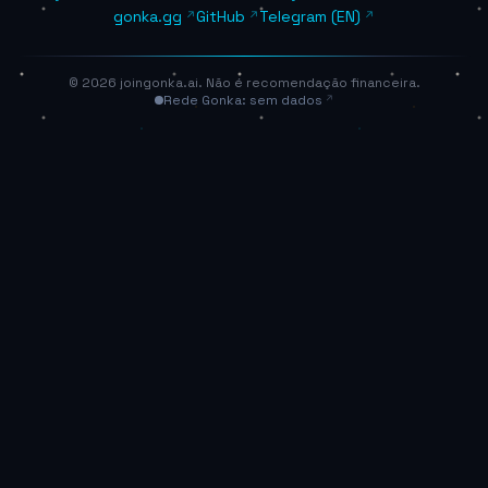
gonka.gg
GitHub
Telegram (EN)
© 2026 joingonka.ai. Não é recomendação financeira.
Rede Gonka: sem dados