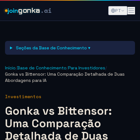
.ai
join
gonka
PT
Seções da Base de Conhecimento ▾
Início
/
Base de Conhecimento
/
Para Investidores
/
Gonka vs Bittensor: Uma Comparação Detalhada de Duas
Abordagens para IA
Investimentos
Gonka vs Bittensor:
Uma Comparação
Detalhada de Duas