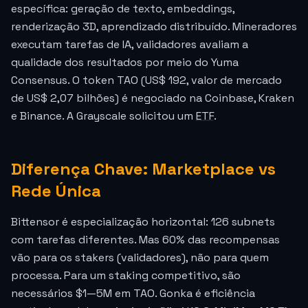
específica: geração de texto, embeddings,
renderização 3D, aprendizado distribuído. Mineradores
executam tarefas de IA, validadores avaliam a
qualidade dos resultados por meio do Yuma
Consensus. O token TAO (US$ 192, valor de mercado
de US$ 2,07 bilhões) é negociado na Coinbase, Kraken
e Binance. A Grayscale solicitou um
ETF
.
Diferença Chave: Marketplace vs
Rede Única
Bittensor é especialização horizontal: 126 subnets
com tarefas diferentes. Mas 60% das recompensas
vão para os stakers (validadores), não para quem
processa. Para um staking competitivo, são
necessários $1—5M em TAO. Gonka é eficiência