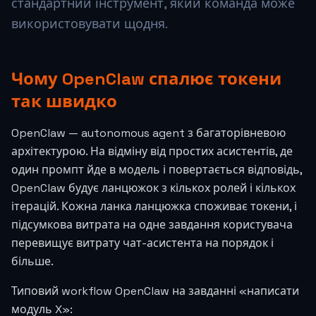
стандартний інструмент, який команда може
використовувати щодня.
Чому OpenClaw спалює токени
так швидко
OpenClaw — autonomous agent з багаторівневою
архітектурою. На відміну від простих асистентів, де
один промпт йде в модель і повертається відповідь,
OpenClaw будує ланцюжок з кількох ролей і кількох
ітерацій. Кожна ланка ланцюжка споживає токени, і
підсумкова витрата на одне завдання користувача
перевищує витрату чат-асистента на порядок і
більше.
Типовий workflow OpenClaw на завданні «написати
модуль X»: