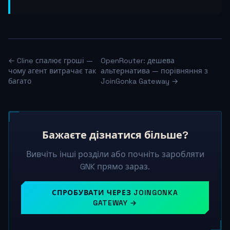
← Cline спалює гроші —
OpenRouter: дешева
чому агент витрачає так
альтернатива — порівняння з
багато
JoinGonka Gateway →
Бажаєте дізнатися більше?
Вивчіть інші розділи або почніть заробляти
GNK прямо зараз.
СПРОБУВАТИ ЧЕРЕЗ JOINGONKA
GATEWAY →