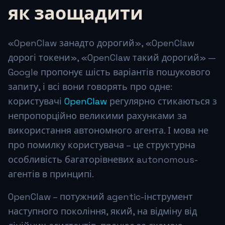
як заощадити
«OpenClaw занадто дорогий», «OpenClaw
дорогі токени», «OpenClaw такий дорогий» —
Google пропонує шість варіантів пошукового
запиту, і всі вони говорять про одне:
користувачі
OpenClaw
регулярно стикаються з
непропорційно великими рахунками за
використання автономного агента. І мова не
про помилку користувача – це структурна
особливість багаторівневих autonomous-
агентів в принципі.
OpenClaw – потужний agentic-інструмент
наступного покоління, який, на відміну від