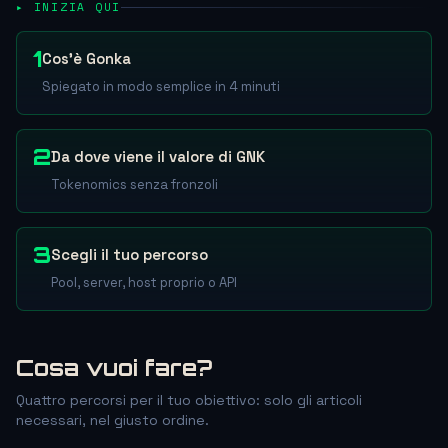
▸ INIZIA QUI
1
Cos'è Gonka
Spiegato in modo semplice in 4 minuti
2
Da dove viene il valore di GNK
Tokenomics senza fronzoli
3
Scegli il tuo percorso
Pool, server, host proprio o API
Cosa vuoi fare?
Quattro percorsi per il tuo obiettivo: solo gli articoli
necessari, nel giusto ordine.