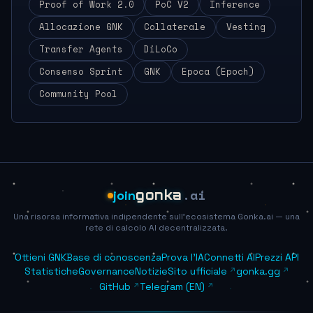
Proof of Work 2.0
PoC V2
Inference
Allocazione GNK
Collaterale
Vesting
Transfer Agents
DiLoCo
Consenso Sprint
GNK
Epoca (Epoch)
Community Pool
.ai
join
gonka
Una risorsa informativa indipendente sull'ecosistema Gonka.ai — una
rete di calcolo AI decentralizzata.
Ottieni GNK
Base di conoscenza
Prova l'IA
Connetti AI
Prezzi API
Statistiche
Governance
Notizie
Sito ufficiale
gonka.gg
GitHub
Telegram (EN)