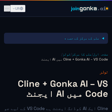
.ai
join
gonka
UR
علم کے مرکز کے حصے ▾
صفحہ اول
/
علم کا مرکز
/
ٹولز
/
Cline + Gonka AI – VS Code میں AI ایجنٹ
ٹولز
Cline + Gonka AI – VS
Code میں AI ایجنٹ
Cline ایک AI کوڈنگ ایجنٹ ہے VS Code کے لیے جو