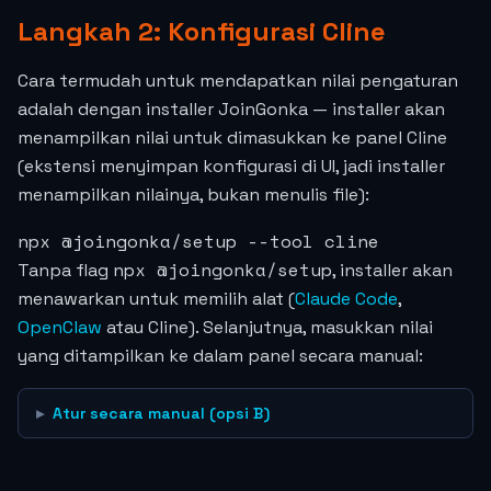
Langkah 2: Konfigurasi Cline
Cara termudah untuk mendapatkan nilai pengaturan
adalah dengan installer JoinGonka — installer akan
menampilkan nilai untuk dimasukkan ke panel Cline
(ekstensi menyimpan konfigurasi di UI, jadi installer
menampilkan nilainya, bukan menulis file):
npx @joingonka/setup --tool cline
npx @joingonka/setup
Tanpa flag
, installer akan
menawarkan untuk memilih alat (
Claude Code
,
OpenClaw
atau Cline). Selanjutnya, masukkan nilai
yang ditampilkan ke dalam panel secara manual:
Atur secara manual (opsi B)