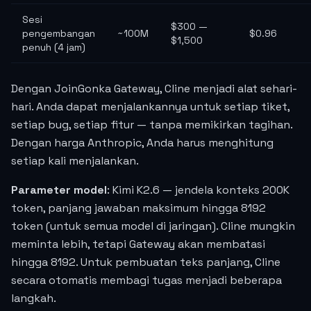
Sesi
$300 —
pengembangan
~100M
$0.96
$1,500
penuh (4 jam)
Dengan JoinGonka Gateway, Cline menjadi alat sehari-
hari. Anda dapat menjalankannya untuk setiap tiket,
setiap bug, setiap fitur — tanpa memikirkan tagihan.
Dengan harga Anthropic, Anda harus menghitung
setiap kali menjalankan.
Parameter model
: Kimi K2.6 — jendela konteks 200K
token, panjang jawaban maksimum hingga 8192
token (untuk semua model di jaringan). Cline mungkin
meminta lebih, tetapi Gateway akan membatasi
hingga 8192. Untuk pembuatan teks panjang, Cline
secara otomatis membagi tugas menjadi beberapa
langkah.