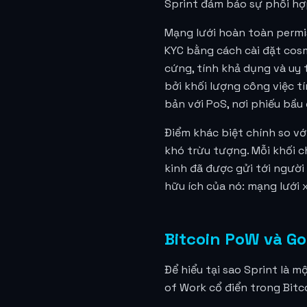
Sprint đảm bảo sự phối hợ
Mạng lưới hoàn toàn permi
KYC bằng cách cài đặt cos
cứng, tính khả dụng và uy 
bởi khối lượng công việc t
bản với PoS, nơi phiếu bầu
Điểm khác biệt chính so vớ
khó trừu tượng. Mỗi khối 
kinh đã được gửi tới người 
hữu ích của nó: mạng lưới x
Bitcoin PoW và Go
Để hiểu tại sao Sprint là 
of Work cổ điển trong Bitc