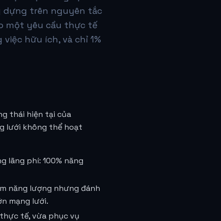
ây dựng trên nguyên tắc
ho một yêu cầu thực tế
iệc hữu ích, và chỉ 1%
g thái hiện tại của
g lưới không thể hoạt
g lãng phí: 100% năng
iệm năng lượng nhưng đánh
ớn mạng lưới.
 thực tế, vừa phục vụ