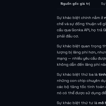
Nguồn gốc giá trị
Sự
Sự khác biệt chính nằm ở
n
chế và sự đồng thuận về giá
cầu qua Gonka API, họ trả G
phải đầu cơ.
Sự khác biệt quan trọng th
lượng bị lãng phí hơn, như
mạng — nhiều yêu cầu được
không dẫn đến lãng phí nă
Sự khác biệt thứ ba là
tính
những con chip chuyên dụn
các bộ tăng tốc tính toán 
nó có thể được sử dụng để 
Sự khác biệt thứ tư là
mô 