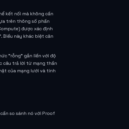
hể kết nối mà không cần
dựa trên thông số phần
 Compute) được xác định
. Điều này khác biệt căn
ức "rỗng" gắn liền với độ
 câu trả lời từ mạng thần
 mật của mạng lưới và tính
 cần so sánh nó với Proof