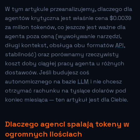
W tym artykule przeanalizujemy, dlaczego dla
agentów krytyczna jest właśnie cena
$0.0039
za milion tokenów, co jeszcze jest ważne dla
agenta poza ceną (wywoływanie narzędzi,
długi kontekst, obsługa obu formatów
API
,
stabilność) oraz porównamy rzeczywisty
koszt doby ciągłej pracy agenta u różnych
dostawców. Jeśli budujesz coś
autonomicznego na bazie
LLM
i nie chcesz
otrzymać rachunku na tysiące dolarów pod
koniec miesiąca — ten artykuł jest dla Ciebie.
Dlaczego agenci spalają tokeny w
ogromnych ilościach