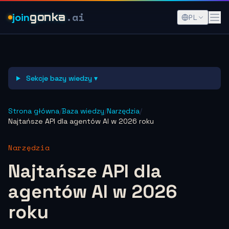
.ai
join
gonka
PL
Sekcje bazy wiedzy ▾
Strona główna
/
Baza wiedzy
/
Narzędzia
/
Najtańsze API dla agentów AI w 2026 roku
Narzędzia
Najtańsze API dla
agentów AI w 2026
roku