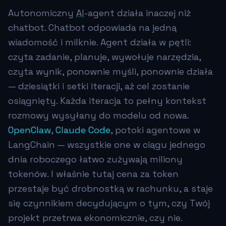
Autonomiczny
AI
-agent działa inaczej niż
chatbot. Chatbot odpowiada na jedną
wiadomość i milknie. Agent działa w pętli:
czyta zadanie, planuje, wywołuje narzędzia,
czyta wynik, ponownie myśli, ponownie działa
— dziesiątki i setki iteracji, aż cel zostanie
osiągnięty. Każda iteracja to pełny kontekst
rozmowy wysyłany do modelu od nowa.
OpenClaw
,
Claude Code
, potoki agentowe w
LangChain — wszystkie one w ciągu jednego
dnia roboczego łatwo zużywają miliony
tokenów. I właśnie tutaj cena za token
przestaje być drobnostką w rachunku, a staje
się czynnikiem decydującym o tym, czy Twój
projekt przetrwa ekonomicznie, czy nie.