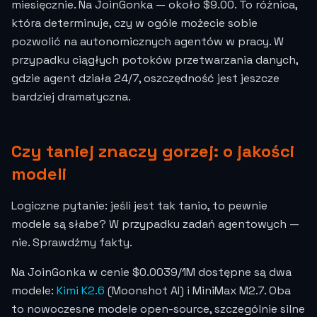
miesięcznie. Na JoinGonka — około $9.00. To różnica,
która determinuje, czy w ogóle możecie sobie
pozwolić na autonomicznych agentów w pracy. W
przypadku ciągłych potoków przetwarzania danych,
gdzie agent działa 24/7, oszczędność jest jeszcze
bardziej dramatyczna.
Czy taniej znaczy gorzej: o jakości
modeli
Logiczne pytanie: jeśli jest tak tanio, to pewnie
modele są słabe? W przypadku zadań agentowych —
nie. Sprawdźmy fakty.
Na JoinGonka w cenie
$0.0039
/1M dostępne są dwa
modele:
Kimi K2.6
(Moonshot AI) i MiniMax M2.7. Oba
to nowoczesne modele open-source, szczególnie silne