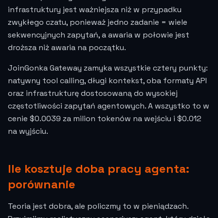
infrastruktury jest ważniejsza niż w przypadku
zwykłego czatu, ponieważ jedno zadanie = wiele
sekwencyjnych zapytań, a awaria w połowie jest
droższa niż awaria na początku.
JoinGonka Gateway zamyka wszystkie cztery punkty:
natywny tool calling, długi kontekst, oba formaty API
oraz infrastrukturę dostosowaną do wysokiej
częstotliwości zapytań agentowych. A wszystko to w
cenie
$0.0039
za milion tokenów na wejściu i
$0.012
na wyjściu.
Ile kosztuje doba pracy agenta:
porównanie
Teoria jest dobra, ale policzmy to w pieniądzach.