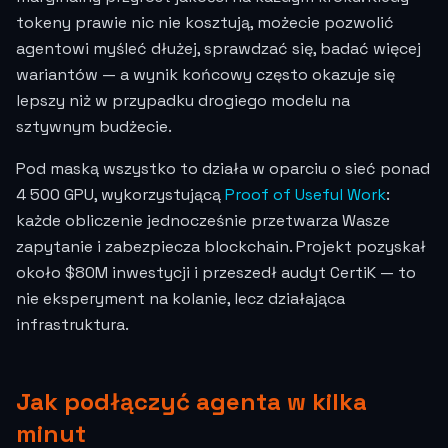
tokeny prawie nic nie kosztują, możecie pozwolić
agentowi myśleć dłużej, sprawdzać się, badać więcej
wariantów — a wynik końcowy często okazuje się
lepszy niż w przypadku drogiego modelu na
sztywnym budżecie.
Pod maską wszystko to działa w oparciu o sieć ponad
4 500 GPU, wykorzystującą
Proof of Useful Work
:
każde obliczenie jednocześnie przetwarza Wasze
zapytanie i zabezpiecza blockchain. Projekt pozyskał
około $80M inwestycji i przeszedł audyt CertiK — to
nie eksperyment na kolanie, lecz działająca
infrastruktura.
Jak podłączyć agenta w kilka
minut