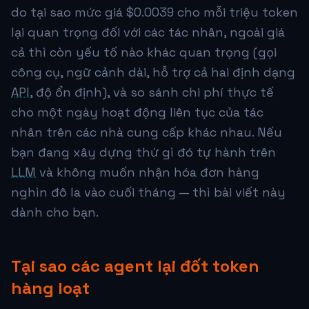
do tại sao mức giá
$0.0039
cho mỗi triệu token
lại quan trọng đối với các tác nhân, ngoài giá
cả thì còn yếu tố nào khác quan trọng (gọi
công cụ, ngữ cảnh dài, hỗ trợ cả hai định dạng
API
, độ ổn định), và so sánh chi phí thực tế
cho một ngày hoạt động liên tục của tác
nhân trên các nhà cung cấp khác nhau. Nếu
bạn đang xây dựng thứ gì đó tự hành trên
LLM
và không muốn nhận hóa đơn hàng
nghìn đô la vào cuối tháng — thì bài viết này
dành cho bạn.
Tại sao các agent lại đốt token
hàng loạt