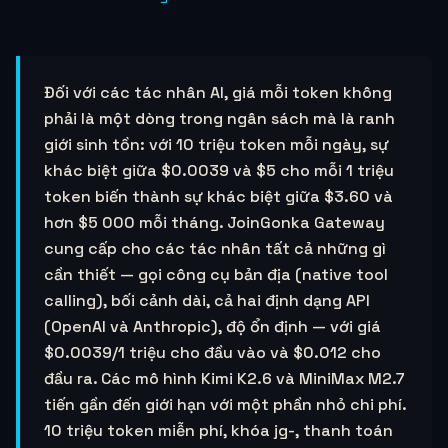
Đối với các tác nhân AI, giá mỗi token không
phải là một dòng trong ngân sách mà là ranh
giới sinh tồn: với 10 triệu token mỗi ngày, sự
khác biệt giữa
$0.0039
và $5 cho mỗi 1 triệu
token biến thành sự khác biệt giữa $3.60 và
hơn $5 000 mỗi tháng. JoinGonka Gateway
cung cấp cho các tác nhân tất cả những gì
cần thiết — gọi công cụ bản địa (native tool
calling), bối cảnh dài, cả hai định dạng API
(OpenAI và Anthropic), độ ổn định — với giá
$0.0039
/1 triệu cho đầu vào và
$0.012
cho
đầu ra. Các mô hình Kimi K2.6 và MiniMax M2.7
tiến gần đến giới hạn với một phần nhỏ chi phí.
10 triệu token miễn phí, khóa jg-, thanh toán