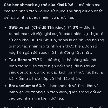
Các benchmark cụ thể của Kimi K2.6
— mô hình mà
các tác nhân trên Gonka sử dụng thường xuyên nhất
để lập trình và các nhiệm vụ phức tạp:
SWE-bench (Chế độ Thinking): 71.3%
— đây là
benchmark về việc giải quyết các nhiệm vụ thực tế
từ các kho lưu trữ GitHub, nghĩa là chính xác những
gì một tác nhân lập trình viên thực hiện. Con số
này tiến gần đến các mô hình đóng tốt nhất.
Tau-Bench: 77.7%
— đánh giá khả năng của mô
hình trong việc thực hiện đối thoại đa bước với
việc gọi công cụ trong các kịch bản thực tế. Đây là
bài kiểm tra trực tiếp về tính tác nhân.
BrowseComp: 60.2
— benchmark về tìm kiếm và
làm việc với thông tin trên web, quan trọng đối với
các tác nhân tìm kiếm dữ liệu.