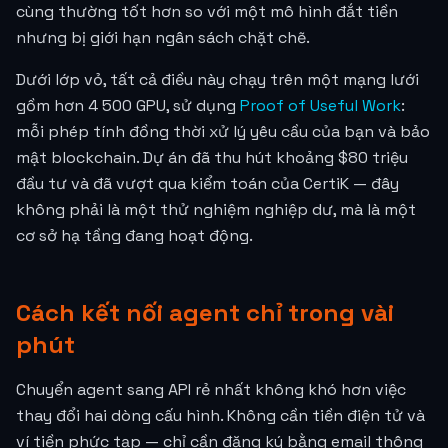
cùng thường tốt hơn so với một mô hình đắt tiền
nhưng bị giới hạn ngân sách chặt chẽ.
Dưới lớp vỏ, tất cả điều này chạy trên một mạng lưới
gồm hơn 4 500 GPU, sử dụng
Proof of Useful Work
:
mỗi phép tính đồng thời xử lý yêu cầu của bạn và bảo
mật blockchain. Dự án đã thu hút khoảng $80 triệu
đầu tư và đã vượt qua kiểm toán của CertiK — đây
không phải là một thử nghiệm nghiệp dư, mà là một
cơ sở hạ tầng đang hoạt động.
Cách kết nối agent chỉ trong vài
phút
Chuyển agent sang API rẻ nhất không khó hơn việc
thay đổi hai dòng cấu hình. Không cần tiền điện tử và
ví tiền phức tạp — chỉ cần đăng ký bằng email thông