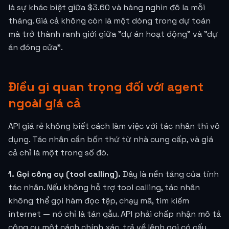
là sự khác biệt giữa $3.60 và hàng nghìn đô la mỗi
tháng. Giá cả không còn là một dòng trong dự toán
mà trở thành ranh giới giữa "dự án hoạt động" và "dự
án đóng cửa".
Điều gì quan trọng đối với agent
ngoài giá cả
API giá rẻ không biết cách làm việc với tác nhân thì vô
dụng. Tác nhân cần bốn thứ từ nhà cung cấp, và giá
cả chỉ là một trong số đó.
1. Gọi công cụ (tool calling).
Đây là nền tảng của tính
tác nhân. Nếu không hỗ trợ tool calling, tác nhân
không thể gọi hàm đọc tệp, chạy mã, tìm kiếm
internet — nó chỉ là tán gẫu. API phải chấp nhận mô tả
công cụ một cách chính xác, trả về lệnh gọi có cấu