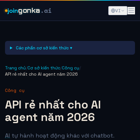
.ai
join
gonka
VI
Các phần cơ sở kiến thức ▾
Trang chủ
/
Cơ sở kiến thức
/
Công cụ
/
API rẻ nhất cho AI agent năm 2026
Công cụ
API rẻ nhất cho AI
agent năm 2026
AI
tự hành hoạt động khác với chatbot.