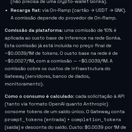
(não precisa de uma crypto-wallet Gonka).
Recarga fiat
: via On-Ramp (cartão → USDT → GNK).
A comissão depende do provedor de On-Ramp.
Comissão da plataforma
: uma comissão de 10% é
aplicada ao custo base de inference na rede Gonka.
Esta comissão já está incluída no preço final de
~
$0.0039
/1M de tokens. O custo base na rede é de
~$0.0027/1M, com a comissão — ~
$0.0039
/1M. A
comissão cobre os custos de infraestrutura do
Gateway (servidores, banco de dados,
monitoramento).
Como o consumo é calculado
: cada solicitação à API
(tanto via formato OpenAI quanto Anthropic)
consome tokens de um saldo único. O Gateway conta
prompt_tokens
completion_tokens
(entrada) +
(saída) e desconta do saldo. Custo:
$0.0039
por 1M de