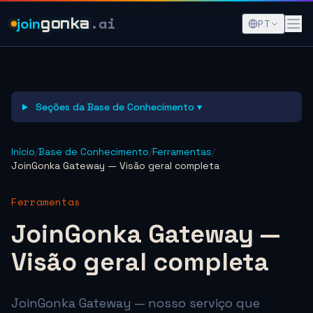
.ai
join
gonka
PT
Seções da Base de Conhecimento ▾
Início
/
Base de Conhecimento
/
Ferramentas
/
JoinGonka Gateway — Visão geral completa
Ferramentas
JoinGonka Gateway —
Visão geral completa
JoinGonka Gateway — nosso serviço que