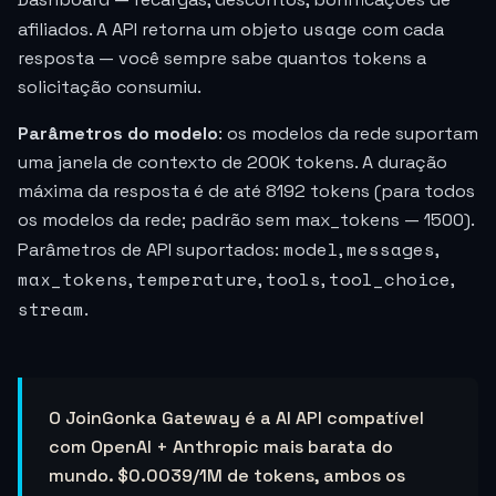
usage
afiliados. A API retorna um objeto
com cada
resposta — você sempre sabe quantos tokens a
solicitação consumiu.
Parâmetros do modelo
: os modelos da rede suportam
uma janela de contexto de 200K tokens. A duração
máxima da resposta é de até 8192 tokens (para todos
os modelos da rede; padrão sem max_tokens — 1500).
model
messages
Parâmetros de API suportados:
,
,
max_tokens
temperature
tools
tool_choice
,
,
,
,
stream
.
O JoinGonka Gateway é a AI API compatível
com OpenAI + Anthropic mais barata do
mundo.
$0.0039
/1M de tokens, ambos os