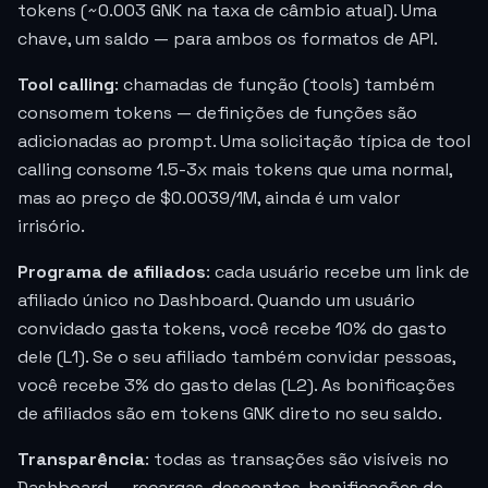
tokens (~0.003 GNK na taxa de câmbio atual). Uma
chave, um saldo — para ambos os formatos de API.
Tool calling
: chamadas de função (tools) também
consomem tokens — definições de funções são
adicionadas ao prompt. Uma solicitação típica de tool
calling consome 1.5-3x mais tokens que uma normal,
mas ao preço de
$0.0039
/1M, ainda é um valor
irrisório.
Programa de afiliados
: cada usuário recebe um link de
afiliado único no Dashboard. Quando um usuário
convidado gasta tokens, você recebe 10% do gasto
dele (L1). Se o seu afiliado também convidar pessoas,
você recebe 3% do gasto delas (L2). As bonificações
de afiliados são em tokens GNK direto no seu saldo.
Transparência
: todas as transações são visíveis no
Dashboard — recargas, descontos, bonificações de