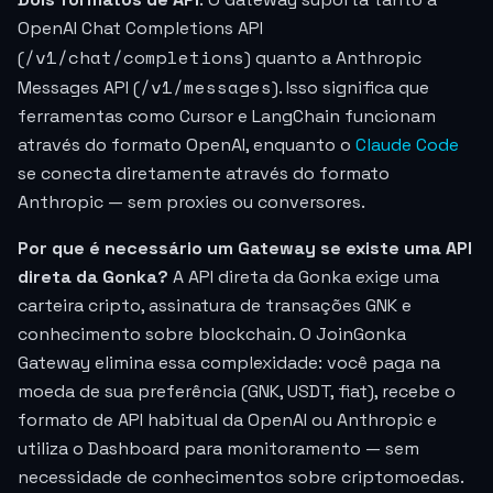
OpenAI Chat Completions API
/v1/chat/completions
(
) quanto a Anthropic
/v1/messages
Messages API (
). Isso significa que
ferramentas como Cursor e LangChain funcionam
através do formato OpenAI, enquanto o
Claude Code
se conecta diretamente através do formato
Anthropic — sem proxies ou conversores.
Por que é necessário um Gateway se existe uma API
direta da Gonka?
A API direta da Gonka exige uma
carteira cripto, assinatura de transações GNK e
conhecimento sobre blockchain. O JoinGonka
Gateway elimina essa complexidade: você paga na
moeda de sua preferência (GNK, USDT, fiat), recebe o
formato de API habitual da OpenAI ou Anthropic e
utiliza o Dashboard para monitoramento — sem
necessidade de conhecimentos sobre criptomoedas.