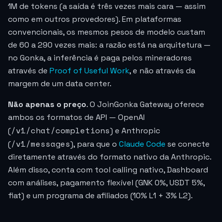
1M de tokens (a saída é três vezes mais cara — assim
como em outros provedores). Em plataformas
convencionais, os mesmos pesos de modelo custam
de 60 a 290 vezes mais: a razão está na arquitetura —
no Gonka, a inferência é paga pelos mineradores
através de
Proof of Useful Work
, e não através da
margem de um data center.
Não apenas o preço
. O JoinGonka Gateway oferece
ambos os formatos de API — OpenAI
/v1/chat/completions
(
) e Anthropic
/v1/messages
(
), para que o
Claude Code
se conecte
diretamente através do formato nativo da Anthropic.
Além disso, conta com tool calling nativo, Dashboard
com análises, pagamento flexível (GNK 0%, USDT 5%,
fiat) e um programa de afiliados (10% L1 + 3% L2).