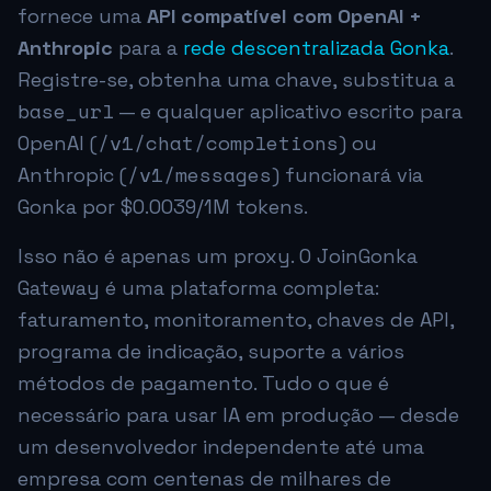
fornece uma
API compatível com OpenAI +
Anthropic
para a
rede descentralizada Gonka
.
Registre-se, obtenha uma chave, substitua a
base_url
— e qualquer aplicativo escrito para
/v1/chat/completions
OpenAI (
) ou
/v1/messages
Anthropic (
) funcionará via
Gonka por
$0.0039
/1M tokens.
Isso não é apenas um proxy. O JoinGonka
Gateway é uma plataforma completa:
faturamento, monitoramento, chaves de API,
programa de indicação, suporte a vários
métodos de pagamento. Tudo o que é
necessário para usar IA em produção — desde
um desenvolvedor independente até uma
empresa com centenas de milhares de