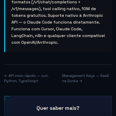
formatos (/v1/chat/completions +
/v1/messages), tool calling nativo, 10M de
tokens gratuitos. Suporte nativo à Anthropic
API — o Claude Code funciona diretamente.
Funciona com Cursor, Claude Code,
LangChain, n8n e qualquer cliente compatível
com OpenAI/Anthropic.
← API início rápido — curl,
Management Keys — SaaS
Python, TypeScript
na Gonka →
Quer saber mais?