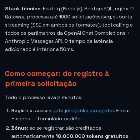
Stack técnico
: Fastify (Node.js), PostgreSQL, nginx. O
Gateway processa até 1000 solicitações/seg, suporta
streaming (SSE em ambos os formatos), tool calling e
todos os parâmetros da OpenAI Chat Completions +
Anthropic Messages API. O tempo de latência
adicionado é inferior a 50ms.
Como começar: do registro à
primeira solicitação
Todo o processo leva 2 minutos:
Registro
: acesse
gate.joingonka.ai/register
. E-mail
+ senha — formulário padrão.
Bônus
: ao se registrar, são creditados
automaticamente
10.000.000 tokens gratuitos
.