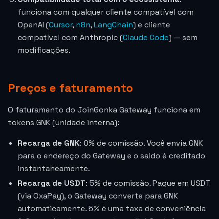
funciona com qualquer cliente compatível com
OpenAI (
Cursor
,
n8n
,
LangChain
) e cliente
compatível com Anthropic (
Claude Code
) — sem
modificações.
Preços e faturamento
O faturamento do JoinGonka Gateway funciona em
tokens GNK (unidade interna):
Recarga de GNK
: 0% de comissão. Você envia GNK
para o endereço do Gateway e o saldo é creditado
instantaneamente.
Recarga de USDT
: 5% de comissão. Pague em USDT
(via OxaPay), o Gateway converte para GNK
automaticamente. 5% é uma taxa de conveniência