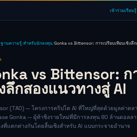
เข้าร่วม
เรียนรู้
/
ฐานความรู้
/
สำหรับนักลงทุน
/
Gonka vs Bittensor: การเปรียบเทียบเชิงลึก
น
nka vs Bittensor: กา
ิงลึกสองแนวทางสู่ AI
sor (TAO) — โครงการคริปโต AI ที่ใหญ่ที่สุดด้วยมูลค่า
se Gonka — ผู้ท้าชิงรายใหม่ที่มีการลงทุน 80 ล้านดอลล
ที่แตกต่างกันโดยสิ้นเชิงสำหรับ AI แบบกระจายอำนาจ