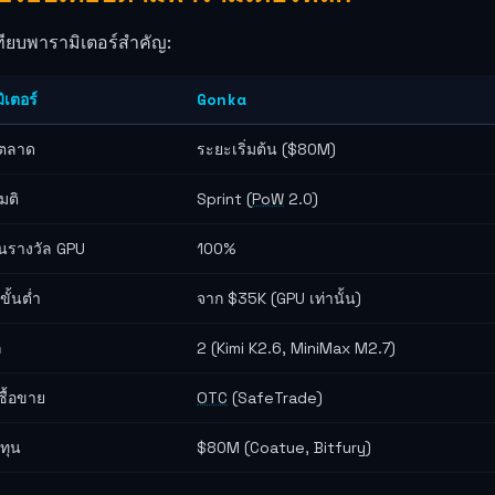
ทียบพารามิเตอร์สำคัญ:
ิเตอร์
Gonka
าตลาด
ระยะเริ่มต้น ($80M)
มติ
Sprint (
PoW
2.0)
วนรางวัล GPU
100%
ั้นต่ำ
จาก $35K (GPU เท่านั้น)
ล
2 (Kimi K2.6, MiniMax M2.7)
ื้อขาย
OTC
(SafeTrade)
ทุน
$80M (Coatue, Bitfury)