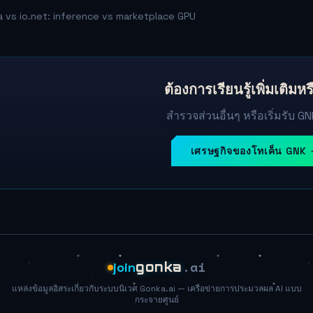
 vs io.net: inference vs marketplace GPU
ต้องการเรียนรู้เพิ่มเติมหร
สำรวจส่วนอื่นๆ หรือเริ่มรับ GN
เศรษฐกิจของโทเค็น GNK
.ai
join
gonka
แหล่งข้อมูลอิสระเกี่ยวกับระบบนิเวศ Gonka.ai — เครือข่ายการประมวลผล AI แบบ
กระจายศูนย์