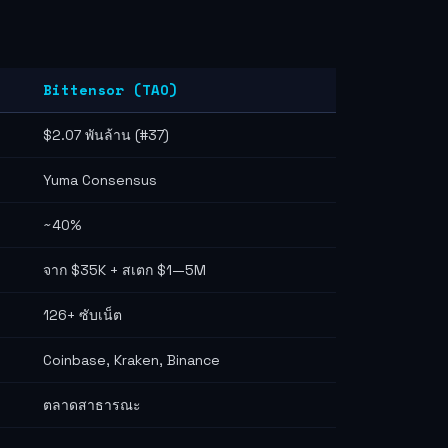
Bittensor (TAO)
$2.07 พันล้าน (#37)
Yuma Consensus
~40%
จาก $35K + สเตก $1—5M
126+ ซับเน็ต
Coinbase, Kraken, Binance
ตลาดสาธารณะ