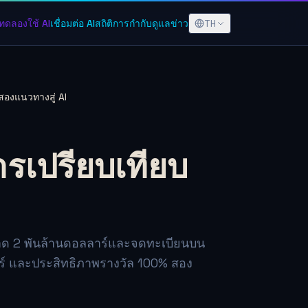
TH
ทดลองใช้ AI
เชื่อมต่อ AI
สถิติ
การกำกับดูแล
ข่าว
สองแนวทางสู่ AI
รเปรียบเทียบ
ตลาด 2 พันล้านดอลลาร์และจดทะเบียนบน
าร์ และประสิทธิภาพรางวัล 100% สอง