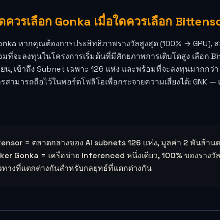
อใดควรเลือก Gonka เมื่อใดควรเลือก Bittens
onka หากคุณต้องการประสิทธิภาพรางวัลสูงสุด (100% → GPU), สถาป
มที่จะลงทุนในโครงการเริ่มต้นที่มีศักยภาพการเติบโตสูง เลือก 
่ยน, เข้าถึง Subnet เฉพาะ 126 แห่ง และพร้อมที่จะลงทุนมากกว่า
สามารถถือไว้ในพอร์ตโฟลิโอเพื่อกระจายความเสี่ยงได้: GNK — เ
tensor = ตลาดกลางของ AI subnets 126 แห่ง, มูลค่า 2 พันล้าน
ker Gonka = เครือข่าย inferenced หนึ่งเดียว, 100% ของรางวัลตก
ทางที่แตกต่างกันสำหรับกลยุทธ์ที่แตกต่างกัน