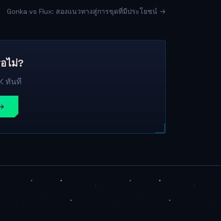
Gonka vs Flux: สองแนวทางสู่การขุดที่มีประโยชน์ →
ือไม่?
K ทันที
 →