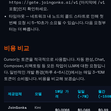
https://gate.joingonka.ai/v1
/v1
(마지막에
포함)인지 확인하세요.
타임아웃 — 네트워크 내 노드의 콜드 스타트로 인해 첫
번째 요청 시 5~10초가 소요될 수 있습니다. 다음 요청부
터는 더 빠릅니다.
비용 비교
Cursor는 토큰을 적극적으로 사용합니다. 자동 완성, Chat,
Composer, 리팩토링 등 모든 작업이 LLM에 대한 요청입니
다. 일반적인 개발 환경(하루 4~6시간)에서는 매일 3~10M
토큰이 소비됩니다. 비용을 비교해 보겠습니다.
1M당 가
일일
월간
제공업체
모델
격
(~7M)
(~150
JoinGonka
Kimi
$0.0066
$0.046
$0.99