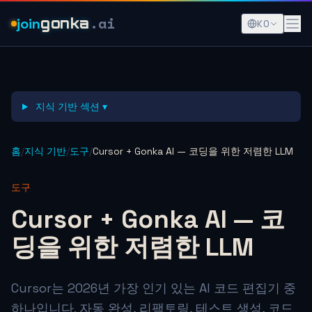
.ai
join
gonka
KO
지식 기반 섹션 ▾
홈
/
지식 기반
/
도구
/
Cursor + Gonka AI — 코딩을 위한 저렴한 LLM
도구
Cursor + Gonka AI — 코
딩을 위한 저렴한 LLM
Cursor는 2026년 가장 인기 있는 AI 코드 편집기 중
하나입니다. 자동 완성, 리팩토링, 테스트 생성, 코드