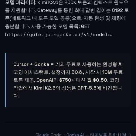
모델 파라미터
: Kimi K2.6은 200K 토큰의 컨텍스트 윈도우
를 지원합니다. Gateway를 통한 최대 답변 길이는 8192 토
큰(네트워크 내 모든 모델 공통)으로, 자동 완성 및 채팅에
GET
충분합니다. 사용 가능한 모델 목록:
https://gate.joingonka.ai/v1/models
.
Cursor + Gonka = 거의 무료로 사용하는 완성형 AI
코딩 어시스턴트. 설정까지 30초, 시작 시 10M 무료
토큰 제공, OpenAI의 $750+ 대신 월 $0.50. 코딩
작업에서 Kimi K2.6의 성능은 GPT-5.5에 비견됩니
다.
Claude Code + Gonka AI — 터미널을 위한 LLM →