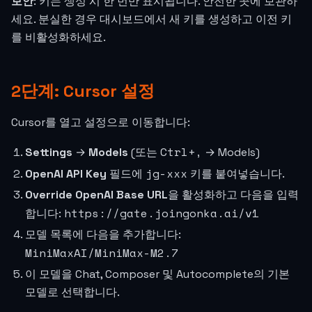
보안
: 키는 생성 시 한 번만 표시됩니다. 안전한 곳에 보관하
세요. 분실한 경우 대시보드에서 새 키를 생성하고 이전 키
를 비활성화하세요.
2단계: Cursor 설정
Cursor를 열고 설정으로 이동합니다:
Ctrl+,
Settings
→
Models
(또는
→ Models)
jg-xxx
OpenAI API Key
필드에
키를 붙여넣습니다.
Override OpenAI Base URL
을 활성화하고 다음을 입력
https://gate.joingonka.ai/v1
합니다:
모델 목록에 다음을 추가합니다:
MiniMaxAI/MiniMax-M2.7
이 모델을 Chat, Composer 및 Autocomplete의 기본
모델로 선택합니다.