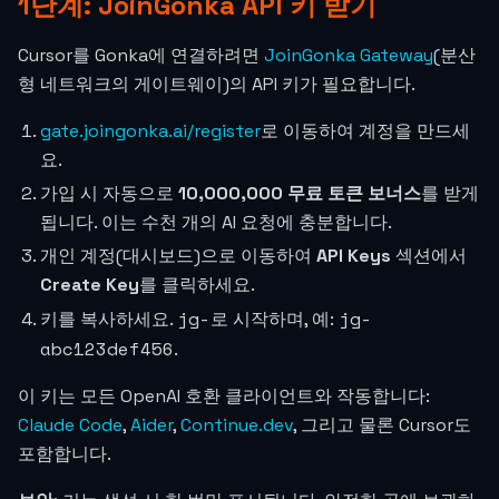
1단계: JoinGonka API 키 받기
Cursor를 Gonka에 연결하려면
JoinGonka Gateway
(분산
형 네트워크의 게이트웨이)의 API 키가 필요합니다.
gate.joingonka.ai/register
로 이동하여 계정을 만드세
요.
가입 시 자동으로
10,000,000 무료 토큰 보너스
를 받게
됩니다. 이는 수천 개의 AI 요청에 충분합니다.
개인 계정(대시보드)으로 이동하여
API Keys
섹션에서
Create Key
를 클릭하세요.
jg-
jg-
키를 복사하세요.
로 시작하며, 예:
abc123def456
.
이 키는 모든 OpenAI 호환 클라이언트와 작동합니다:
Claude Code
,
Aider
,
Continue.dev
, 그리고 물론 Cursor도
포함합니다.