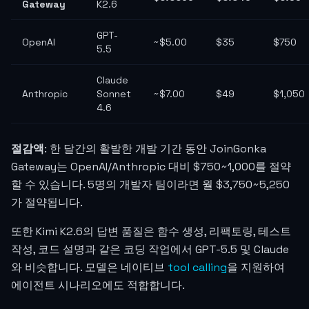
Gateway
K2.6
GPT-
OpenAI
~$5.00
$35
$750
5.5
Claude
Anthropic
Sonnet
~$7.00
$49
$1,050
4.6
절감액
: 한 달간의 활발한 개발 기간 동안 JoinGonka
Gateway는 OpenAI/Anthropic 대비 $750~1,000를 절약
할 수 있습니다. 5명의 개발자 팀이라면 월 $3,750~5,250
가 절약됩니다.
또한 Kimi K2.6의 답변 품질은 함수 생성, 리팩토링, 테스트
작성, 코드 설명과 같은 코딩 작업에서 GPT-5.5 및 Claude
와 비슷합니다. 모델은 네이티브
tool calling
을 지원하여
에이전트 시나리오에도 적합합니다.