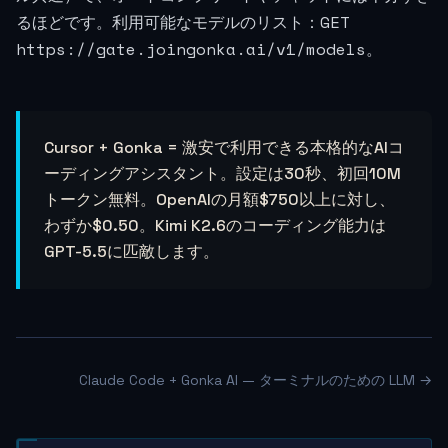
GET
るほどです。利用可能なモデルのリスト：
https://gate.joingonka.ai/v1/models
。
Cursor + Gonka = 激安で利用できる本格的なAIコ
ーディングアシスタント。設定は30秒、初回10M
トークン無料。OpenAIの月額$750以上に対し、
わずか$0.50。Kimi K2.6のコーディング能力は
GPT-5.5に匹敵します。
Claude Code + Gonka AI — ターミナルのための LLM →