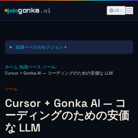
.ai
join
gonka
JA
知識ベースのセクション ▾
ホーム
/
知識ベース
/
ツール
/
Cursor + Gonka AI — コーディングのための安価な LLM
ツール
Cursor + Gonka AI — コ
ーディングのための安価
な LLM