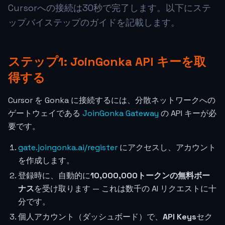
Cursorへの接続は30秒で完了します。以下にステ
ップバイステップのガイドを記載します。
ステップ1: JoinGonka API キーを取
得する
Cursor を Gonka に接続するには、分散ネットワークへの
ゲートウェイである
JoinGonka Gateway
の API キーが必
要です。
gate.joingonka.ai/register
にアクセスし、アカウント
を作成します。
登録時に、自動的に
10,000,000トークンの無料ボー
ナス
を受け取ります — これは数千の AI リクエストに十
分です。
個人アカウント（ダッシュボード）で、
API Keys
セク