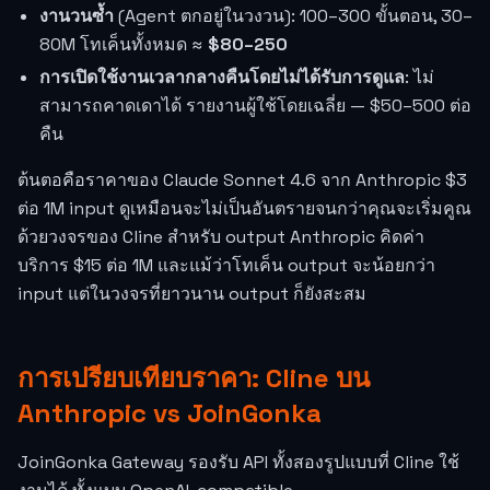
งานวนซ้ำ
(Agent ตกอยู่ในวงวน): 100–300 ขั้นตอน, 30–
80M โทเค็นทั้งหมด ≈
$80–250
การเปิดใช้งานเวลากลางคืนโดยไม่ได้รับการดูแล
: ไม่
สามารถคาดเดาได้ รายงานผู้ใช้โดยเฉลี่ย — $50–500 ต่อ
คืน
ต้นตอคือราคาของ Claude Sonnet 4.6 จาก Anthropic $3
ต่อ 1M input ดูเหมือนจะไม่เป็นอันตรายจนกว่าคุณจะเริ่มคูณ
ด้วยวงจรของ Cline สำหรับ output Anthropic คิดค่า
บริการ $15 ต่อ 1M และแม้ว่าโทเค็น output จะน้อยกว่า
input แต่ในวงจรที่ยาวนาน output ก็ยังสะสม
การเปรียบเทียบราคา: Cline บน
Anthropic vs JoinGonka
JoinGonka Gateway รองรับ API ทั้งสองรูปแบบที่ Cline ใช้