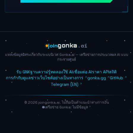
.ai
join
gonka
แหล่งข้อมูลอิสระเกี่ยวกับระบบนิเวศ Gonka.ai — เครือข่ายการประมวลผล AI แบบ
กระจายศูนย์
รับ GNK
ฐานความรู้
ทดลองใช้ AI
เชื่อมต่อ AI
ราคา API
สถิติ
การกำกับดูแล
ข่าว
เว็บไซต์อย่างเป็นทางการ
gonka.gg
GitHub
Telegram (EN)
© 2026 joingonka.ai. ไม่ถือเป็นคำแนะนำทางการเงิน
เครือข่าย Gonka: ไม่มีข้อมูล