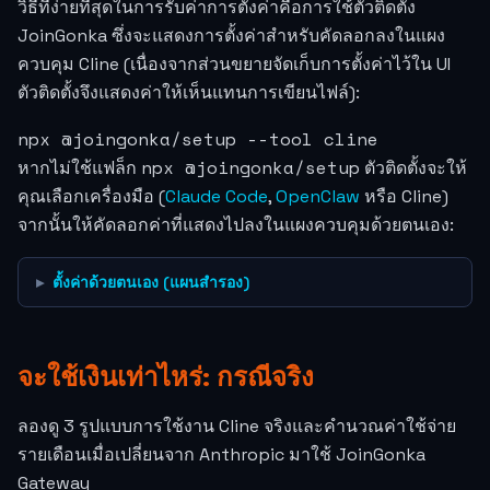
วิธีที่ง่ายที่สุดในการรับค่าการตั้งค่าคือการใช้ตัวติดตั้ง
JoinGonka ซึ่งจะแสดงการตั้งค่าสำหรับคัดลอกลงในแผง
ควบคุม Cline (เนื่องจากส่วนขยายจัดเก็บการตั้งค่าไว้ใน UI
ตัวติดตั้งจึงแสดงค่าให้เห็นแทนการเขียนไฟล์):
npx @joingonka/setup --tool cline
npx @joingonka/setup
หากไม่ใช้แฟล็ก
ตัวติดตั้งจะให้
คุณเลือกเครื่องมือ (
Claude Code
,
OpenClaw
หรือ Cline)
จากนั้นให้คัดลอกค่าที่แสดงไปลงในแผงควบคุมด้วยตนเอง:
ตั้งค่าด้วยตนเอง (แผนสำรอง)
จะใช้เงินเท่าไหร่: กรณีจริง
ลองดู 3 รูปแบบการใช้งาน Cline จริงและคำนวณค่าใช้จ่าย
รายเดือนเมื่อเปลี่ยนจาก Anthropic มาใช้ JoinGonka
Gateway