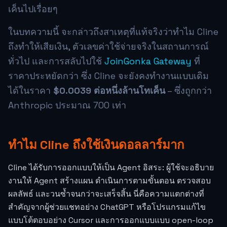
เค็นไปเรื่อยๆ
ในบทความนี้ จะกล่าวถึงสาเหตุที่แท้จริงว่าทำไม Cline
ถึงทำให้เสียเงิน, ตัวเลขค่าใช้จ่ายจริงในสถานการณ์
ทั่วไป และการสลับไปใช้
JoinGonka Gateway
ที่
ราคาประหยัดกว่า ซึ่ง Cline จะยังคงทำงานแบบเดิม
ได้ในราคา
$0.0039
ต่อหนึ่งล้านโทเค็น
– ซึ่งถูกกว่า
Anthropic ประมาณ 700 เท่า
ทำไม Cline ถึงใช้เงินดอลลาร์มาก
Cline ได้รับการออกแบบให้เป็น Agent อิสระ: ผู้ใช้จะอธิบาย
งานให้ Agent สร้างแผน ดำเนินการตามขั้นตอน ตรวจสอบ
ผลลัพธ์ และวนซ้ำจนกว่าจะเสร็จสิ้น นี่คือความแตกต่างที่
สำคัญจากผู้ช่วยแชทอย่าง ChatGPT หรือโปรแกรมแก้ไข
แบบโต้ตอบอย่าง Cursor และการออกแบบแบบ open-loop