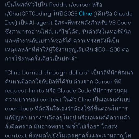
เป็นโพสต์ทั่วไปใน Reddit r/cursor หรือ
r/ChatGPTCoding ในปี 2026
Cline
(เดิมชื่อ Claude
Dev) เป็น AI-agent อิสระที่ทรงพลังสำหรับ VS Code
ซึ่งสามารถอ่านไฟล์, แก้ไขโค้ด, รันคำสั่งในเทอร์มินัล
และทำงานกับเบราว์เซอร์ได้ ความทรงพลังนี้เป็น
เหตุผลหลักที่ทำให้ผู้ใช้งานสูญเสียเงิน $50—200 ต่อ
การใช้งานครั้งเดียวเป็นประจำ
"Cline burned through dollars" เป็นวลีที่นักพัฒนา
ค้นหาเมื่อตกใจกับบิลที่ได้รับ ต่างจาก Cursor ที่มี
request-limits หรือ Claude Code ที่มีการควบคุม
ความยาวของ context ในตัว Cline เป็นเอเจนต์แบบ
open-loop ที่ตัดสินใจเองว่าต้องใช้กี่ขั้นตอนในการ
แก้ปัญหา หากงานติดอยู่ในลูป หรือเอเจนต์ตีความคำ
สั่งผิดพลาด มันอาจพยายามซ้ำไปเรื่อยๆ โดยส่ง
context ทั้งหมดไปยังโมเดลทุกครั้งและเผาผลาญโท