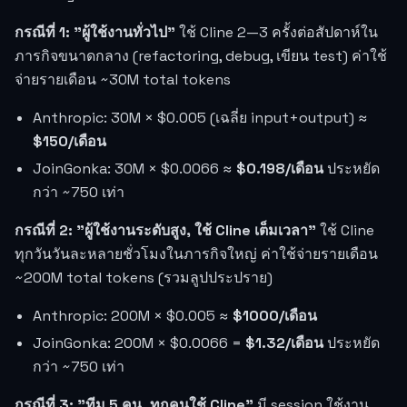
กรณีที่ 1: "ผู้ใช้งานทั่วไป"
ใช้ Cline 2—3 ครั้งต่อสัปดาห์ใน
ภารกิจขนาดกลาง (refactoring, debug, เขียน test) ค่าใช้
จ่ายรายเดือน ~30M total tokens
Anthropic: 30M × $0.005 (เฉลี่ย input+output) ≈
$150/เดือน
JoinGonka: 30M × $0.0066 ≈
$0.198/เดือน
ประหยัด
กว่า ~750 เท่า
กรณีที่ 2: "ผู้ใช้งานระดับสูง, ใช้ Cline เต็มเวลา"
ใช้ Cline
ทุกวันวันละหลายชั่วโมงในภารกิจใหญ่ ค่าใช้จ่ายรายเดือน
~200M total tokens (รวมลูปประปราย)
Anthropic: 200M × $0.005 ≈
$1000/เดือน
JoinGonka: 200M × $0.0066 =
$1.32/เดือน
ประหยัด
กว่า ~750 เท่า
กรณีที่ 3: "ทีม 5 คน, ทุกคนใช้ Cline"
มี session ใช้งาน