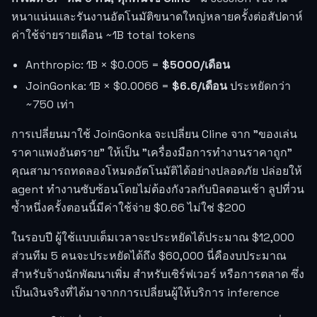
หนาแน่นและรันงานอัตโนมัติขนาดใหญ่หลายครั้งต่อสัปดาห์
ค่าใช้จ่ายรายเดือน ~1B total tokens
Anthropic: 1B × $0.005 =
$5000/เดือน
JoinGonka: 1B × $0.0066 =
$6.6/เดือน
ประหยัดกว่า
~750 เท่า
การเปลี่ยนมาใช้ JoinGonka จะเปลี่ยน Cline จาก "ของเล่น
ราคาแพงอันตราย" ให้เป็น "เครื่องมือการทำงานราคาถูก"
คุณสามารถทดลองโหมดอัตโนมัติได้อย่างปลอดภัย ปล่อยให้
agent ทำงานซับซ้อนโดยไม่ต้องกังวลกับบิลตอนเช้า ลูปที่วน
ซ้ำหนึ่งครั้งตอนนี้มีค่าใช้จ่าย $0.66 ไม่ใช่ $200
ในรอบปี ผู้ใช้แบบเต็มเวลาจะประหยัดได้ประมาณ $12,000
ส่วนทีม 5 คนจะประหยัดได้ถึง $60,000 นี่คืองบประมาณ
สำหรับจ้างนักพัฒนาเพิ่ม สำหรับเซิร์ฟเวอร์ หรือการตลาด ซึ่ง
เป็นเงินจริงที่ได้มาจากการเปลี่ยนผู้ให้บริการ inference