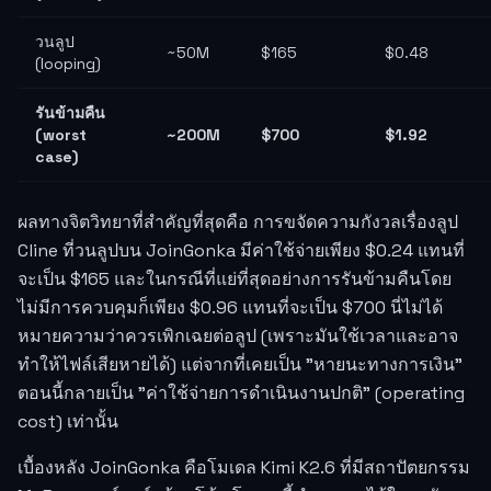
วนลูป
~50M
$165
$0.48
(looping)
รันข้ามคืน
(worst
~200M
$700
$1.92
case)
ผลทางจิตวิทยาที่สำคัญที่สุดคือ การขจัดความกังวลเรื่องลูป
Cline ที่วนลูปบน JoinGonka มีค่าใช้จ่ายเพียง $0.24 แทนที่
จะเป็น $165 และในกรณีที่แย่ที่สุดอย่างการรันข้ามคืนโดย
ไม่มีการควบคุมก็เพียง $0.96 แทนที่จะเป็น $700 นี่ไม่ได้
หมายความว่าควรเพิกเฉยต่อลูป (เพราะมันใช้เวลาและอาจ
ทำให้ไฟล์เสียหายได้) แต่จากที่เคยเป็น "หายนะทางการเงิน"
ตอนนี้กลายเป็น "ค่าใช้จ่ายการดำเนินงานปกติ" (operating
cost) เท่านั้น
เบื้องหลัง JoinGonka คือโมเดล Kimi K2.6 ที่มีสถาปัตยกรรม