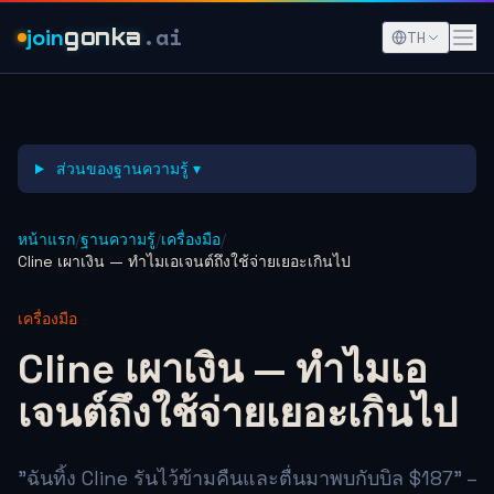
.ai
join
gonka
TH
ส่วนของฐานความรู้ ▾
หน้าแรก
/
ฐานความรู้
/
เครื่องมือ
/
Cline เผาเงิน — ทำไมเอเจนต์ถึงใช้จ่ายเยอะเกินไป
เครื่องมือ
Cline เผาเงิน — ทำไมเอ
เจนต์ถึงใช้จ่ายเยอะเกินไป
"ฉันทิ้ง Cline รันไว้ข้ามคืนและตื่นมาพบกับบิล $187" –