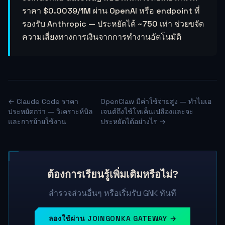
ราคา
$0.0039
/1M ผ่าน OpenAI หรือ endpoint ที่
รองรับ Anthropic — ประหยัดได้ ~750 เท่า ช่วยขจัด
ความเสี่ยงทางการเงินจากการทำงานอัตโนมัติ
← Claude Code ราคา
OpenClaw มีค่าใช้จ่ายสูง — ทำไมเอ
ประหยัดกว่า — วิเคราะห์บิล
เจนต์ถึงใช้โทเค็นเปลืองและจะ
และการย้ายใช้งาน
ประหยัดได้อย่างไร →
ต้องการเรียนรู้เพิ่มเติมหรือไม่?
สำรวจส่วนอื่นๆ หรือเริ่มรับ GNK ทันที
ลองใช้ผ่าน JOINGONKA GATEWAY →