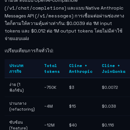
งานได้ ทั้งแบบ OpenAI-compatible
/v1/chat/completions
(
) และแบบ Native Anthropic
/v1/messages
Messages API (
) การเชื่อมต่อผ่านช่องทาง
ใดก็ตามให้ความคุ้มค่าเท่ากัน:
$0.0039
ต่อ 1M input
tokens และ
$0.012
ต่อ 1M output tokens โดยไม่มีค่าใช้
จ่ายแอบแฝง
เปรียบเทียบภารกิจทั่วไป:
ประเภท
Total
Cline +
Cline +
ภารกิจ
tokens
Anthropic
JoinGonka
ง่าย (1
~750K
$3
$0.0072
ฟังก์ชัน)
ปานกลาง
~4M
$15
$0.038
(refactoring)
ซับซ้อน
~12M
$40
$0.116
(feature)