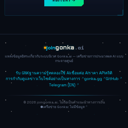
ลองใช้ฟรี →
.ai
join
gonka
แหล่งข้อมูลอิสระเกี่ยวกับระบบนิเวศ Gonka.ai — เครือข่ายการประมวลผล AI แบบ
กระจายศูนย์
รับ GNK
ฐานความรู้
ทดลองใช้ AI
เชื่อมต่อ AI
ราคา API
สถิติ
การกำกับดูแล
ข่าว
เว็บไซต์อย่างเป็นทางการ
gonka.gg
GitHub
Telegram (EN)
© 2026 joingonka.ai. ไม่ถือเป็นคำแนะนำทางการเงิน
เครือข่าย Gonka: ไม่มีข้อมูล