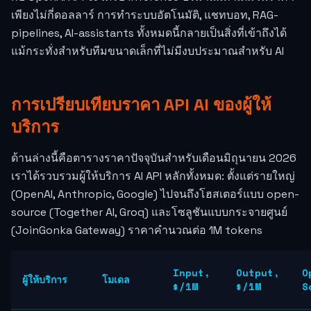
เพียงไม่กี่ดอลลาร์ การทำระบบอัตโนมัติ, แชทบอท, RAG-
pipelines, AI-assistants ทั้งหมดนี้กลายเป็นสิ่งที่เข้าถึงได้
แม้กระทั่งสำหรับทีมขนาดเล็กที่ไม่มีงบประมาณสำหรับ AI
การเปรียบเทียบราคา API AI ของผู้ให้
บริการ
ด้านล่างนี้คือตารางราคาปัจจุบันสำหรับเดือนมิถุนายน 2026
เราได้รวบรวมผู้ให้บริการ AI API หลักทั้งหมด: ตั้งแต่รายใหญ่
(OpenAI, Anthropic, Google) ไปจนถึงโฮสเตอร์แบบ open-
source (Together AI, Groq) และโซลูชันแบบกระจายศูนย์
(JoinGonka Gateway) ราคาคำนวณต่อ 1M tokens
Input,
Output,
O
ผู้ให้บริการ
โมเดล
$/1M
$/1M
S