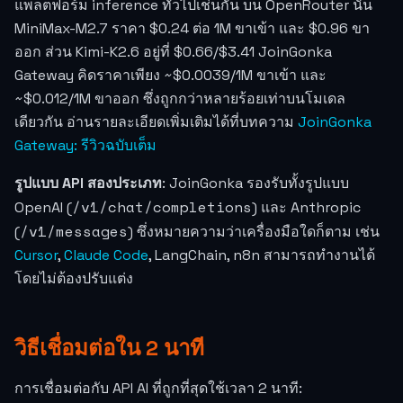
แพลตฟอร์ม inference ทั่วไปเช่นกัน บน OpenRouter นั้น
MiniMax-M2.7 ราคา $0.24 ต่อ 1M ขาเข้า และ $0.96 ขา
ออก ส่วน Kimi-K2.6 อยู่ที่ $0.66/$3.41 JoinGonka
Gateway คิดราคาเพียง ~
$0.0039
/1M ขาเข้า และ
~
$0.012
/1M ขาออก ซึ่งถูกกว่าหลายร้อยเท่าบนโมเดล
เดียวกัน อ่านรายละเอียดเพิ่มเติมได้ที่บทความ
JoinGonka
Gateway: รีวิวฉบับเต็ม
รูปแบบ API สองประเภท
: JoinGonka รองรับทั้งรูปแบบ
/v1/chat/completions
OpenAI (
) และ Anthropic
/v1/messages
(
) ซึ่งหมายความว่าเครื่องมือใดก็ตาม เช่น
Cursor
,
Claude Code
, LangChain, n8n สามารถทำงานได้
โดยไม่ต้องปรับแต่ง
วิธีเชื่อมต่อใน 2 นาที
การเชื่อมต่อกับ API AI ที่ถูกที่สุดใช้เวลา 2 นาที: