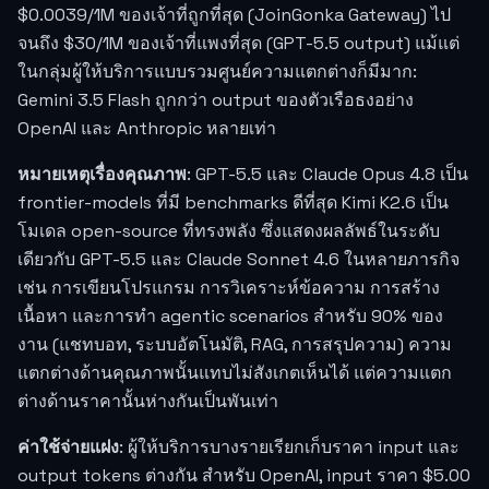
$0.0039
/1M ของเจ้าที่ถูกที่สุด (JoinGonka Gateway) ไป
จนถึง $30/1M ของเจ้าที่แพงที่สุด (GPT-5.5 output) แม้แต่
ในกลุ่มผู้ให้บริการแบบรวมศูนย์ความแตกต่างก็มีมาก:
Gemini 3.5 Flash ถูกกว่า output ของตัวเรือธงอย่าง
OpenAI และ Anthropic หลายเท่า
หมายเหตุเรื่องคุณภาพ
: GPT-5.5 และ Claude Opus 4.8 เป็น
frontier-models ที่มี benchmarks ดีที่สุด Kimi K2.6 เป็น
โมเดล open-source ที่ทรงพลัง ซึ่งแสดงผลลัพธ์ในระดับ
เดียวกับ GPT-5.5 และ Claude Sonnet 4.6 ในหลายภารกิจ
เช่น การเขียนโปรแกรม การวิเคราะห์ข้อความ การสร้าง
เนื้อหา และการทำ agentic scenarios สำหรับ 90% ของ
งาน (แชทบอท, ระบบอัตโนมัติ, RAG, การสรุปความ) ความ
แตกต่างด้านคุณภาพนั้นแทบไม่สังเกตเห็นได้ แต่ความแตก
ต่างด้านราคานั้นห่างกันเป็นพันเท่า
ค่าใช้จ่ายแฝง
: ผู้ให้บริการบางรายเรียกเก็บราคา input และ
output tokens ต่างกัน สำหรับ OpenAI, input ราคา $5.00