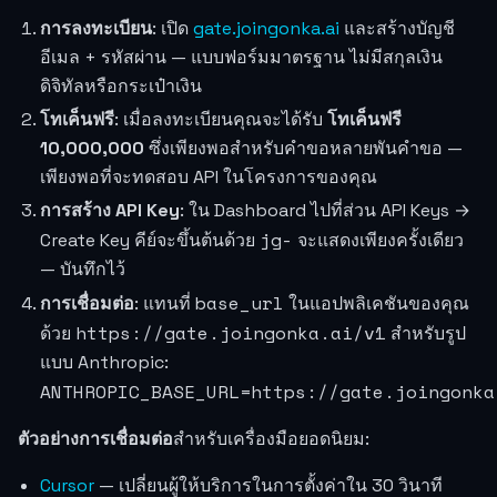
การลงทะเบียน
: เปิด
gate.joingonka.ai
และสร้างบัญชี
อีเมล + รหัสผ่าน — แบบฟอร์มมาตรฐาน ไม่มีสกุลเงิน
ดิจิทัลหรือกระเป๋าเงิน
โทเค็นฟรี
: เมื่อลงทะเบียนคุณจะได้รับ
โทเค็นฟรี
10,000,000
ซึ่งเพียงพอสำหรับคำขอหลายพันคำขอ —
เพียงพอที่จะทดสอบ API ในโครงการของคุณ
การสร้าง API Key
: ใน Dashboard ไปที่ส่วน API Keys →
jg-
Create Key คีย์จะขึ้นต้นด้วย
จะแสดงเพียงครั้งเดียว
— บันทึกไว้
base_url
การเชื่อมต่อ
: แทนที่
ในแอปพลิเคชันของคุณ
https://gate.joingonka.ai/v1
ด้วย
สำหรับรูป
แบบ Anthropic:
ANTHROPIC_BASE_URL=https://gate.joingonka
ตัวอย่างการเชื่อมต่อ
สำหรับเครื่องมือยอดนิยม:
Cursor
— เปลี่ยนผู้ให้บริการในการตั้งค่าใน 30 วินาที