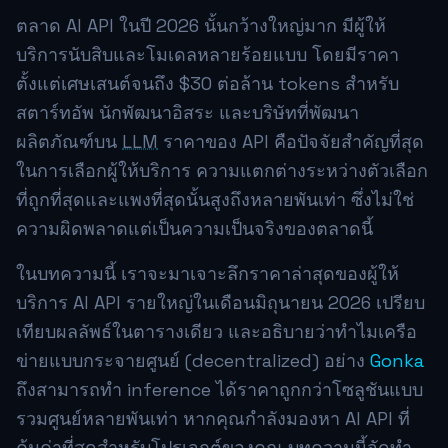
ตลาด AI API ในปี 2026 นั้นกว้างใหญ่มาก มีผู้ให้
บริการนับสิบและโมเดลหลายร้อยแบบ โดยมีราคา
ตั้งแต่เศษเสนต์จนถึง $30 ต่อล้าน tokens สำหรับ
สตาร์ทอัพ นักพัฒนาอิสระ และบริษัทที่พัฒนา
ผลิตภัณฑ์บน
LLM
ราคาของ API คือปัจจัยสำคัญที่สุด
ในการเลือกผู้ให้บริการ ความแตกต่างระหว่างตัวเลือก
ที่ถูกที่สุดและแพงที่สุดนั้นสูงถึงหลายพันเท่า ซึ่งไม่ใช่
ความผิดพลาดแต่เป็นความเป็นจริงของตลาดนี้
ในบทความนี้ เราจะมาเจาะลึกราคาล่าสุดของผู้ให้
บริการ AI API รายใหญ่ในเดือนมิถุนายน 2026 เปรียบ
เทียบผลลัพธ์ในตารางเดียว และอธิบายว่าทำไมเครือ
ข่ายแบบกระจายศูนย์ (decentralized) อย่าง
Gonka
ถึงสามารถทำ inference ได้ราคาถูกกว่าโซลูชันแบบ
รวมศูนย์หลายพันเท่า หากคุณกำลังมองหา AI API ที่
คุ้มค่าที่สุดสำหรับโปรเจกต์ของคุณ บทความนี้จัดทำ