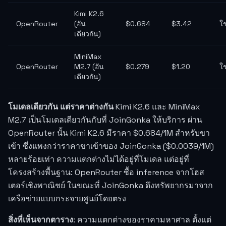
Kimi K2.6
OpenRouter
(อัน
$0.684
$3.42
ใช
เดียวกัน)
MiniMax
OpenRouter
M2.7 (อัน
$0.279
$1.20
ใช
เดียวกัน)
โมเดลเดียวกัน แต่ราคาต่างกัน
Kimi K2.6 และ MiniMax
M2.7 เป็นโมเดลเดียวกันกับที่ JoinGonka ให้บริการ ผ่าน
OpenRouter นั้น Kimi K2.6 มีราคา $0.684/1M สำหรับขา
เข้า ซึ่งแพงกว่าราคาขาเข้าของ JoinGonka (
$0.0039
/1M)
หลายร้อยเท่า ความแตกต่างไม่ได้อยู่ที่โมเดล แต่อยู่ที่
โครงสร้างพื้นฐาน: OpenRouter ซื้อ inference จากโฮส
เตอร์เชิงพาณิชย์ ในขณะที่ JoinGonka ดึงทรัพยากรมาจาก
เครือข่ายแบบกระจายศูนย์โดยตรง
สิ่งที่เห็นจากตาราง
: ความแตกต่างของราคามหาศาล ตั้งแต่