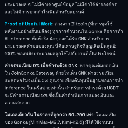
ประมวลผล AI ไม่มีค่าเช่าศูนย์ข้อมูล ไม่มีค่าใช้จ่ายองค์กร
และไม่มีการบวกกำไรเพิ่มสำหรับแบรนด์
Proof of Useful Work
: ต่างจาก Bitcoin (ที่การขุดใช้
พลังงานอย่างสิ้นเปลือง) ทุกการคำนวณใน Gonka คือการทำ
AI inference ที่แท้จริง นักขุดจะได้รับ GNK สำหรับการ
ประมวลผลคำขอของคุณ นี่คือเศรษฐกิจที่สูญเสียเป็นศูนย์:
100% ของพลังประมวลผลถูกใช้ไปกับงานที่เป็นประโยชน์
ค่าธรรมเนียม 0% เมื่อชำระด้วย GNK
: หากคุณเติมยอดเงิน
ใน JoinGonka Gateway ด้วยโทเค็น GNK ค่าธรรมเนียม
แพลตฟอร์มจะเป็น 0% คุณจ่ายเพียงต้นทุนพื้นฐานของการทำ
inference ในเครือข่ายเท่านั้น สำหรับการชำระด้วย USDT
จะมีค่าธรรมเนียม 5% ซึ่งเป็นค่าดำเนินการแปลงเงินและ
ความสะดวก
โมเดลเดียวกัน ในราคาที่ถูกกว่า 60-290 เท่า
: โมเดลเปิด
ของ Gonka (MiniMax-M2.7, Kimi-K2.6) มีให้ใช้งานบน