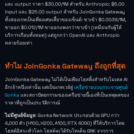
และ output ราคา $30.00/1M สำหรับ Anthropic: $5.00
input และ $25.00 output สำหรับ JoinGonka Gateway
ทั้งสองเรทเป็นเพียงเศษเสี้ยวของเซ็นต์: ขาเข้า
$0.0039
/1M,
ขาออก
$0.012
/1M ขาออกแพงกว่าขาเข้า (เหมือนกับผู้ให้
บริการเกือบทั้งหมด) แต่ถูกกว่า OpenAI และ Anthropic
หลายร้อยเท่า
ทำไม JoinGonka Gateway ถึงถูกที่สุด
JoinGonka Gateway ไม่ได้เป็นเพียงโฮสติ้งสำหรับโมเดล AI
อีกเจ้าหนึ่งเท่านั้น แต่เป็นเกตเวย์สู่
เครือข่ายแบบกระจายศูนย์
Gonka
และสถาปัตยกรรมของเครือข่ายนี้เองที่เป็นเหตุผลของ
ราคาที่ถูกเป็นประวัติการณ์
ไม่มีศูนย์ข้อมูล
: Gonka Network ประกอบด้วย GPU กว่า
4,000 ตัว (H100, H200, A100, RTX 4090) ที่ให้บริการโดย
โฮสต์อิสระทั่วโลก โฮสต์จะได้รับโทเค็น GNK จากการ