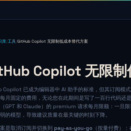
识库
/
工具
/
GitHub Copilot 无限制低成本替代方案
itHub Copilot 
Hub Copilot 已成为编辑器中 AI 助手的标准，但其
每月固定的费用，无论您在此期间是写了一百行代码还
（GPT 和 Claude）的 premium 请求每月限额
弱的模型，导致建议质量在最关键的时刻下降。
方案是取消订阅并切换到
pay-as-you-go
（按量付费）：