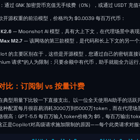
：通过 GNK 加密货币充值无手续费（0%），或通过 USDT 充值
款开源权重的前沿模型，价格均为
$0.0039
每百万代币：
 K2.6
— Moonshot AI 模型，具有大上下文，在代理场景中表
iMax M2.7
— 该网络的第三款模型，是代码和长上下文的另一个
opilot 的主要区别在于，这些是开源模型，您通过自己的密钥
remium 请求”的人为限制：只要余额中有代币，助手就能全力运行
对比：订阅制 vs 按量计费
在典型用量下比较一下直接支出。以一位全天使用AI助手的活跃
这种配置每月很容易消耗3000万到5000万token，而在代理
很高：GPT-5.5 每百万输入token价格为 $5，每百万输出token价格
。这正是Copilot对高级请求施加限制的原因——每个此类请求