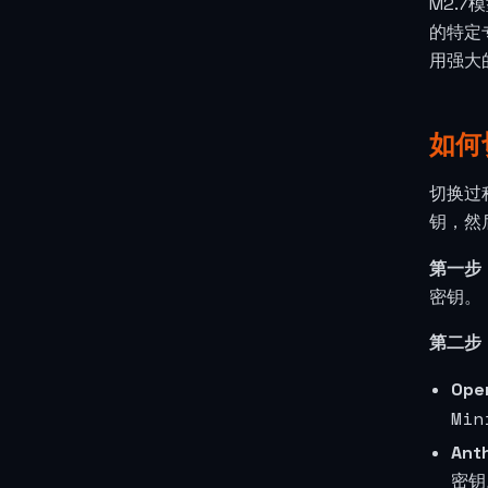
M2.
的特定
用强大
如何
切换过
钥，然
第一步
密钥。
第二步
Ope
Min
Ant
密钥