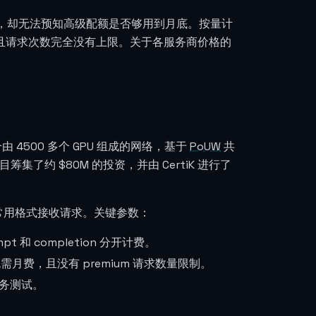
，却无法预知高级配额是否够用到月底。按量计
费，且请求次数完全没有上限。关于各服务商价格的
由 4500 多个 GPU 组成的网络，基于
PoUW
共
了约 $80M 的投资，并由 CertiK 进行了
钥并以常用格式接收请求。关键参数：
t 和 completion 分开计费。
需月费，且没有 premium 请求数量限制。
任务测试。