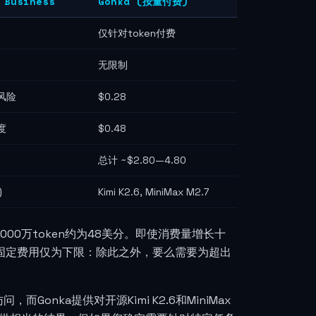
 Business
Gonka (按量付费)
仅针对token付费
无限制
的风险
$0.28
度
$0.48
总计 ~$2.80—4.80
)
Kimi K2.6, MiniMax M2.7
5000万token约为48美分。即使消费量增长十
的固定费用仅为下限：除此之外，要么需要为超出
而Gonka提供对开源Kimi K2.6和MiniMax