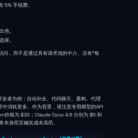
有 5% 手续费。
现出色。
选择。
直接访问，而不是通过具有请求池的中介。没有“每
。
开发者为例：自动补全、代码聊天、重构、代理
场景中消耗更多。作为背景，请注意专用模型的API
为 $30；Claude Opus 4.8 分别为 $5 和
对服务本身而言确实成本高昂。