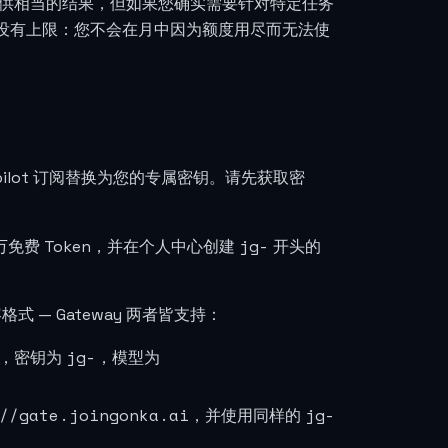
提供相当的结果，但如果您确实需要针对特定任务
没有上限：您不会在月中因为额度用尽而无法使
ilot 订阅替换为您的专属密钥。请先获取密
jg-
 万免费 Token，并在个人中心创建
开头的
容格式 — Gateway 两者皆支持：
jg-
，密钥为
，模型为
//gate.joingonka.ai
jg-
，并使用同样的