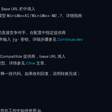
de Base URL 栏中填入
MiniMaxAI/MiniMax-M2.7
模型
。详细指南
pilot 的直接竞争对手。在配置中指定提供商
jg-
并输入
密钥。详细步骤参见
Continue.dev
mpatible 提供商，base URL 填入
6 模型。详情参见
Cline
文章。
或解释一段代码。如果收到回复，说明转换完成：
于您在工作中如何使用 AI。