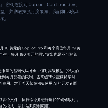
g-
密钥连接到 Cursor、Continue.dev、
型，并彻底摆脱月度限额。我们将比较典
事项。
 美元的 Copilot Pro 和每个席位每月 19 美
负载产生，每月 190 美元的固定支出也是不可避免
提供无限量的基础代码补全，但对高级模型（强大的
，并受到每月配额的限制。当高级请求配额耗尽时，
用。对于整天都在积极使用 AI 的开发者而
取多个文件、执行命令并进行迭代代码修改时，
值的模式，最快达到限制额度。