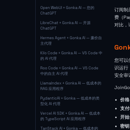
Open WebUI + Gonka AI — 您的
订阅制
ChatGPT
费（P
LibreChat + Gonka AI — 开源
对比，
ChatGPT
Hermes Agent + Gonka AI — 廉价自
主代理
Go
Kilo Code + Gonka AI — VS Code 中
的 AI 代理
您可以
识运行，
Roo Code + Gonka AI — VS Code
中的自主 AI 代理
安全审
LlamaIndex + Gonka AI — 低成本的
Join
RAG 应用程序
PydanticAI + Gonka — 低成本的类
价格
型化 AI 代理
支付
Vercel AI SDK + Gonka AI — 低成本
开始
的 TypeScript AI 应用程序
密钥
TanStack AI + Gonka — 低成本的