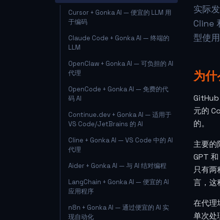
实际
Cursor + Gonka AI — 便宜的 LLM 用
于编码
Cli
型使用
Claude Code + Gonka AI — 终端的
LLM
OpenClaw + Gonka AI — 可负担的 AI
为什么
代理
OpenCode + Gonka AI — 免费的代
GitH
码 AI
元的 C
Continue.dev + Gonka AI — 适用于
的。
VS Code/JetBrains 的 AI
Cline + Gonka AI — VS Code 中的 AI
主要的
代理
GPT
Aider + Gonka AI — 与 AI 结对编程
只有两
言，这
LangChain + Gonka AI — 便宜的 AI
应用程序
在代理
n8n + Gonka AI — 通过便宜的 AI 实
单次处
现自动化