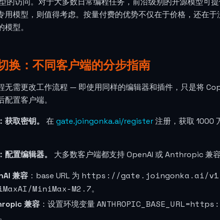
7模型的访问。对于大多数日常编程任务，前沿级别的开源模型可
专用模型，则值得考虑。按量付费的优势不仅在于价格，还在于
的模型。
切换：不同客户端的分步指南
程无需更改工作流程 — 即使用同样的编辑器和插件，只是将 Cop
后配置客户端。
：获取密钥。
在
gate.joingonka.ai/register
注册，获取 1000
：配置编辑器。
大多数客户端都支持 OpenAI 或 Anthropic 兼
https://gate.joingonka.ai/v1
nAI 兼容
：base URL 为
iMaxAI/MiniMax-M2.7
。
ANTHROPIC_BASE_URL=https:
hropic 兼容
：设置环境变量
。