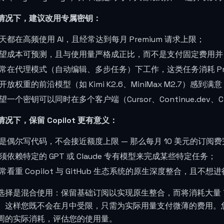
情况下，建议改用专属密钥：
天都在高频使用 AI，且经常达到每月 Premium 请求上限；
望成本可预测，且与使用量严格成正比，而不是支付固定费用并
常在代理模式（自动编辑、多步任务）下工作，这类任务消耗 Pre
开放权重的前沿模型（如 Kimi K2.6、MiniMax M2.7）感到满
望一个密钥可以同时在多个客户端（Cursor、Continue.de
况下，保留 Copilot 更有意义：
是偶尔写代码，不会接近额度上限 — 那么每月 10 美元的订阅
须依赖特定的 GPT 或 Claude 专有模型来完成某些特定任务；
常看重 Copilot 与 GitHub 生态系统的原生深度整合，且不
选择是混合使用：保留基础订阅以实现原生整合，而将消耗大量 T
。这样您既不会在月中受限，只需为实际用量支付微薄的费用。您可以先
周的实际消耗，评估您的使用量。