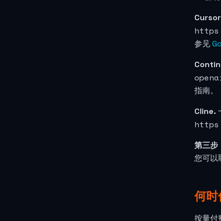
Cursor
https
参见
Go
Contin
opena
指南。
Cline.
https
第三步
您可以取
何时
按量付费