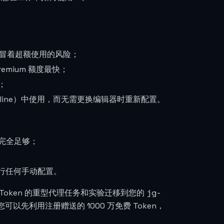
冒着超额使用的风险；
mium 额度最快；
意；
v、Cline）中使用，而无需更换编辑器时重新配置。
费完全足够；
想进行任何手动配置。
jg-
oken 的重型代理任务和实验迁移到您的
利用注册赠送的 1000 万免费 Token，