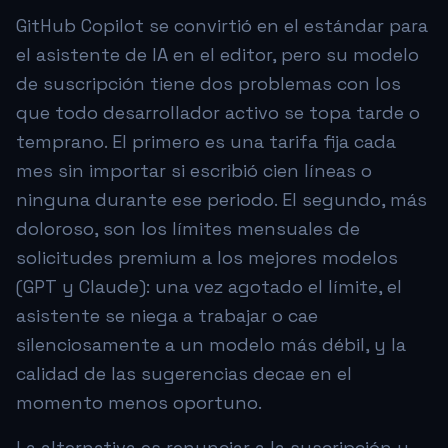
GitHub Copilot se convirtió en el estándar para
el asistente de IA en el editor, pero su modelo
de suscripción tiene dos problemas con los
que todo desarrollador activo se topa tarde o
temprano. El primero es una tarifa fija cada
mes sin importar si escribió cien líneas o
ninguna durante ese periodo. El segundo, más
doloroso, son los límites mensuales de
solicitudes premium a los mejores modelos
(GPT y Claude): una vez agotado el límite, el
asistente se niega a trabajar o cae
silenciosamente a un modelo más débil, y la
calidad de las sugerencias decae en el
momento menos oportuno.
La alternativa es renunciar a la suscripción y