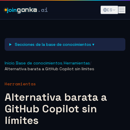
.ai
join
gonka
ES
Secciones de la base de conocimientos ▾
Inicio
/
Base de conocimientos
/
Herramientas
/
Alternativa barata a GitHub Copilot sin límites
Herramientas
Alternativa barata a
GitHub Copilot sin
límites