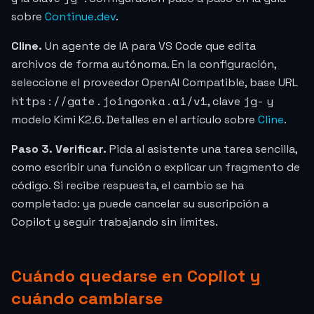
sobre
Continue.dev
.
Cline.
Un agente de IA para VS Code que edita
archivos de forma autónoma. En la configuración,
seleccione el proveedor OpenAI Compatible, base URL
https://gate.joingonka.ai/v1
jg-
, clave
y
modelo Kimi K2.6. Detalles en el artículo sobre
Cline
.
Paso 3. Verificar.
Pida al asistente una tarea sencilla,
como escribir una función o explicar un fragmento de
código. Si recibe respuesta, el cambio se ha
completado: ya puede cancelar su suscripción a
Copilot y seguir trabajando sin límites.
Cuándo quedarse en Copilot y
cuándo cambiarse