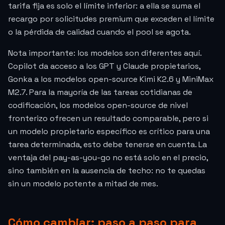
tarifa fija es solo el límite inferior: a ella se suma el
recargo por solicitudes premium que exceden el límite
o la pérdida de calidad cuando el pool se agota.
Nota importante: los modelos son diferentes aquí.
Copilot da acceso a los GPT y Claude propietarios,
Gonka a los modelos open-source Kimi K2.6 y MiniMax
M2.7. Para la mayoría de las tareas cotidianas de
codificación, los modelos open-source de nivel
fronterizo ofrecen un resultado comparable, pero si
un modelo propietario específico es crítico para una
tarea determinada, esto debe tenerse en cuenta. La
ventaja del pay-as-you-go no está solo en el precio,
sino también en la ausencia de techo: no te quedas
sin un modelo potente a mitad de mes.
Cómo cambiar: paso a paso para