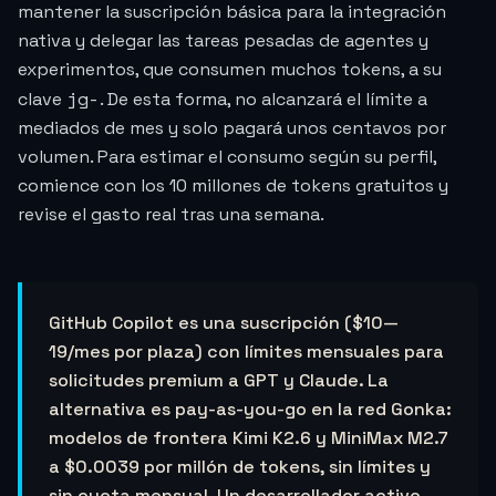
mantener la suscripción básica para la integración
nativa y delegar las tareas pesadas de agentes y
experimentos, que consumen muchos tokens, a su
jg-
clave
. De esta forma, no alcanzará el límite a
mediados de mes y solo pagará unos centavos por
volumen. Para estimar el consumo según su perfil,
comience con los 10 millones de tokens gratuitos y
revise el gasto real tras una semana.
GitHub Copilot es una suscripción ($10—
19/mes por plaza) con límites mensuales para
solicitudes premium a GPT y Claude. La
alternativa es pay-as-you-go en la red Gonka:
modelos de frontera Kimi K2.6 y MiniMax M2.7
a
$0.0039
por millón de tokens, sin límites y
sin cuota mensual. Un desarrollador activo