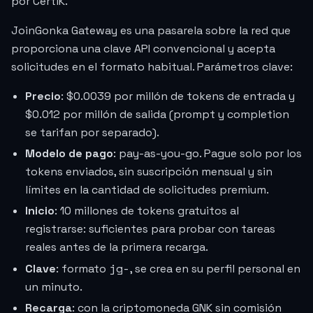
por CertiK.
JoinGonka Gateway es una pasarela sobre la red que
proporciona una clave API convencional y acepta
solicitudes en el formato habitual. Parámetros clave:
Precio
:
$0.0039
por millón de tokens de entrada y
$0.012
por millón de salida (prompt y completion
se tarifan por separado).
Modelo de pago
: pay-as-you-go. Pague solo por los
tokens enviados, sin suscripción mensual y sin
límites en la cantidad de solicitudes premium.
Inicio
: 10 millones de tokens gratuitos al
registrarse: suficientes para probar con tareas
reales antes de la primera recarga.
jg-
Clave
: formato
, se crea en su perfil personal en
un minuto.
Recarga
: con la criptomoneda GNK sin comisión